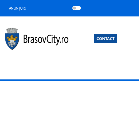
ANUNȚURI
CONTACT