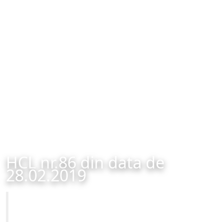
HCL nr.86 din data de
28.02.2019
Primăria Municipiului Brașov
HCL nr.86 din data de 28.02.2019