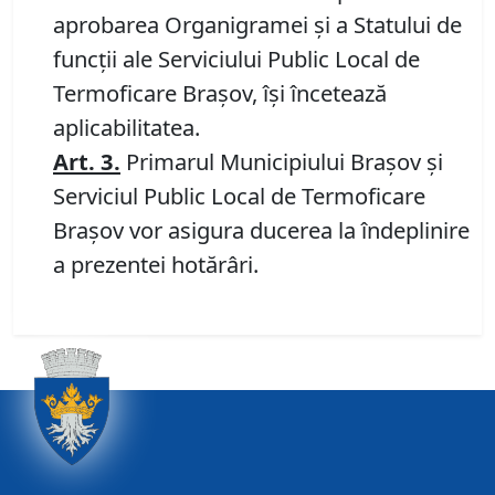
aprobarea Organigramei şi a Statului de
funcţii ale Serviciului Public Local de
Termoficare Braşov, îşi încetează
aplicabilitatea.
Art. 3.
Primarul Municipiului Braşov şi
Serviciul Public Local de Termoficare
Braşov vor asigura ducerea la îndeplinire
a prezentei hotărâri.