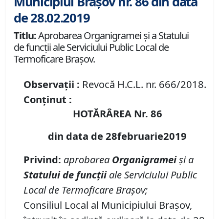
Municipiul Brașov nr. 86 din data
de 28.02.2019
Titlu:
Aprobarea Organigramei şi a Statului
de funcţii ale Serviciului Public Local de
Termoficare Braşov.
Observații :
Revocă H.C.L. nr. 666/2018.
Conținut :
HOTĂRÂREA Nr. 86
din data de 28februarie2019
Privind:
aprobarea
Organigramei
şi a
Statului de funcţii
ale Serviciului Public
Local de Termoficare Braşov;
Consiliul Local al Municipiului Braşov,