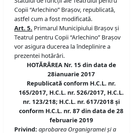
Statului de funcţii ale Teatrului pentru
Copii “Arlechino” Braşov, republicată,
astfel cum a fost modificată.
Art. 5.
Primarul Municipiului Braşov şi
Teatrul pentru Copii “Arlechino” Braşov
vor asigura ducerea la îndeplinire a
prezentei hotărâri.
HOTĂRÂREA Nr. 15 din data de
28ianuarie 2017
Republicată conform
H.C.L. nr.
165/2017, H.C.L. nr. 526/2017, H.C.L.
nr. 123/218; H.C.L. nr. 617/2018 şi
conform
H.C.L. nr. 87 din data de 28
februarie 2019
Privind:
aprobarea Organigramei şi a