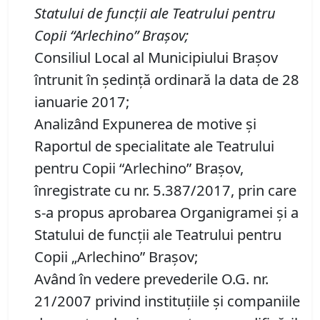
Statului de funcţii ale Teatrului pentru
Copii “Arlechino” Braşov;
Consiliul Local al Municipiului Braşov
întrunit în şedinţă ordinară la data de 28
ianuarie 2017;
Analizând Expunerea de motive şi
Raportul de specialitate ale Teatrului
pentru Copii “Arlechino” Braşov,
înregistrate cu nr. 5.387/2017, prin care
s-a propus aprobarea Organigramei şi a
Statului de funcţii ale Teatrului pentru
Copii „Arlechino” Braşov;
Având în vedere prevederile O.G. nr.
21/2007 privind instituţiile şi companiile