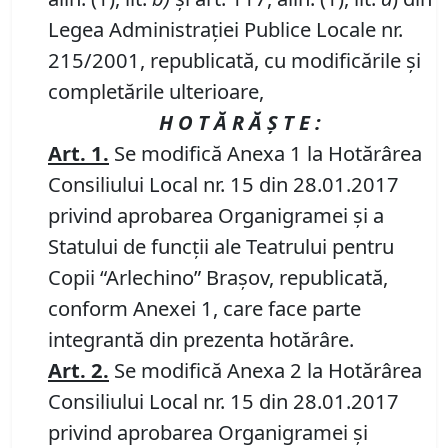
Legea Administraţiei Publice Locale nr.
215/2001, republicată, cu modificările şi
completările ulterioare,
H O T Ă R Ă Ş T E :
Art. 1.
Se modifică Anexa 1 la Hotărârea
Consiliului Local
nr. 15 din 28.01.2017
privind aprobarea Organigramei şi a
Statului de funcţii ale Teatrului pentru
Copii “Arlechino” Braşov, republicată
,
conform Anexei 1, care face parte
integrantă din prezenta hotărâre.
Art. 2.
Se modifică Anexa 2 la Hotărârea
Consiliului Local
nr. 15 din 28.01.2017
privind aprobarea Organigramei şi