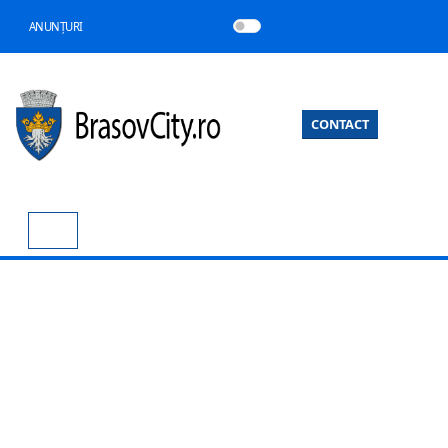
ANUNȚURI
CONTACT