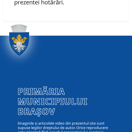
prezentei hotărâri.
PRIMĂRIA
MUNICIPIULUI
BRAȘOV
Imaginile și articolele video din prezentul site sunt
supuse legilor dreptului de autor. Orice reproducere