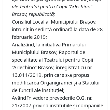
ale Teatrului pentru Copii “Arlechino”
Braşov, republicată;
Consiliul Local al Municipiului Braşov,
întrunit în şedinţă ordinară la data de 28
februarie 2019;
Analizând, la iniţiativa Primarului
Municipiului Braşov, Raportul de
specialitate al Teatrului pentru Copii
“Arlechino” Braşov, înregistrat cu nr.
13.011/2019, prin care s-a propus
modificarea Organigramei şi a Statului
de funcţii ale instituţiei;
Având în vedere prevederile O.G. nr.
21/2007 privind instituţiile şi companiile