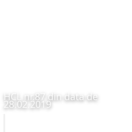
HCL nr.87 din data de
28.02.2019
Primăria Municipiului Brașov
HCL nr.87 din data de 28.02.2019