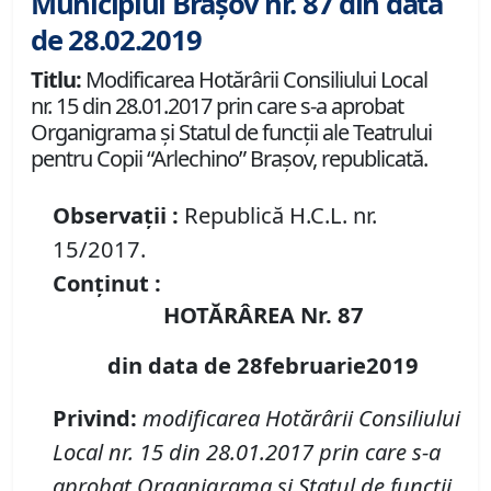
Municipiul Brașov nr. 87 din data
de 28.02.2019
Titlu:
Modificarea Hotărârii Consiliului Local
nr. 15 din 28.01.2017 prin care s-a aprobat
Organigrama şi Statul de funcţii ale Teatrului
pentru Copii “Arlechino” Braşov, republicată.
Observații :
Republică H.C.L. nr.
15/2017.
Conținut :
HOTĂRÂREA Nr. 87
din data de 28februarie2019
Privind:
modificarea Hotărârii Consiliului
Local nr. 15 din 28.01.2017 prin care s-a
aprobat Organigrama şi Statul de funcţii