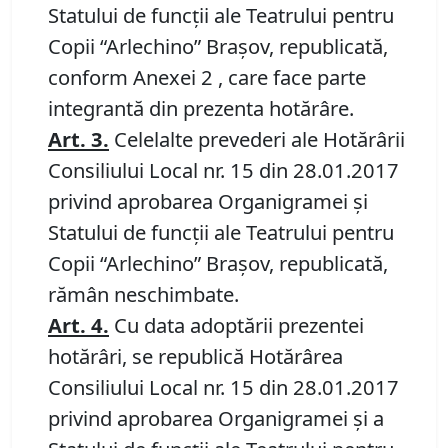
Statului de funcţii ale Teatrului pentru
Copii “Arlechino” Braşov, republicată
,
conform Anexei 2 , care face parte
integrantă din prezenta hotărâre.
Art. 3.
Celelalte prevederi ale
Hotărârii
Consiliului Local
nr. 15 din 28.01.2017
privind aprobarea Organigramei şi
Statului de funcţii ale Teatrului pentru
Copii “Arlechino” Braşov, republicată,
rămân neschimbate.
Art. 4.
Cu data adoptării prezentei
hotărâri, se republică
Hotărârea
Consiliului Local
nr. 15 din 28.01.2017
privind aprobarea Organigramei şi a