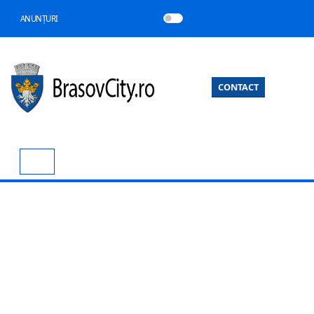
ANUNȚURI
CONTACT