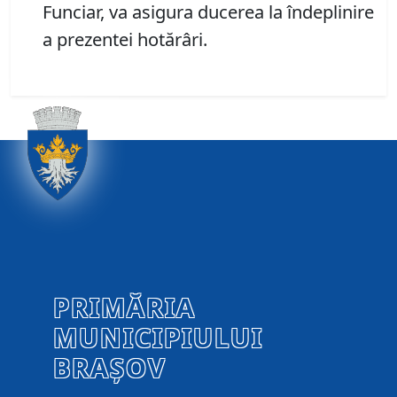
Funciar, va asigura ducerea la îndeplinire
a prezentei hotărâri.
PRIMĂRIA
MUNICIPIULUI
BRAȘOV