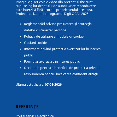
Imaginile și articolele video din prezentul site sunt
supuse legilor dreptului de autor. Orice reproducere
este interzisă fără acordul proprietarului acestora.
Proiect realizat prin programul DigiLOCAL 2025.
Reglementări privind prelucarea și protecția
datelor cu caracter personal
Politica de utilizare a modulelor cookie
Optiuni cookie
Informare privind protectia avertizorilor în interes
public
Formular avertizare în interes public
Declarație pentru a beneficia de protecția privind
răspunderea pentru încălcarea confidențialității
Ultima actualizare:
07-08-2026
REFERINȚE
Portal servicii electronice