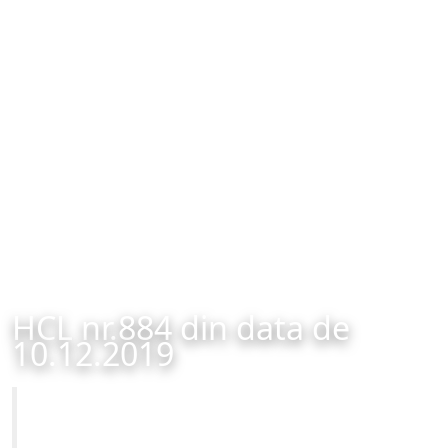
HCL nr.884 din data de
10.12.2019
Primăria Municipiului Brașov
HCL nr.884 din data de 10.12.2019