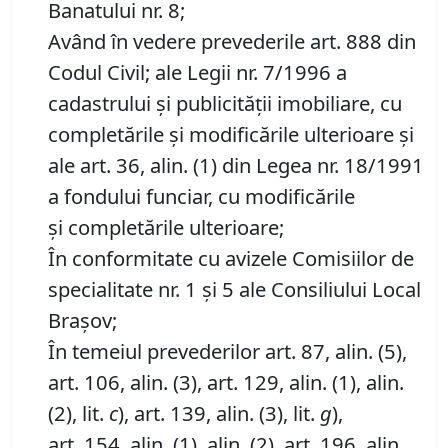
Banatului nr. 8;
Având în vedere prevederile art. 888 din
Codul Civil; ale Legii nr. 7/1996 a
cadastrului și publicității imobiliare, cu
completările și modificările ulterioare și
ale art. 36, alin. (1) din Legea nr. 18/1991
a fondului funciar, cu modificările
și completările ulterioare;
În conformitate cu avizele Comisiilor de
specialitate nr. 1 și 5 ale Consiliului Local
Brașov;
În temeiul prevederilor art. 87, alin. (5),
art. 106, alin. (3), art. 129, alin. (1), alin.
(2), lit.
c
), art. 139, alin. (3), lit.
g
),
art. 154, alin. (1), alin. (2), art. 196, alin.