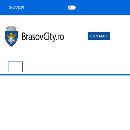
ANUNȚURI
CONTACT