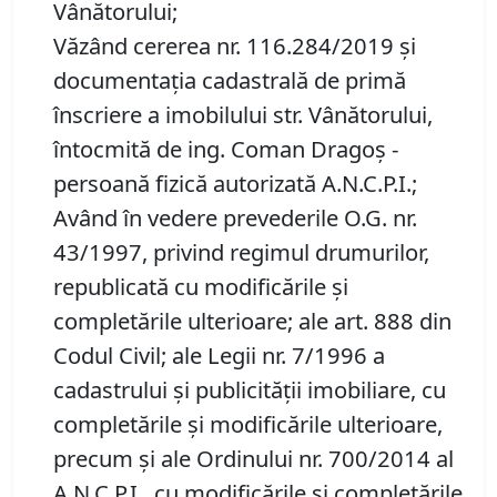
Vânătorului;
Văzând cererea nr. 116.284/2019 și
documentația cadastrală de primă
înscriere a imobilului str. Vânătorului,
întocmită de ing. Coman Dragoș -
persoană fizică autorizată A.N.C.P.I.;
Având în vedere prevederile O.G. nr.
43/1997, privind regimul drumurilor,
republicată cu modificările şi
completările ulterioare; ale art. 888 din
Codul Civil; ale Legii nr. 7/1996 a
cadastrului și publicității imobiliare, cu
completările și modificările ulterioare,
precum și ale Ordinului nr. 700/2014 al
A.N.C.P.I., cu modificările și completările