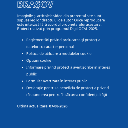
BRAȘOV
Imaginile și articolele video din prezentul site sunt
supuse legilor dreptului de autor. Orice reproducere
este interzisă fără acordul proprietarului acestora.
Proiect realizat prin programul DigiLOCAL 2025.
Reglementări privind prelucarea și protecția
datelor cu caracter personal
Politica de utilizare a modulelor cookie
Optiuni cookie
Informare privind protectia avertizorilor în interes
public
Formular avertizare în interes public
Declarație pentru a beneficia de protecția privind
răspunderea pentru încălcarea confidențialității
Ultima actualizare:
07-08-2026