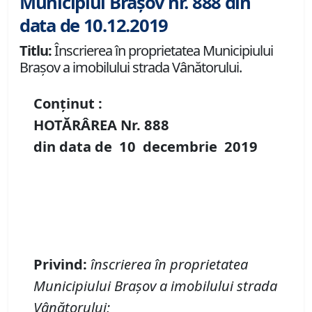
Municipiul Brașov nr. 888 din
data de 10.12.2019
Titlu:
Înscrierea în proprietatea Municipiului
Braşov a imobilului strada Vânătorului.
Conținut :
HOTĂRÂREA Nr.
888
din data de
10 decembrie
2019
Privind:
înscrierea în proprietatea
Municipiului Braşov a imobilului strada
Vânătorului;