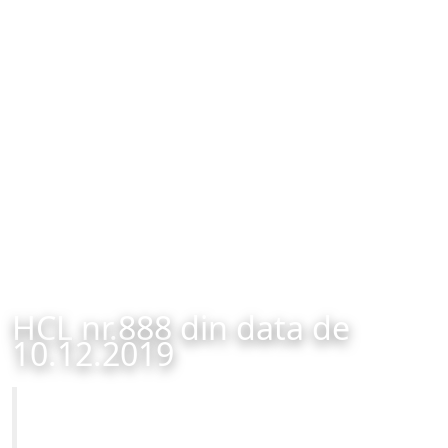
HCL nr.888 din data de
10.12.2019
Primăria Municipiului Brașov
HCL nr.888 din data de 10.12.2019