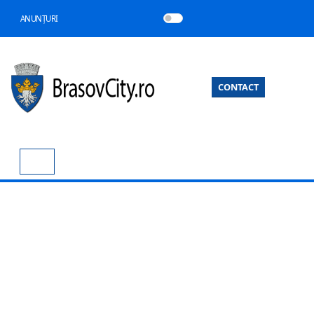
ANUNȚURI
CONTACT