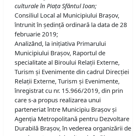
culturale în Piaţa Sfântul Ioan;
Consiliul Local al Municipiului Braşov,
întrunit în şedinţă ordinară la data de 28
februarie 2019;
Analizând, la iniţiativa Primarului
Municipiului Braşov, Raportul de
specialitate al Biroului Relaţii Externe,
Turism şi Evenimente din cadrul Direcţiei
Relaţii Externe, Turism şi Evenimente,
înregistrat cu nr. 15.966/2019, din prin
care s-a propus realizarea unui
parteneriat între Municipiu Braşov şi
Agenţia Metropolitană pentru Dezvoltare
Durabilă Braşov, în vederea organizării de