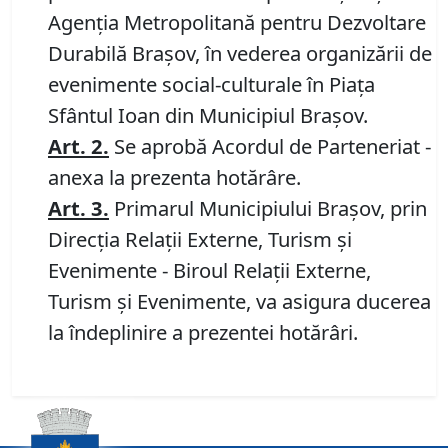
Agenţia Metropolitană pentru Dezvoltare
Durabilă Braşov, în vederea organizării de
evenimente social-culturale în Piaţa
Sfântul Ioan din Municipiul Braşov.
Art. 2.
Se aprobă Acordul de Parteneriat -
anexa la prezenta hotărâre.
Art. 3.
Primarul Municipiului Braşov, prin
Direcţia Relaţii Externe, Turism şi
Evenimente - Biroul Relaţii Externe,
Turism şi Evenimente, va asigura ducerea
la îndeplinire a prezentei hotărâri.