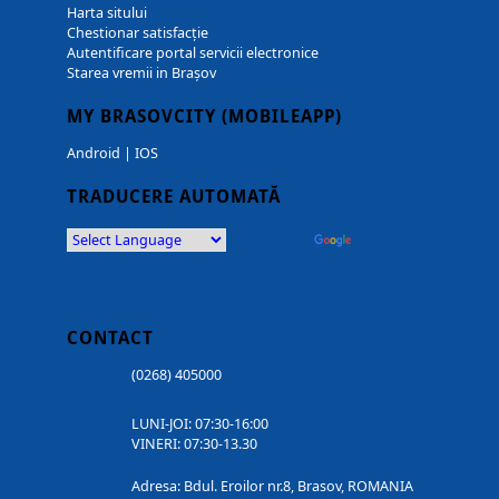
Harta sitului
Chestionar satisfacție
Autentificare portal servicii electronice
Starea vremii in Brașov
MY BRASOVCITY (MOBILEAPP)
Android
|
IOS
TRADUCERE AUTOMATĂ
Powered by
Translate
CONTACT
(0268) 405000
LUNI-JOI: 07:30-16:00
VINERI: 07:30-13.30
Adresa: Bdul. Eroilor nr.8, Brasov, ROMANIA