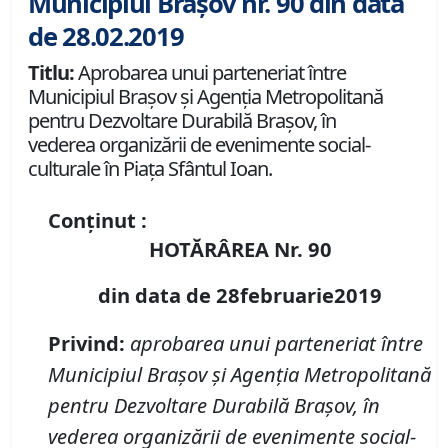
Municipiul Brașov nr. 90 din data
de 28.02.2019
Titlu:
Aprobarea unui parteneriat între
Municipiul Braşov şi Agenţia Metropolitană
pentru Dezvoltare Durabilă Braşov, în
vederea organizării de evenimente social-
culturale în Piaţa Sfântul Ioan.
Conținut :
HOTĂRÂREA Nr. 90
din data de 28februarie2019
Privind:
aprobarea unui parteneriat între
Municipiul Braşov şi Agenţia Metropolitană
pentru Dezvoltare Durabilă Braşov, în
vederea organizării de evenimente social-