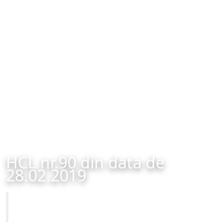
HCL nr.90 din data de
28.02.2019
Primăria Municipiului Brașov
HCL nr.90 din data de 28.02.2019