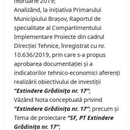
februarie 2019;
Analizând, la iniţiativa Primarului
Municipiului Braşov, Raportul de
specialitate al Compartimentului
Implementare Proiecte din cadrul
Direcţiei Tehnice, înregistrat cu nr.
10.636/2019, prin care s-a propus
aprobarea documentaţiei şi a
indicatorilor tehnico-economici aferenţi
realizării obiectivului de investiţii
“Extindere Grădiniţa nr. 17”
;
Văzând Nota conceptuală privind
“Extindere Grădiniţa nr. 17”
; precum şi
Tema de proiectare
“SF, PT Extindere
Grădiniţa nr. 17”
;