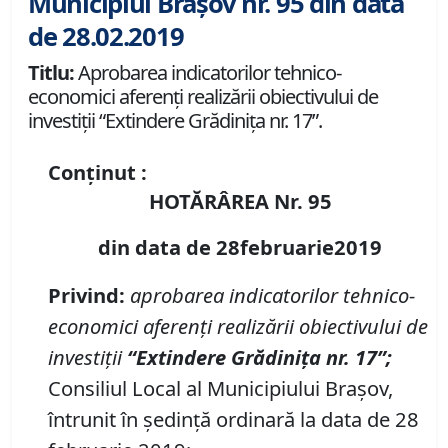
Municipiul Brașov nr. 95 din data
de 28.02.2019
Titlu:
Aprobarea indicatorilor tehnico-
economici aferenţi realizării obiectivului de
investiţii “Extindere Grădiniţa nr. 17”.
Conținut :
HOTĂRÂREA Nr. 95
din data de 28februarie2019
Privind:
aprobarea indicatorilor tehnico-
economici aferenţi realizării obiectivului de
investiţii
“Extindere Grădiniţa nr. 17”;
Consiliul Local al Municipiului Braşov,
întrunit în şedinţă ordinară la data de 28