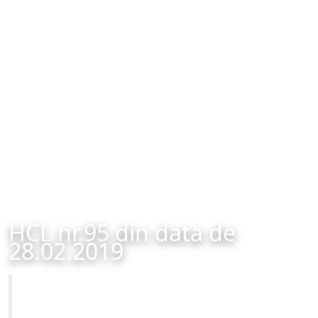
HCL nr.95 din data de
28.02.2019
Primăria Municipiului Brașov
HCL nr.95 din data de 28.02.2019