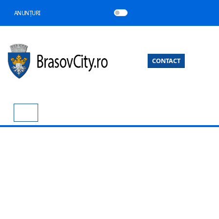
ANUNȚURI
CONTACT