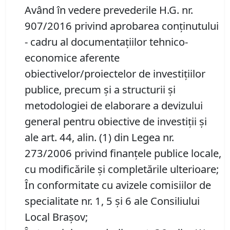
Având în vedere prevederile H.G. nr.
907/2016 privind aprobarea conţinutului
- cadru al documentaţiilor tehnico-
economice aferente
obiectivelor/proiectelor de investiţiilor
publice, precum şi a structurii şi
metodologiei de elaborare a devizului
general pentru obiective de investiţii şi
ale art. 44, alin. (1) din Legea nr.
273/2006 privind finanţele publice locale,
cu modificările şi completările ulterioare;
În conformitate cu avizele comisiilor de
specialitate nr. 1, 5 şi 6 ale Consiliului
Local Braşov;