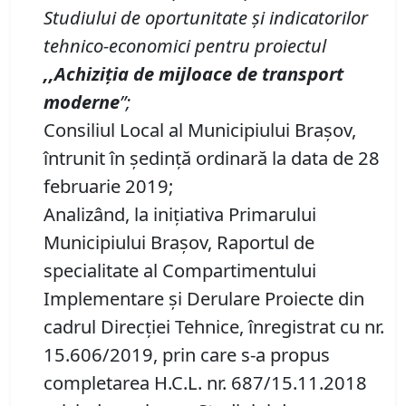
Studiului de oportunitate şi indicatorilor
tehnico-economici pentru proiectul
,,Achiziţia de mijloace de transport
moderne
”;
Consiliul Local al Municipiului Braşov,
întrunit în şedinţă ordinară la data de 28
februarie 2019;
Analizând, la iniţiativa Primarului
Municipiului Braşov, Raportul de
specialitate al Compartimentului
Implementare şi Derulare Proiecte din
cadrul Direcţiei Tehnice, înregistrat cu nr.
15.606/2019
, prin care s-a propus
completarea H.C.L. nr. 687/15.11.2018