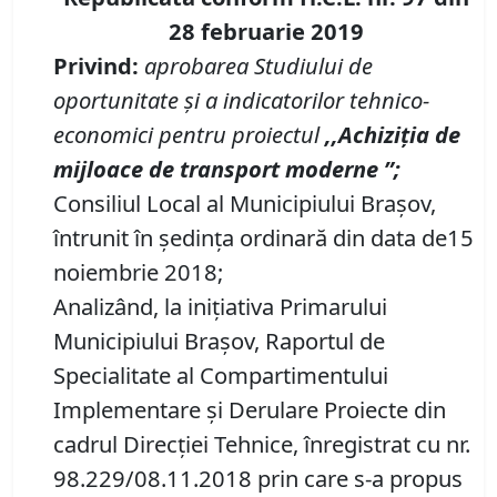
28 februarie 2019
Privind:
aprobarea Studiului de
oportunitate şi a indicatorilor tehnico-
economici pentru proiectul
,,Achiziţia de
mijloace de transport moderne ”;
Consiliul Local al Municipiului Braşov,
întrunit în şedinţa ordinară din data de15
noiembrie 2018;
Analizând, la iniţiativa Primarului
Municipiului Braşov, Raportul de
Specialitate al Compartimentului
Implementare şi Derulare Proiecte din
cadrul Direcţiei Tehnice, înregistrat cu nr.
98.229/08.11.2018
prin care s-a propus