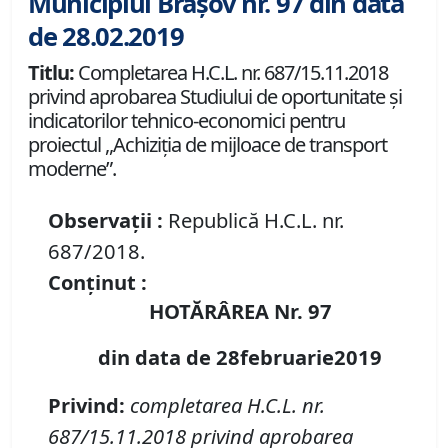
Municipiul Brașov nr. 97 din data
de 28.02.2019
Titlu:
Completarea H.C.L. nr. 687/15.11.2018
privind aprobarea Studiului de oportunitate şi
indicatorilor tehnico-economici pentru
proiectul ,,Achiziţia de mijloace de transport
moderne”.
Observații :
Republică H.C.L. nr.
687/2018.
Conținut :
HOTĂRÂREA Nr. 97
din data de 28februarie2019
Privind:
completarea
H.C.L. nr.
687/15.11.2018 privind aprobarea