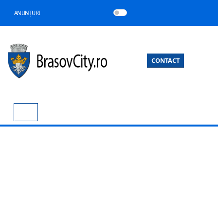
ANUNȚURI
CONTACT