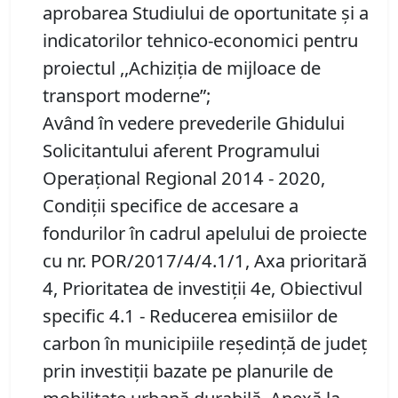
aprobarea Studiului de oportunitate şi a
indicatorilor tehnico-economici pentru
proiectul
,,
A
chiziţia de mijloace de
transport moderne”;
Având în vedere prevederile Ghidului
Solicitantului aferent Programului
Operaţional Regional 2014 - 2020,
Condiţii specifice de accesare a
fondurilor în cadrul apelului de proiecte
cu nr. POR/2017/4/4.1/1, Axa prioritară
4, Prioritatea de investiţii 4e, Obiectivul
specific 4.1 - Reducerea emisiilor de
carbon în municipiile reşedinţă de judeţ
prin investiţii bazate pe planurile de