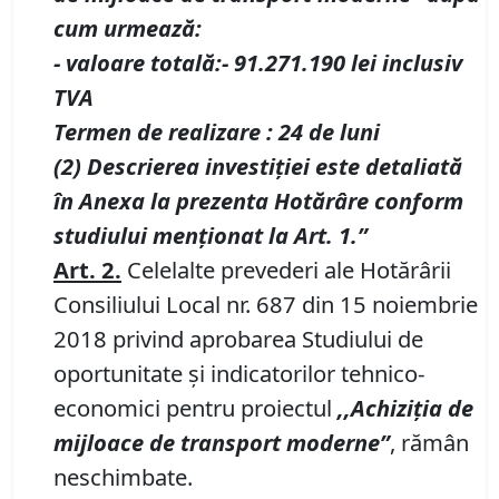
cum urmează:
- valoare totală:- 91.271.190 lei inclusiv
TVA
Termen de realizare : 24 de luni
(2) Descrierea investiţiei este detaliată
în Anexa la prezenta Hotărâre conform
studiului menţionat la Art. 1.”
Art. 2.
Celelalte prevederi ale
Hotărârii
Consiliului Local nr. 687 din 15 noiembrie
2018 privind aprobarea Studiului de
oportunitate şi indicatorilor tehnico-
economici pentru proiectul
,,Achiziţia de
mijloace de transport moderne”
,
rămân
neschimbate.