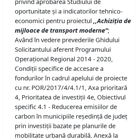
privind aprobarea Studiului de
oportunitate şi a indicatorilor tehnico-
economici pentru proiectul
,,Achiziţia de
mijloace de transport moderne”
;
Având în vedere prevederile Ghidului
Solicitantului aferent Programului
Operaţional Regional 2014 - 2020,
Condiţii specifice de accesare a
fondurilor în cadrul apelului de proiecte
cu nr. POR/2017/4/4.1/1, Axa prioritară
4, Prioritatea de investiţii 4e, Obiectivul
specific 4.1 - Reducerea emisiilor de
carbon în municipiile reşedinţă de judeţ
prin investiţii bazate pe planurile de
mobilitate urbană durabilă, Anexă la