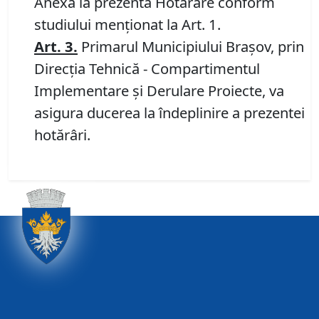
Anexa la prezenta Hotărâre conform
studiului menţionat la Art. 1.
Art. 3.
Primarul Municipiului Braşov, prin
Direcţia Tehnică - Compartimentul
Implementare şi Derulare Proiecte, va
asigura ducerea la îndeplinire a prezentei
hotărâri.