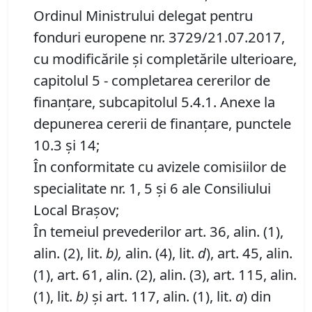
Ordinul Ministrului delegat pentru
fonduri europene nr. 3729/21.07.2017,
cu modificările şi completările ulterioare,
capitolul 5 - completarea cererilor de
finanţare, subcapitolul 5.4.1. Anexe la
depunerea cererii de finanţare, punctele
10.3 şi 14;
În conformitate cu avizele comisiilor de
specialitate nr. 1, 5 şi 6 ale Consiliului
Local Braşov;
În temeiul prevederilor art. 36, alin. (1),
alin. (2), lit.
b),
alin. (4), lit.
d
), art. 45, alin.
(1), art. 61, alin. (2), alin. (3), art. 115, alin.
(1), lit.
b)
şi art. 117, alin. (1), lit.
a
) din