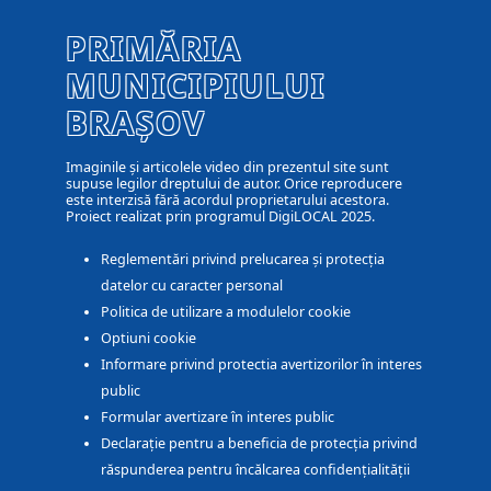
PRIMĂRIA
MUNICIPIULUI
BRAȘOV
Imaginile și articolele video din prezentul site sunt
supuse legilor dreptului de autor. Orice reproducere
este interzisă fără acordul proprietarului acestora.
Proiect realizat prin programul DigiLOCAL 2025.
Reglementări privind prelucarea și protecția
datelor cu caracter personal
Politica de utilizare a modulelor cookie
Optiuni cookie
Informare privind protectia avertizorilor în interes
public
Formular avertizare în interes public
Declarație pentru a beneficia de protecția privind
răspunderea pentru încălcarea confidențialității