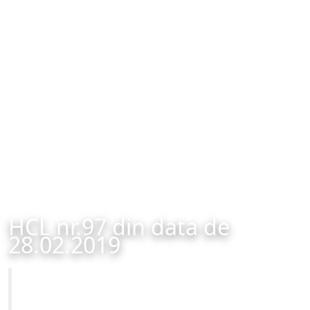
HCL nr.97 din data de
28.02.2019
Primăria Municipiului Brașov
HCL nr.97 din data de 28.02.2019