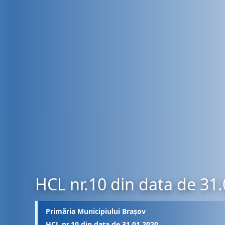
HCL nr.10 din data de 31
Primăria Municipiului Brașov
HCL nr.10 din data de 31.01.2020