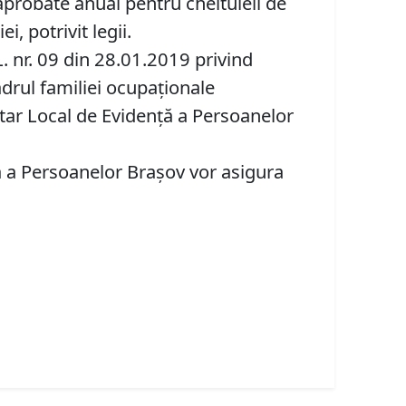
aprobate anual pentru cheltuieli de
i, potrivit legii.
.L. nr. 09 din 28.01.2019 privind
cadrul familiei ocupaţionale
tar Local de Evidență a Persoanelor
ă a Persoanelor Brașov vor asigura