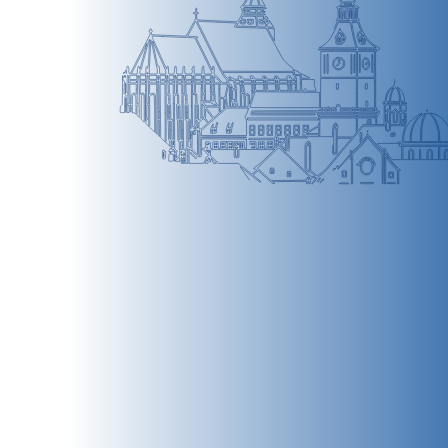
BRAȘOV