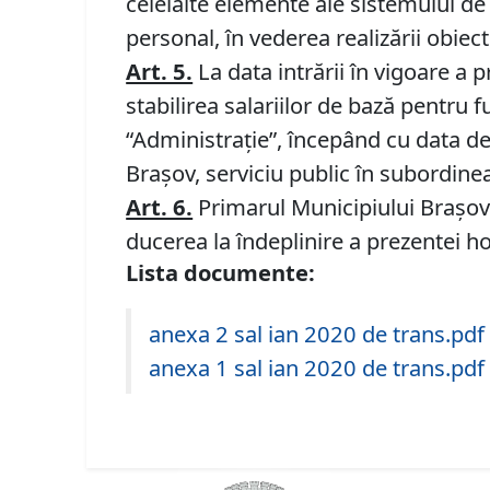
celelalte elemente ale sistemului de
personal, în vederea realizării obiecti
Art. 5.
La data intrării în vigoare a p
stabilirea salariilor de bază pentru 
“Administraţie”, începând cu data d
Brașov, serviciu public în subordinea
Art. 6.
Primarul Municipiului Brașov 
ducerea la îndeplinire a prezentei h
Lista documente:
anexa 2 sal ian 2020 de trans.pdf
anexa 1 sal ian 2020 de trans.pdf