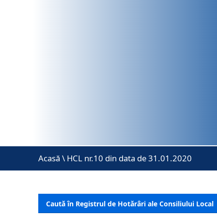
Acasă
\
HCL nr.10 din data de 31.01.2020
Caută în Registrul de Hotărâri ale Consiliului Local