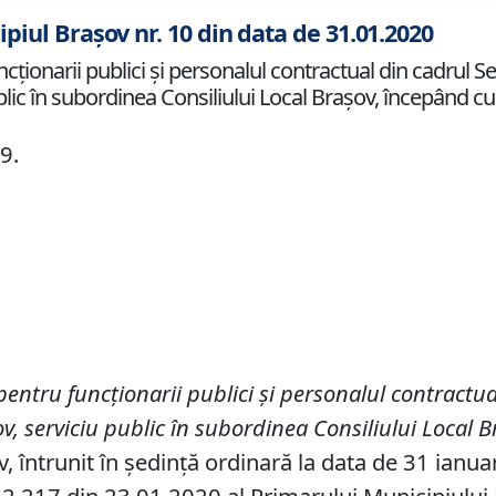
ipiul Brașov nr. 10 din data de 31.01.2020
ncţionarii publici şi personalul contractual din cadrul 
lic în subordinea Consiliului Local Braşov, începând cu
9.
 pentru funcţionarii publici şi personalul contractu
v, serviciu public în subordinea Consiliului Local
v, întrunit în ședință ordinară la data de 31 ianua