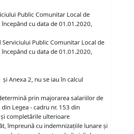
viciului Public Comunitar Local de
v, începând cu data de 01.01.2020,
l Serviciului Public Comunitar Local de
v, începând cu data de 01.01.2020,
 și Anexa 2, nu se iau în calcul
 determină prin majorarea salariilor de
0 din Legea - cadru nr. 153 din
 şi completările ulterioare
ncât, împreună cu indemnizaţiile lunare şi