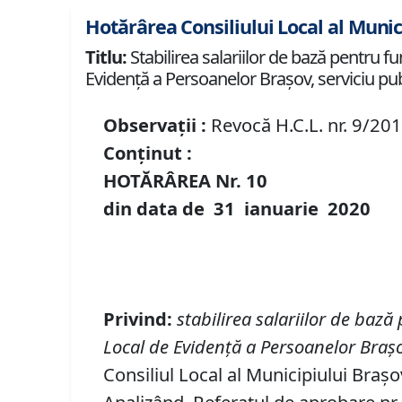
Hotărârea Consiliului Local al Munic
Titlu:
Stabilirea salariilor de bază pentru fu
Evidență a Persoanelor Brașov, serviciu pub
Observații :
Revocă H.C.L. nr. 9/201
Conținut :
HOTĂRÂREA Nr.
10
din data de
31 ianuarie
20
20
Privind
:
stabilirea salariilor de bază
Local de Evidență a Persoanelor Brașo
Consiliul Local al Municipiului Brașo