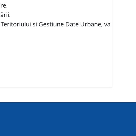
re.
rii.
 Teritoriului şi Gestiune Date Urbane, va