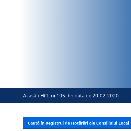
Acasă
\
HCL nr.105 din data de 20.02.2020
Caută în Registrul de Hotărâri ale Consiliului Local