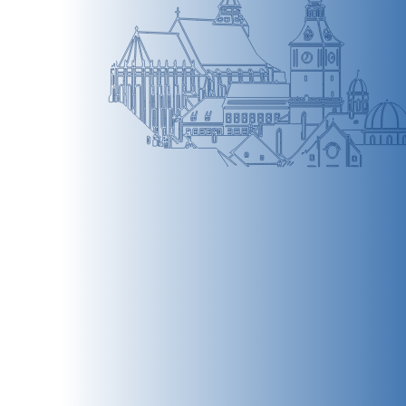
BRAȘOV