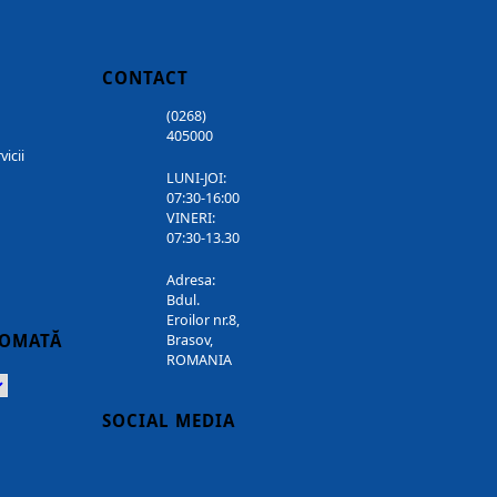
CONTACT
(0268)
405000
vicii
LUNI-JOI:
07:30-16:00
VINERI:
07:30-13.30
Adresa:
Bdul.
Eroilor nr.8,
TOMATĂ
Brasov,
ROMANIA
Powered
SOCIAL MEDIA