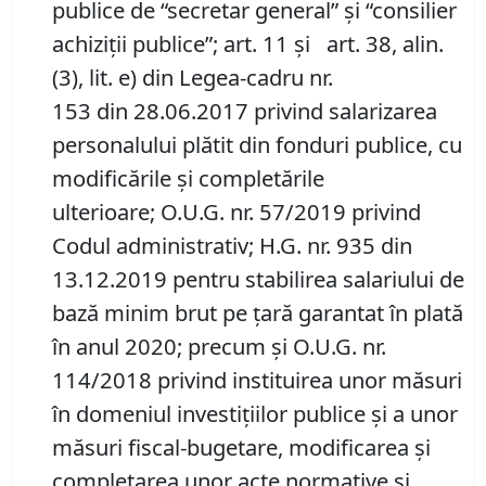
publice de “secretar general” şi “consilier
achiziţii publice”; art. 11 şi art. 38, alin.
(3), lit. e) din Legea-cadru nr.
153 din 28.06.2017 privind salarizarea
personalului plătit din fonduri publice, cu
modificările şi completările
ulterioare; O.U.G. nr. 57/2019 privind
Codul administrativ; H.G. nr. 935 din
13.12.2019 pentru stabilirea salariului de
bază minim brut pe ţară garantat în plată
în anul 2020; precum şi O.U.G. nr.
114/2018 privind instituirea unor măsuri
în domeniul investiţiilor publice şi a unor
măsuri fiscal-bugetare, modificarea şi
completarea unor acte normative şi