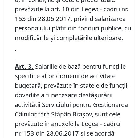
prevăzute la art. 10 din Legea - cadru nr.
153 din 28.06.2017, privind salarizarea
personalului plătit din fonduri publice, cu
modificările şi completările ulterioare.
Art. 3.
Salariile de bază pentru funcţiile
specifice altor domenii de activitate
bugetară, prevăzute în statele de funcţii,
dovedite a fi necesare desfășurării
activității Serviciului pentru Gestionarea
Câinilor fără Stăpân Braşov, sunt cele
prevăzute în anexele la Legea - cadru
nr. 153 din 28.06.2017 şi se acordă