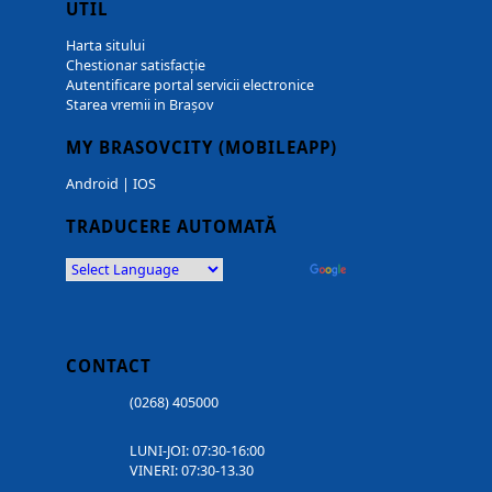
UTIL
Harta sitului
Chestionar satisfacție
Autentificare portal servicii electronice
Starea vremii in Brașov
MY BRASOVCITY (MOBILEAPP)
Android
|
IOS
TRADUCERE AUTOMATĂ
Powered by
Translate
CONTACT
(0268) 405000
LUNI-JOI: 07:30-16:00
VINERI: 07:30-13.30