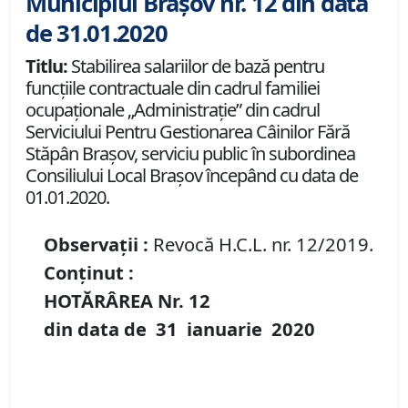
Municipiul Brașov nr. 12 din data
de 31.01.2020
Titlu:
Stabilirea salariilor de bază pentru
funcţiile contractuale din cadrul familiei
ocupaționale „Administrație” din cadrul
Serviciului Pentru Gestionarea Câinilor Fără
Stăpân Braşov, serviciu public în subordinea
Consiliului Local Brașov începând cu data de
01.01.2020.
Observații :
Revocă H.C.L. nr. 12/2019.
Conținut :
HOTĂRÂREA Nr.
12
din data de
31 ianuarie
20
20