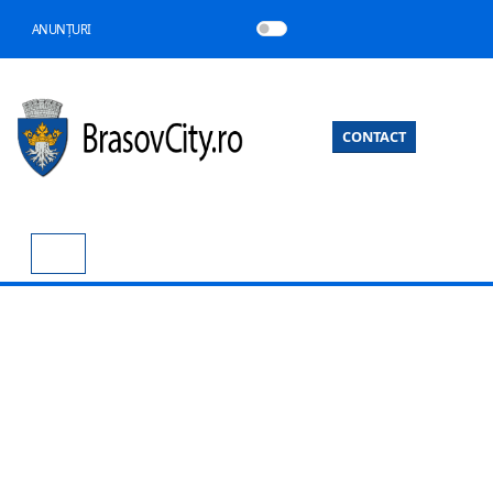
ANUNȚURI
CONTACT