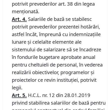
potrivit prevederilor art. 38 din legea
menționată.
Art. 4.
Salariile de bază se stabilesc
potrivit prevederilor prezentei hotărâri,
astfel încât, împreună cu indemnizaţiile
lunare şi celelalte elemente ale
sistemului de salarizare să se încadreze
în fondurile bugetare aprobate anual
pentru cheltuieli de personal, în vederea
realizării obiectivelor, programelor şi
proiectelor ce revin instituţiei, potrivit
legii.
Art. 5.
H.C.L. nr. 12 din 28.01.2019
privind stabilirea salariilor de bază pentru