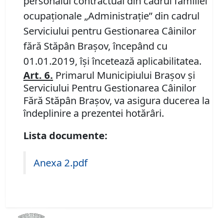
personalul contractual din cadrul familiei
ocupaţionale „Administraţie” din cadrul
Serviciului pentru Gestionarea Câinilor
fără Stăpân Braşov, începând cu
01.01.2019, îşi încetează aplicabilitatea.
Art. 6.
Primarul Municipiului Braşov și
Serviciului Pentru Gestionarea Câinilor
Fără Stăpân Braşov, va asigura ducerea la
îndeplinire a prezentei hotărâri.
Lista documente:
Anexa 2.pdf