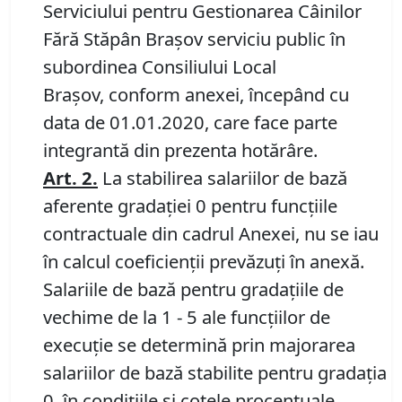
Serviciului pentru Gestionarea Câinilor
Fără Stăpân Braşov serviciu public în
subordinea Consiliului Local
Brașov, conform anexei, începând cu
data de 01.01.2020, care face parte
integrantă din prezenta hotărâre.
Art. 2.
La stabilirea salariilor de bază
aferente gradaţiei 0 pentru funcţiile
contractuale din cadrul Anexei, nu se iau
în calcul coeficienţii prevăzuţi în anexă.
Salariile de bază pentru gradaţiile de
vechime de la 1 - 5 ale funcţiilor de
execuţie se determină prin majorarea
salariilor de bază stabilite pentru gradaţia
0, în condiţiile şi cotele procentuale