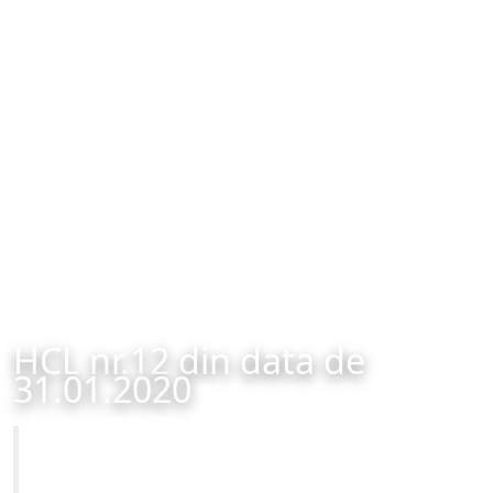
HCL nr.12 din data de
31.01.2020
Primăria Municipiului Brașov
HCL nr.12 din data de 31.01.2020