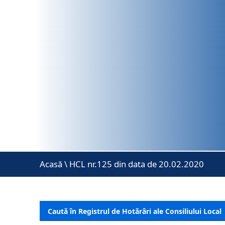
Acasă
\
HCL nr.125 din data de 20.02.2020
Caută în Registrul de Hotărâri ale Consiliului Local