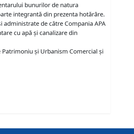
entarului bunurilor de natura
 parte integrantă din prezenta hotărâre.
e şi administrate de către Compania APA
tare cu apă şi canalizare din
re Patrimoniu și Urbanism Comercial şi