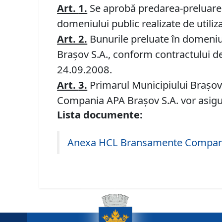
Art.
1.
Se aprobă predarea-preluarea 
domeniului public realizate de utiliz
Art. 2.
Bunurile preluate în domeniul
Braşov S.A., conform contractului de 
24.09.2008.
Art.
3.
Primarul Municipiului Braşov 
Compania APA Braşov S.A. vor asigur
Lista documente:
Anexa HCL Bransamente Compan