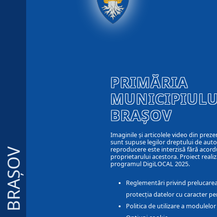
PRIMĂRIA
MUNICIPIULU
BRAȘOV
Imaginile și articolele video din preze
sunt supuse legilor dreptului de autor
reproducere este interzisă fără acord
BRAȘOV
proprietarului acestora. Proiect realiz
programul DigiLOCAL 2025.
Reglementări privind prelucarea
protecția datelor cu caracter pe
Politica de utilizare a modulelo