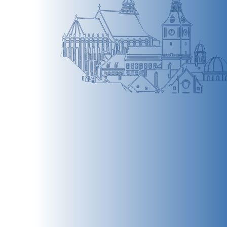
BRAȘOV