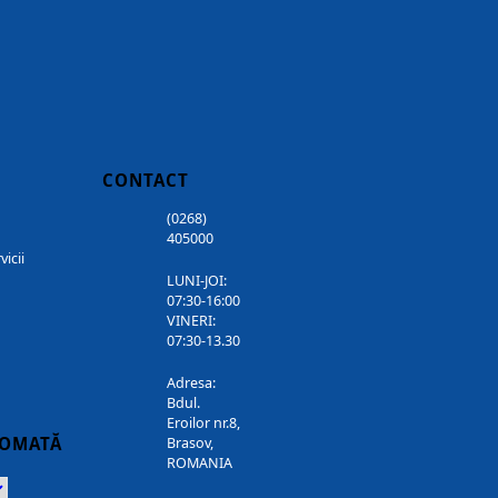
CONTACT
(0268)
405000
vicii
LUNI-JOI:
07:30-16:00
VINERI:
07:30-13.30
Adresa:
Bdul.
Eroilor nr.8,
TOMATĂ
Brasov,
ROMANIA
Powered