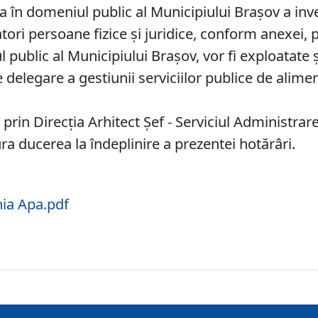
în domeniul public al Municipiului Braşov a inv
atori persoane fizice şi juridice, conform anexei,
 public al Municipiului Braşov, vor fi exploatat
delegare a gestiunii serviciilor publice de alimen
prin Direcția Arhitect Șef - Serviciul Administra
a ducerea la îndeplinire a prezentei hotărâri.
ia Apa.pdf