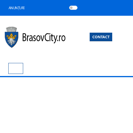
ANUNȚURI
CONTACT