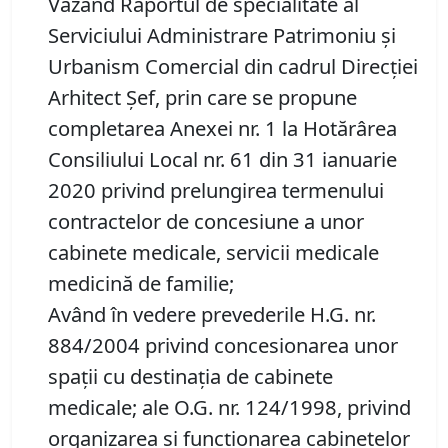
Văzând Raportul de specialitate al
Serviciului Administrare Patrimoniu şi
Urbanism Comercial din cadrul Direcției
Arhitect Șef, prin care se propune
completarea Anexei nr. 1 la Hotărârea
Consiliului Local nr. 61 din 31 ianuarie
2020 privind prelungirea termenului
contractelor de concesiune a unor
cabinete medicale, servicii medicale
medicină de familie;
Având în vedere prevederile H.G. nr.
884/2004 privind concesionarea unor
spaţii cu destinaţia de cabinete
medicale; ale O.G. nr. 124/1998, privind
organizarea şi funcţionarea cabinetelor