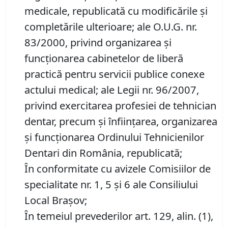
medicale, republicată cu modificările şi
completările ulterioare; ale O.U.G. nr.
83/2000, privind organizarea şi
funcţionarea cabinetelor de liberă
practică pentru servicii publice conexe
actului medical; ale Legii nr. 96/2007,
privind exercitarea profesiei de tehnician
dentar, precum şi înfiinţarea, organizarea
şi funcţionarea Ordinului Tehnicienilor
Dentari din România, republicată;
În conformitate cu avizele Comisiilor de
specialitate nr. 1, 5 și 6 ale Consiliului
Local Brașov;
În temeiul prevederilor art. 129, alin. (1),