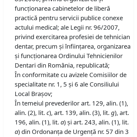
funcţionarea cabinetelor de liberă
practică pentru servicii publice conexe
actului medical; ale Legii nr. 96/2007,
privind exercitarea profesiei de tehnician
dentar, precum şi înfiinţarea, organizarea
şi funcţionarea Ordinului Tehnicienilor
Dentari din România, republicată;
În conformitate cu avizele Comisiilor de
specialitate nr. 1, 5 și 6 ale Consiliului
Local Brașov;
În temeiul prevederilor art. 129, alin. (1),
alin. (2), lit.
c
), art. 139, alin. (3), lit.
g
), art.
196, alin. (1), lit.
a
) și art. 243, alin. (1), lit.
a
) din Ordonanța de Urgență nr. 57 din 3