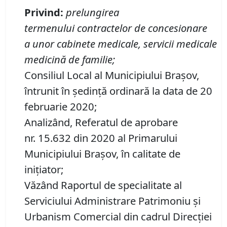
Privind
:
prelungirea
termenului
contractelor
de concesionare
a
unor cabinete
medicale
,
servicii medicale
medicină de familie;
Consiliul Local al Municipiului Brașov,
întrunit în ședință ordinară la data de 20
februarie 2020;
Analizând, Referatul de aprobare
nr. 15.632 din 2020 al Primarului
Municipiului Brașov, în calitate de
iniţiator;
Văzând Raportul de specialitate al
Serviciului Administrare Patrimoniu şi
Urbanism Comercial din cadrul Direcției