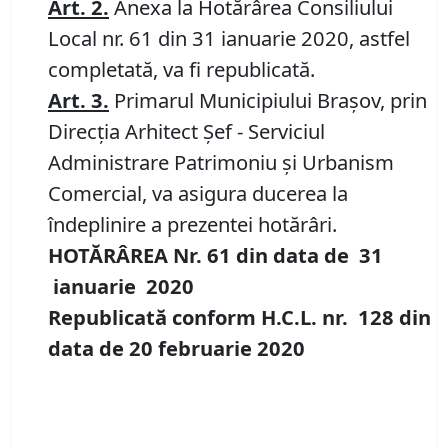
Art. 2.
Anexa la Hotărârea Consiliului
Local nr. 61 din 31 ianuarie 2020, astfel
completată, va fi republicată.
A
rt.
3
.
Primarul Municipiului Braşov, prin
Direcția Arhitect Șef - Serviciul
Administrare Patrimoniu şi Urbanism
Comercial, va asigura ducerea la
îndeplinire a prezentei hotărâri.
HOTĂRÂREA Nr.
61
din data de
31
ianuarie
20
20
Republicată conform H.C.L. nr. 128 din
data de 20 februarie 2020