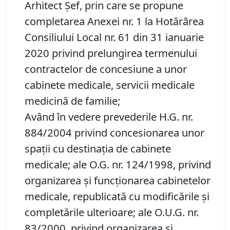
Arhitect Șef, prin care se propune
completarea Anexei nr. 1 la Hotărârea
Consiliului Local nr. 61 din 31 ianuarie
2020 privind prelungirea termenului
contractelor de concesiune a unor
cabinete medicale, servicii medicale
medicină de familie;
Având în vedere prevederile H.G. nr.
884/2004 privind concesionarea unor
spaţii cu destinaţia de cabinete
medicale; ale O.G. nr. 124/1998, privind
organizarea şi funcţionarea cabinetelor
medicale, republicată cu modificările şi
completările ulterioare; ale O.U.G. nr.
83/2000, privind organizarea şi