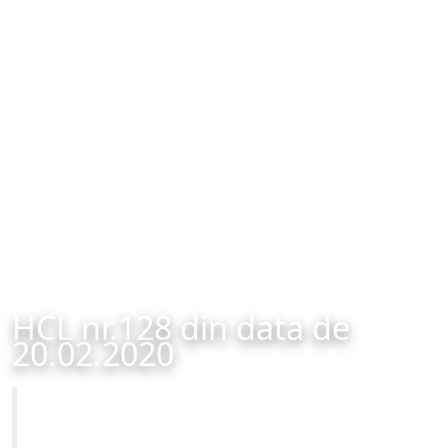
HCL nr.128 din data de
20.02.2020
Primăria Municipiului Brașov
HCL nr.128 din data de 20.02.2020