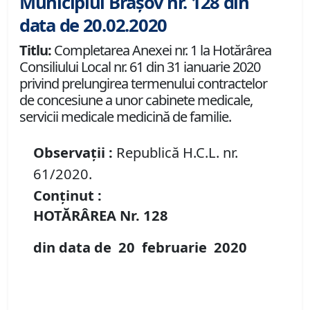
Municipiul Brașov nr. 128 din
data de 20.02.2020
Titlu:
Completarea Anexei nr. 1 la Hotărârea
Consiliului Local nr. 61 din 31 ianuarie 2020
privind prelungirea termenului contractelor
de concesiune a unor cabinete medicale,
servicii medicale medicină de familie.
Observații :
Republică H.C.L. nr.
61/2020.
Conținut :
HOTĂRÂREA Nr.
128
din data de
20 februarie
20
20