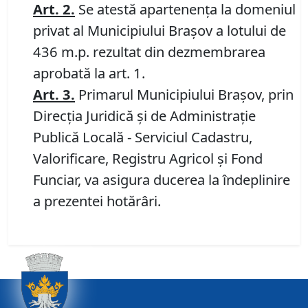
Art.
2
.
Se atestă apartenența la domeniul
privat al Municipiului Brașov a lotului de
436 m.p. rezultat din dezmembrarea
aprobată la art. 1.
Art.
3
.
Primarul Municipiului Brașov, prin
Direcția Juridică și de Administrație
Publică Locală - Serviciul Cadastru,
Valorificare, Registru Agricol și Fond
Funciar, va asigura ducerea la îndeplinire
a prezentei hotărâri.