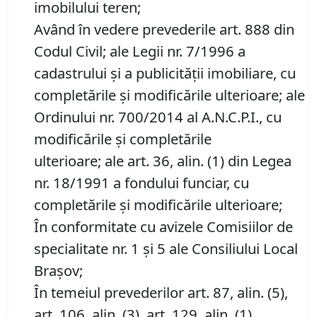
imobilului teren;
Având în vedere prevederile art. 888 din
Codul Civil; ale Legii nr. 7/1996 a
cadastrului și a publicității imobiliare, cu
completările și modificările ulterioare; ale
Ordinului nr. 700/2014 al A.N.C.P.I., cu
modificările și completările
ulterioare; ale art. 36, alin. (1) din Legea
nr. 18/1991 a fondului funciar, cu
completările și modificările ulterioare;
În conformitate cu avizele Comisiilor de
specialitate nr. 1 și 5 ale Consiliului Local
Brașov;
În temeiul prevederilor art. 87, alin. (5),
art. 106, alin. (3), art. 129, alin. (1),