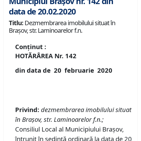
Municipiul Brașov nr. 142 din
data de 20.02.2020
Titlu:
Dezmembrarea imobilului situat în
Brașov, str. Laminoarelor f.n.
Conținut :
HOTĂRÂREA Nr.
142
din data de
20 februarie
20
20
P
rivind
:
dezmembrarea imobilului situat
în Brașov, str. Laminoarelor f.n.
;
Consiliul Local al Municipiului Brașov,
întrunit în ședință ordinară la data de 20