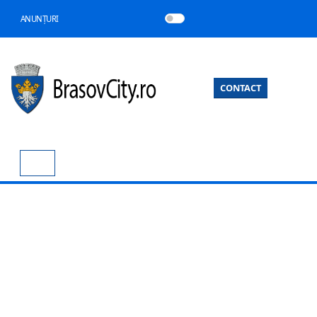
ANUNȚURI
CONTACT