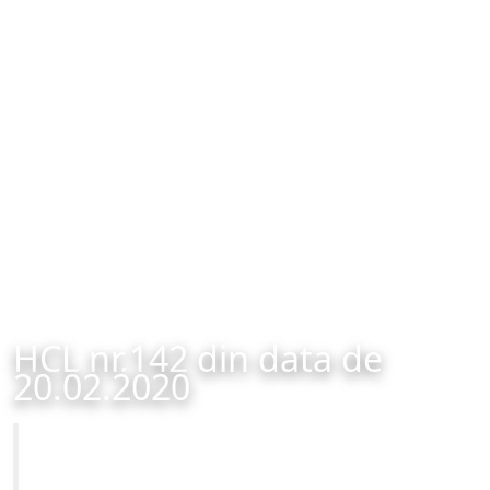
HCL nr.142 din data de
20.02.2020
Primăria Municipiului Brașov
HCL nr.142 din data de 20.02.2020