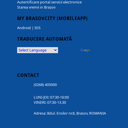
Autentificare portal servicii electronice
Starea vremii in Brașov
MY BRASOVCITY (MOBILEAPP)
Android
|
IOS
TRADUCERE AUTOMATĂ
Powered by
Translate
CONTACT
(0268) 405000
LUNI-JOI: 07:30-16:00
VINERI: 07:30-13.30
Adresa: Bdul. Eroilor nr.8, Brasov, ROMANIA