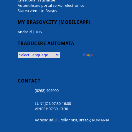
Chestionar satisfacție
Autentificare portal servicii electronice
Starea vremii in Brașov
MY BRASOVCITY (MOBILEAPP)
Android
|
IOS
TRADUCERE AUTOMATĂ
Powered by
Translate
CONTACT
(0268) 405000
LUNI-JOI: 07:30-16:00
VINERI: 07:30-13.30
Adresa: Bdul. Eroilor nr.8, Brasov, ROMANIA