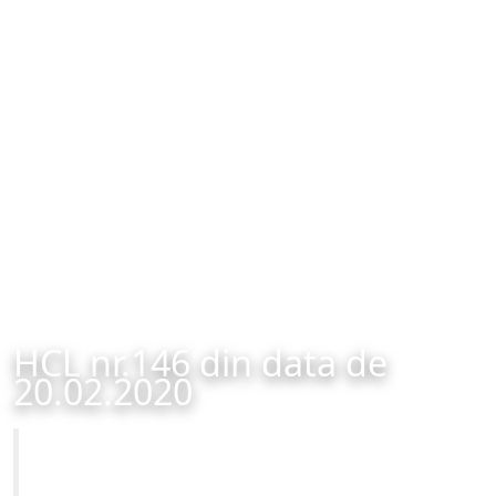
HCL nr.146 din data de
20.02.2020
Primăria Municipiului Brașov
HCL nr.146 din data de 20.02.2020