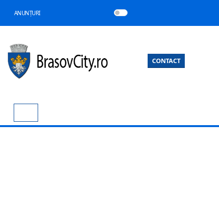
ANUNȚURI
CONTACT