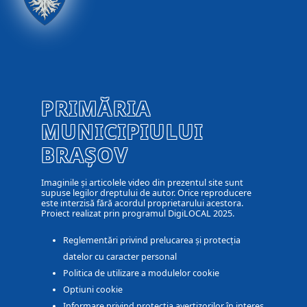
PRIMĂRIA
MUNICIPIULUI
BRAȘOV
Imaginile și articolele video din prezentul site sunt
supuse legilor dreptului de autor. Orice reproducere
este interzisă fără acordul proprietarului acestora.
Proiect realizat prin programul DigiLOCAL 2025.
Reglementări privind prelucarea și protecția
datelor cu caracter personal
Politica de utilizare a modulelor cookie
Optiuni cookie
Informare privind protectia avertizorilor în interes