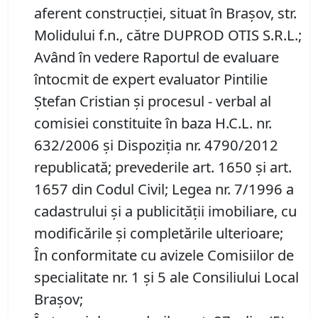
aferent construcției, situat în Brașov, str.
Molidului f.n., către DUPROD OTIS S.R.L.;
Având în vedere Raportul de evaluare
întocmit de expert evaluator Pintilie
Ștefan Cristian și procesul - verbal al
comisiei constituite în baza H.C.L. nr.
632/2006 și Dispoziția nr. 4790/2012
republicată; prevederile art. 1650 și art.
1657 din Codul Civil; Legea nr. 7/1996 a
cadastrului și a publicității imobiliare, cu
modificările și completările ulterioare;
În conformitate cu avizele Comisiilor de
specialitate nr. 1 și 5 ale Consiliului Local
Brașov;