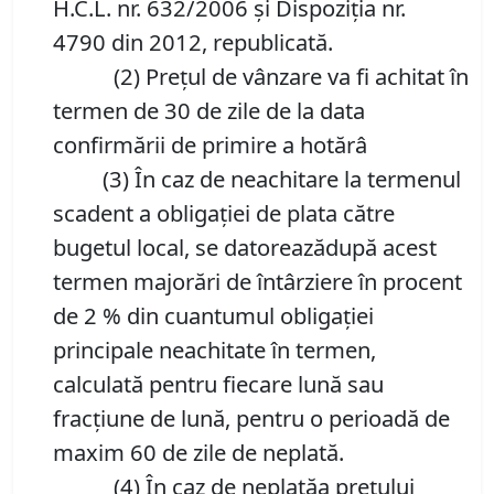
H.C.L. nr. 632/2006 și Dispoziția nr.
4790 din 2012, republicată.
(2) Prețul de vânzare va fi achitat în
termen de 30 de zile de la data
confirmării de primire a hotărâ
(3) În caz de neachitare la termenul
scadent a obligației de plata către
bugetul local, se datoreazădupă acest
termen majorări de întârziere în procent
de 2 % din cuantumul obligației
principale neachitate în termen,
calculată pentru fiecare lună sau
fracțiune de lună, pentru o perioadă de
maxim 60 de zile de neplată.
(4) În caz de neplatăa prețului