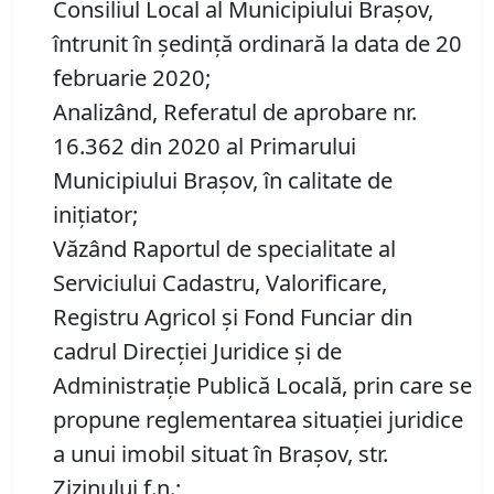
Consiliul Local al Municipiului Brașov,
întrunit în ședință ordinară la data de 20
februarie 2020;
Analizând, Referatul de aprobare nr.
16.362 din 2020 al Primarului
Municipiului Brașov, în calitate de
inițiator;
Văzând Raportul de specialitate al
Serviciului Cadastru, Valorificare,
Registru Agricol şi Fond Funciar din
cadrul Direcţiei Juridice şi de
Administraţie Publică Locală, prin care se
propune reglementarea situației juridice
a unui imobil situat în Brașov, str.
Zizinului f.n.;