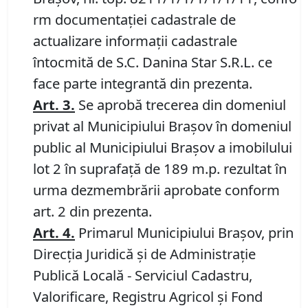
rm documentației cadastrale de
actualizare informații cadastrale
întocmită de S.C. Danina Star S.R.L. ce
face parte integrantă din prezenta.
Art.
3.
Se aprobă trecerea din domeniul
privat al Municipiului Brașov în domeniul
public al Municipiului Brașov a imobilului
lot 2 în suprafață de 189 m.p. rezultat în
urma dezmembrării aprobate conform
art. 2 din prezenta.
Art.
4
.
Primarul Municipiului Brașov, prin
Direcția Juridică și de Administrație
Publică Locală - Serviciul Cadastru,
Valorificare, Registru Agricol și Fond