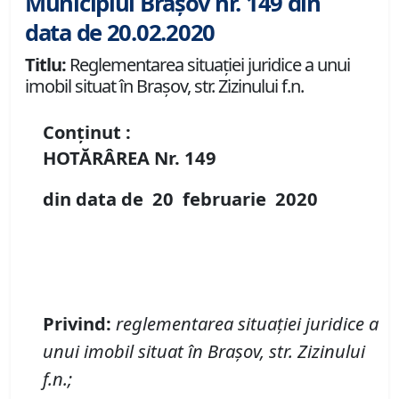
Municipiul Brașov nr. 149 din
data de 20.02.2020
Titlu:
Reglementarea situației juridice a unui
imobil situat în Brașov, str. Zizinului f.n.
Conținut :
HOTĂRÂREA Nr.
149
din data de
20 februarie
20
20
Privind
:
reglementarea situației juridice a
unui imobil situat în Brașov, str. Zizinului
f.n.
;