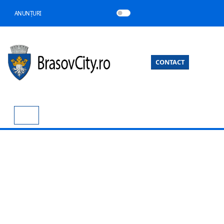
ANUNȚURI
CONTACT