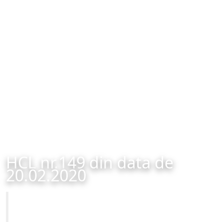
HCL nr.149 din data de
20.02.2020
Primăria Municipiului Brașov
HCL nr.149 din data de 20.02.2020