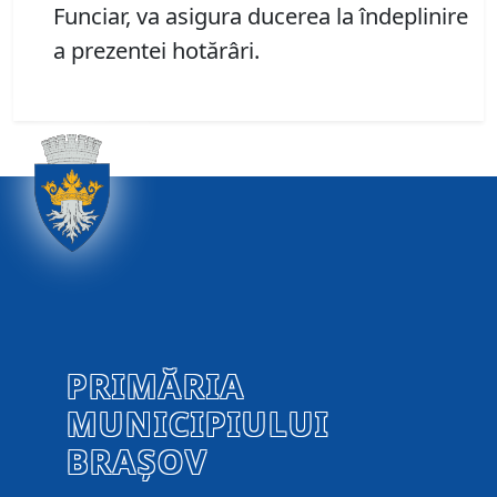
Funciar, va asigura ducerea la îndeplinire
a prezentei hotărâri.
PRIMĂRIA
MUNICIPIULUI
BRAȘOV