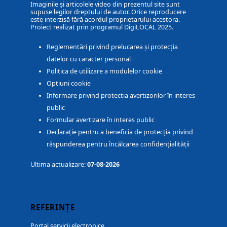
Imaginile și articolele video din prezentul site sunt
supuse legilor dreptului de autor. Orice reproducere
este interzisă fără acordul proprietarului acestora.
Proiect realizat prin programul DigiLOCAL 2025.
Reglementări privind prelucarea și protecția
datelor cu caracter personal
Politica de utilizare a modulelor cookie
Optiuni cookie
Informare privind protectia avertizorilor în interes
public
Formular avertizare în interes public
Declarație pentru a beneficia de protecția privind
răspunderea pentru încălcarea confidențialității
Ultima actualizare:
07-08-2026
REFERINȚE
Portal servicii electronice