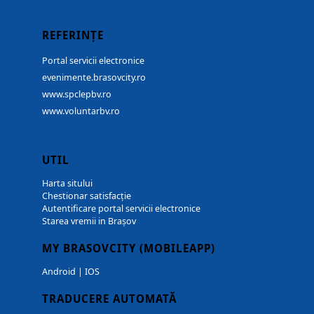
REFERINȚE
Portal servicii electronice
evenimente.brasovcity.ro
www.spclepbv.ro
www.voluntarbv.ro
UTIL
Harta sitului
Chestionar satisfacție
Autentificare portal servicii electronice
Starea vremii in Brașov
MY BRASOVCITY (MOBILEAPP)
Android
|
IOS
TRADUCERE AUTOMATĂ