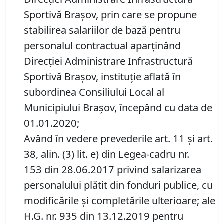
Sportivă Brașov, prin care se propune
stabilirea salariilor de bază pentru
personalul contractual aparținând
Direcției Administrare Infrastructură
Sportivă Brașov, instituţie aflată în
subordinea Consiliului Local al
Municipiului Braşov, începând cu data de
01.01.2020;
Având în vedere prevederile art. 11 şi art.
38, alin. (3) lit. e) din Legea-cadru nr.
153 din 28.06.2017 privind salarizarea
personalului plătit din fonduri publice, cu
modificările şi completările ulterioare; ale
H.G. nr. 935 din 13.12.2019 pentru