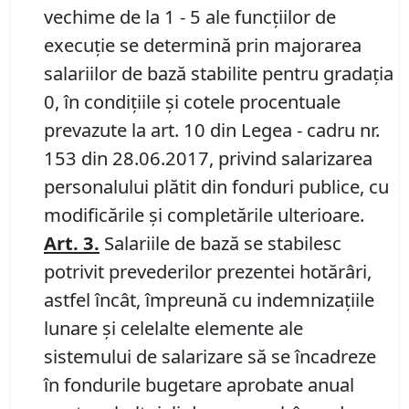
vechime de la 1 - 5 ale funcţiilor de
execuţie se determină prin majorarea
salariilor de bază stabilite pentru gradația
0, în condițiile și cotele procentuale
prevazute la art. 10 din Legea - cadru nr.
153 din 28.06.2017, privind salarizarea
personalului plătit din fonduri publice, cu
modificările și completările ulterioare.
Art. 3.
Salariile de bază se stabilesc
potrivit prevederilor prezentei hotărâri,
astfel încât, împreună cu indemnizaţiile
lunare şi celelalte elemente ale
sistemului de salarizare să se încadreze
în fondurile bugetare aprobate anual