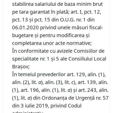
stabilirea salariului de baza minim brut
pe tara garantat în plată; art. I, pct. 12,
pct. 13 și pct. 15 din O.U.G. nr. 1 din
06.01.2020 privind unele măsuri fiscal-
bugetare și pentru modificarea și
completarea unor acte normative;
În conformitate cu avizele Comisiilor de
specialitate nr. 1 și 5 ale Consiliului Local
Brașov;
În temeiul prevederilor art. 129, alin. (1),
alin. (2), lit.
a
), alin. (3), lit.
c
), art. 139, alin.
(1), art. 196, alin. (1), lit.
a
) și art. 243, alin.
(1), lit.
a
) din Ordonanța de Urgență nr. 57
din 3 iulie 2019, privind Codul