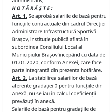
administrativ,
H O T Ă R Ă Ş T E :
Art. 1.
Se aprobă salariile de bază pentru
funcțiile contractuale din cadrul Direcției
Administrare Infrastructură Sportivă
Brașov, instituţie publică aflată în
subordinea Consiliului Local al
Municipiului Braşov începând cu data de
01.01.2020, conform Anexei, care face
parte integrantă din prezenta hotărâre.
Art. 2.
La stabilirea salariilor de bază
aferente gradaţiei 0 pentru funcţiile din
Anexă, nu se iau în calcul coeficienţii
prevăzuţi în anexă.
Salariile de bază pentru gradaţiile de