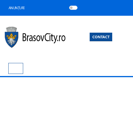
ANUNȚURI
CONTACT