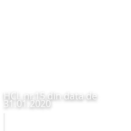
HCL nr.15 din data de
31.01.2020
Primăria Municipiului Brașov
HCL nr.15 din data de 31.01.2020