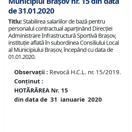
Municipiul Brașov nr. 15 din data
de 31.01.2020
Titlu:
Stabilirea salariilor de bază pentru
personalul contractual aparținând Direcției
Administrare Infrastructură Sportivă Brașov,
instituţie aflată în subordinea Consiliului Local
al Municipiului Braşov, începând cu data de
01.01.2020.
Observații :
Revocă H.C.L. nr. 15/2019.
Conținut :
HOTĂRÂREA Nr.
15
din data de
31 ianuarie
20
20