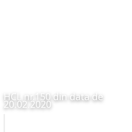
HCL nr.150 din data de
20.02.2020
Primăria Municipiului Brașov
HCL nr.150 din data de 20.02.2020