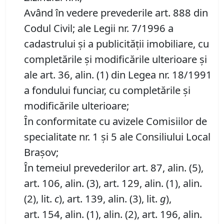
Având în vedere prevederile art. 888 din
Codul Civil; ale Legii nr. 7/1996 a
cadastrului și a publicității imobiliare, cu
completările și modificările ulterioare și
ale art. 36, alin. (1) din Legea nr. 18/1991
a fondului funciar, cu completările și
modificările ulterioare;
În conformitate cu avizele Comisiilor de
specialitate nr. 1 și 5 ale Consiliului Local
Brașov;
În temeiul prevederilor art. 87, alin. (5),
art. 106, alin. (3), art. 129, alin. (1), alin.
(2), lit.
c
), art. 139, alin. (3), lit.
g
),
art. 154, alin. (1), alin. (2), art. 196, alin.