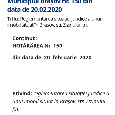
Municipiul Brașov nr. 150 din
data de 20.02.2020
Titlu:
Reglementarea situației juridice a unui
imobil situat în Brașov, str. Zizinului f.n.
Conținut :
HOTĂRÂREA Nr.
150
din data de
20 februarie
20
20
Privind
:
reglementarea situației juridice a
unui imobil situat în Brașov, str. Zizinului
f.n.