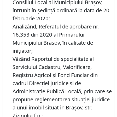
Consiliul Local al Municipiului Brașov,
întrunit în ședință ordinară la data de 20
februarie 2020;
Analizând, Referatul de aprobare nr.
16.353 din 2020 al Primarului
Municipiului Brașov, în calitate de
inițiator;
Văzând Raportul de specialitate al
Serviciului Cadastru, Valorificare,
Registru Agricol şi Fond Funciar din
cadrul Direcţiei Juridice şi de
Administraţie Publică Locală, prin care se
propune reglementarea situației juridice
a unui imobil situat în Brașov, str.
Zizinului f.n.;