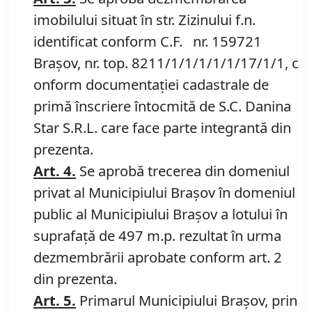
imobilului situat în str. Zizinului f.n.
identificat conform C.F. nr. 159721
Brașov, nr. top. 8211/1/1/1/1/1/17/1/1, c
onform documentației cadastrale de
primă înscriere întocmită de S.C. Danina
Star S.R.L. care face parte integrantă din
prezenta.
Art.
4.
Se aprobă trecerea din domeniul
privat al Municipiului Brașov în domeniul
public al Municipiului Brașov a lotului în
suprafață de 497 m.p. rezultat în urma
dezmembrării aprobate conform art. 2
din prezenta.
Art.
5
.
Primarul Municipiului Brașov, prin