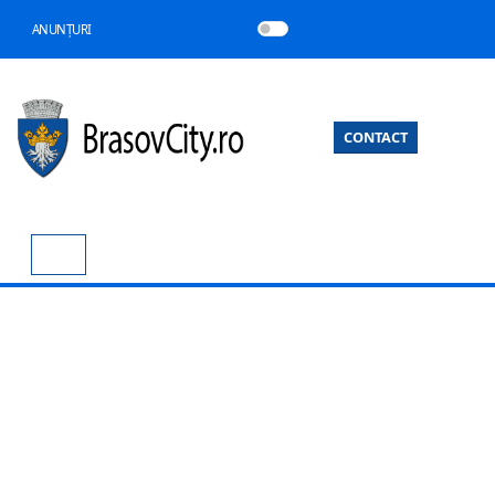
ANUNȚURI
CONTACT