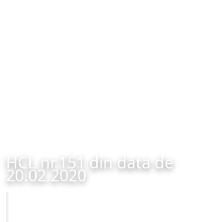
HCL nr.151 din data de
20.02.2020
Primăria Municipiului Brașov
HCL nr.151 din data de 20.02.2020