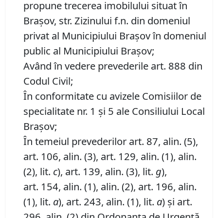
propune trecerea imobilului situat în
Brașov, str. Zizinului f.n. din domeniul
privat al Municipiului Brașov în domeniul
public al Municipiului Brașov;
Având în vedere prevederile art. 888 din
Codul Civil;
În conformitate cu avizele Comisiilor de
specialitate nr. 1 și 5 ale Consiliului Local
Brașov;
În temeiul prevederilor art. 87, alin. (5),
art. 106, alin. (3), art. 129, alin. (1), alin.
(2), lit.
c
), art. 139, alin. (3), lit.
g
),
art. 154, alin. (1), alin. (2), art. 196, alin.
(1), lit.
a
), art. 243, alin. (1), lit.
a
) și art.
296, alin. (2) din Ordonanța de Urgență