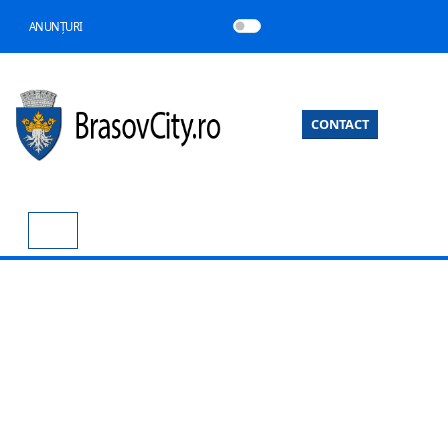
ANUNȚURI
CONTACT