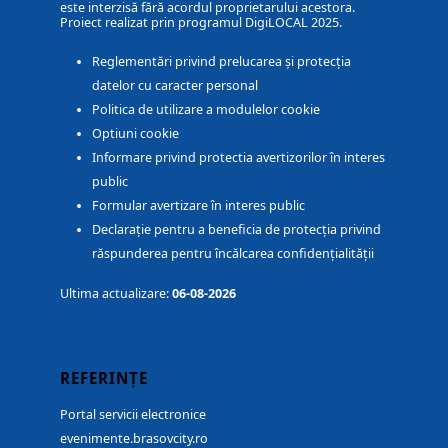
este interzisă fără acordul proprietarului acestora.
Proiect realizat prin programul DigiLOCAL 2025.
Reglementări privind prelucarea și protecția
datelor cu caracter personal
Politica de utilizare a modulelor cookie
Optiuni cookie
Informare privind protectia avertizorilor în interes
public
Formular avertizare în interes public
Declarație pentru a beneficia de protecția privind
răspunderea pentru încălcarea confidențialității
Ultima actualizare:
06-08-2026
REFERINȚE
Portal servicii electronice
evenimente.brasovcity.ro