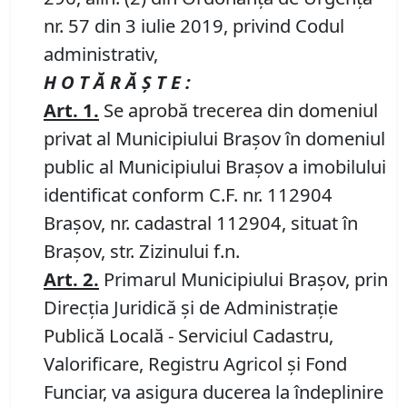
nr. 57 din 3 iulie 2019, privind Codul
administrativ,
H O T Ă R Ă Ş T E :
Art.
1.
Se aprobă trecerea din domeniul
privat al Municipiului Brașov în domeniul
public al Municipiului Brașov a imobilului
identificat conform C.F. nr. 112904
Brașov, nr. cadastral 112904, situat în
Brașov, str. Zizinului f.n.
Art.
2
.
Primarul Municipiului Brașov, prin
Direcţia Juridică şi de Administraţie
Publică Locală - Serviciul Cadastru,
Valorificare, Registru Agricol şi Fond
Funciar, va asigura ducerea la îndeplinire