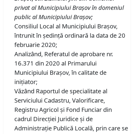
privat al Municipiului Bra
ș
ov
î
n domeniul
public al Municipiului Bra
ș
ov
;
Consiliul Local al Municipiului Brașov,
întrunit în ședință ordinară la data de 20
februarie 2020;
Analizând, Referatul de aprobare nr.
16.371 din 2020 al Primarului
Municipiului Brașov, în calitate de
inițiator;
Văzând Raportul de specialitate al
Serviciului Cadastru, Valorificare,
Registru Agricol şi Fond Funciar din
cadrul Direcţiei Juridice şi de
Administraţie Publică Locală, prin care se