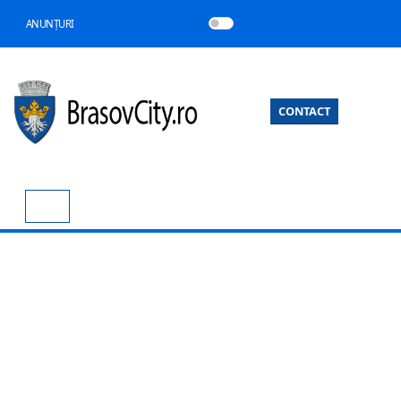
ANUNȚURI
CONTACT