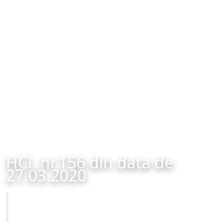
HCL nr.156 din data de
27.03.2020
Primăria Municipiului Brașov
HCL nr.156 din data de 27.03.2020