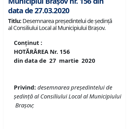
Municipiul Brașov nr. 156 din
data de 27.03.2020
Titlu:
Desemnarea preşedintelui de şedinţă
al Consiliului Local al Municipiului Braşov.
Conținut :
HOTĂRÂREA Nr.
156
din data de
27 martie
20
20
Privind:
desemnarea preşedintelui de
şedinţă al Consiliului Local al Municipiului
Braşov;