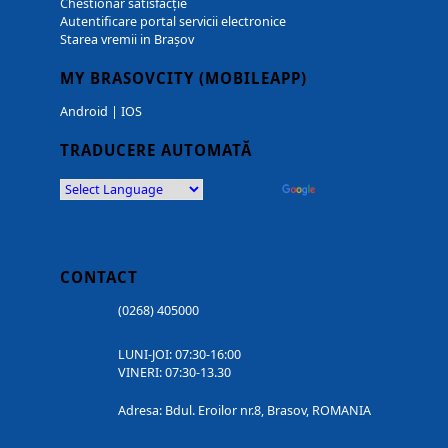
Chestionar satisfacție
Autentificare portal servicii electronice
Starea vremii in Brașov
MY BRASOVCITY (MOBILEAPP)
Android
|
IOS
TRADUCERE AUTOMATĂ
Powered by
Translate
CONTACT
(0268) 405000
LUNI-JOI: 07:30-16:00
VINERI: 07:30-13.30
Adresa: Bdul. Eroilor nr.8, Brasov, ROMANIA