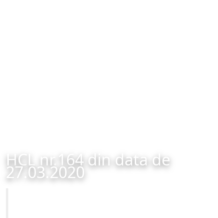
HCL nr.164 din data de
27.03.2020
Primăria Municipiului Brașov
HCL nr.164 din data de 27.03.2020