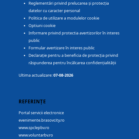
Reglementări privind prelucarea și protecția
datelor cu caracter personal
Politica de utilizare a modulelor cookie
Optiuni cookie
Informare privind protectia avertizorilor în interes
public
Formular avertizare în interes public
Declarație pentru a beneficia de protecția privind
răspunderea pentru încălcarea confidențialității
Ultima actualizare:
07-08-2026
REFERINȚE
Portal servicii electronice
evenimente.brasovcity.ro
www.spclepbv.ro
www.voluntarbv.ro