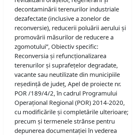
decontaminării terenurilor industriale
dezafectate (inclusive a zonelor de
reconversie), reducerii poluării aerului și
promovării măsurilor de reducere a
zgomotului”, Obiectiv specific:
Reconversia și refuncționalizarea
terenurilor și suprafețelor degradate,
vacante sau neutilizate din municipiile
reședință de județ, Apel de proiecte nr.
POR /189/4/2, în cadrul Programului
Operaţional Regional (POR) 2014-2020,
cu modificările şi completările ulterioare;
precum şi termenele strânse pentru
depunerea documentației în vederea