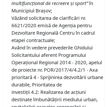
multifunc
ț
ional de recreere și sport”
în
Municipiul Brașov;
Văzând solicitarea de clarificări nr.
6621/2020 emisă de Agenția pentru
Dezvoltare Regională Centru în cadrul
etapei contractuale;
Având în vedere prevederile Ghidului
Solicitantului aferent Programului
Operaţional Regional 2014 - 2020, apelul
de proiecte nr. POR/2017/4/4.2/1 - Axa
prioritară 4 - Sprijinirea dezvoltării urbane
durabile, Prioritatea de
investiții 4.2: Realizarea de acțiuni
destinate îmbunătățirii mediului urban,
revitalizării orașelor, regenerării și