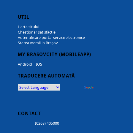
UTIL
Harta sitului
Chestionar satisfacție
Autentificare portal servicii electronice
Starea vremii in Brașov
MY BRASOVCITY (MOBILEAPP)
Android
|
IOS
TRADUCERE AUTOMATĂ
Powered by
Translate
CONTACT
(0268) 405000