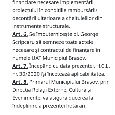
financiare necesare implementării
proiectului în condițiile rambursării/
decontării ulterioare a cheltuielilor din
instrumente structurale.
Art.
6.
Se împuterniceşte dl. George
Scripcaru să semneze toate actele
necesare şi contractul de finanţare în
numele UAT Municipiul Braşov.
Art.
7.
Începând cu data prezentei, H.C.L.
nr. 30/2020 își încetează aplicabilitatea.
Art.
8.
Primarul Municipiului Brașov, prin
Direcția Relații Externe, Cultură și
Evenimente, va asigura ducerea la
îndeplinire a prezentei hotărâri.