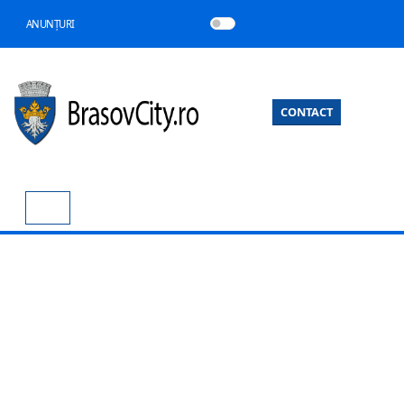
ANUNȚURI
CONTACT