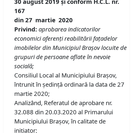
30 august 2019 și conform H.C.L. nr.
167
din 27 martie 2020
Privind:
aprobarea indicatorilor
economici aferenţi reabilitării faţadelor
imobilelor din Municipiul Braşov locuite de
grupuri de persoane aflate în nevoie
socială;
Consiliul Local al Municipiului Brașov,
întrunit în ședință ordinară la data de 27
martie 2020;
Analizând, Referatul de aprobare nr.
32.088 din 20.03.2020 al Primarului
Municipiului Braşov, în calitate de
inițiator;