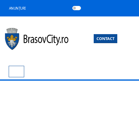
ANUNȚURI
CONTACT