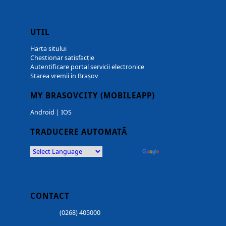
UTIL
Harta sitului
Chestionar satisfacție
Autentificare portal servicii electronice
Starea vremii in Brașov
MY BRASOVCITY (MOBILEAPP)
Android
|
IOS
TRADUCERE AUTOMATĂ
Powered by
Translate
CONTACT
(0268) 405000