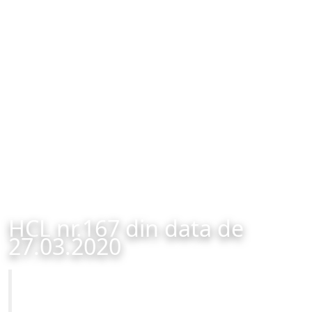
HCL nr.167 din data de
27.03.2020
Primăria Municipiului Brașov
HCL nr.167 din data de 27.03.2020