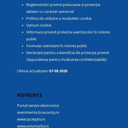
Reglementări privind prelucarea și protecția
datelor cu caracter personal
Politica de utilizare a modulelor cookie
Optiuni cookie
Informare privind protectia avertizorilor în interes
public
Formular avertizare în interes public
Declarație pentru a beneficia de protecția privind
răspunderea pentru încălcarea confidențialității
Ultima actualizare:
07-08-2026
REFERINȚE
Portal servicii electronice
evenimente.brasovcity.ro
www.spclepbv.ro
www.voluntarbv.ro