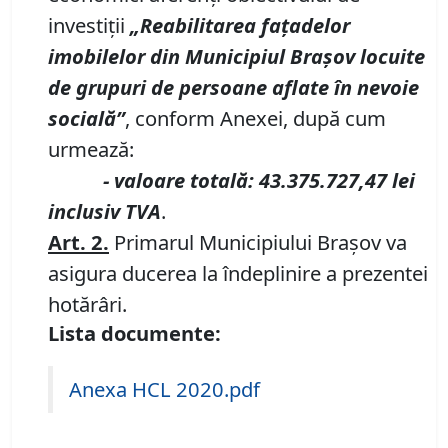
investiții
„
Reabilitarea faţadelor
imobilelor din Municipiul Braşov locuite
de grupuri de persoane aflate în nevoie
socială”
, conform Anexei, după cum
urmează:
- valoare totală: 43.375.727,47 lei
inclusiv TVA
.
Art. 2.
Primarul Municipiului Braşov va
asigura ducerea la îndeplinire a prezentei
hotărâri.
Lista documente:
Anexa HCL 2020.pdf