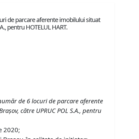
ri de parcare aferente imobilului situat
 S.A., pentru HOTELUL HART.
număr de 6
locuri de parcare aferente
d. Braşov, către UPRUC POL S.A., pentru
ie 2020;