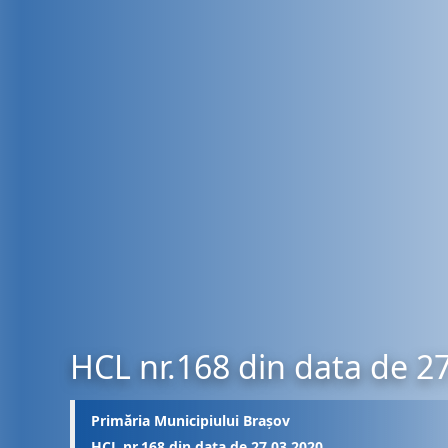
HCL nr.168 din data de 2
Primăria Municipiului Brașov
HCL nr.168 din data de 27.03.2020