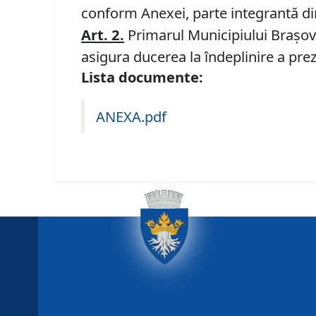
conform Anexei, parte integrantă di
Art. 2.
Primarul Municipiului Braşov, 
asigura ducerea la îndeplinire a prez
Lista documente:
ANEXA.pdf