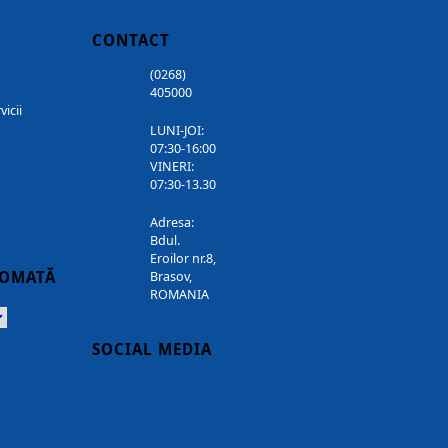
CONTACT
(0268)
405000
vicii
LUNI-JOI:
07:30-16:00
VINERI:
07:30-13.30
Adresa:
Bdul.
Eroilor nr.8,
TOMATĂ
Brasov,
ROMANIA
Powered
SOCIAL MEDIA