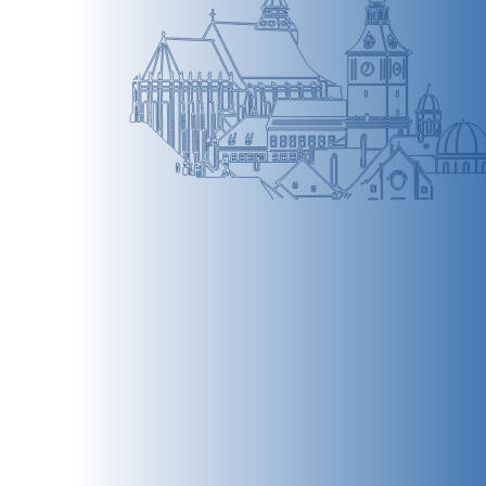
BRAȘOV