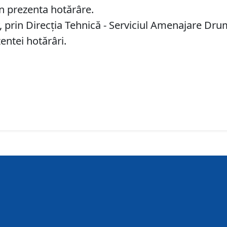
n prezenta hotărâre.
prin Direcţia Tehnică - Serviciul Amenajare Drumu
entei hotărâri.