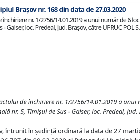
ipiul Brașov nr. 168 din data de 27.03.2020
 închiriere nr. 1/2756/14.01.2019 a unui număr de 6 locu
Sus - Gaiser, loc. Predeal, jud. Braşov, către UPRUC POL
ctului de închiriere nr.
1/2756/14.01.2019
a unui 
ală nr. 5, Timişul de Sus - Gaiser, loc. Predeal, ju
v, întrunit în ședință ordinară la data de 27 mart