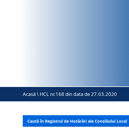
Acasă
\
HCL nr.168 din data de 27.03.2020
Caută în Registrul de Hotărâri ale Consiliului Local