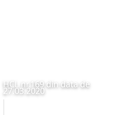
HCL nr.169 din data de
27.03.2020
Primăria Municipiului Brașov
HCL nr.169 din data de 27.03.2020