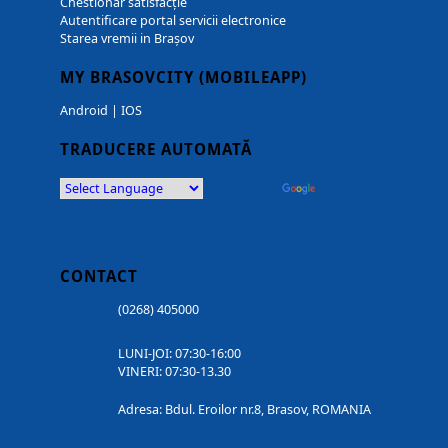
Chestionar satisfacție
Autentificare portal servicii electronice
Starea vremii in Brașov
MY BRASOVCITY (MOBILEAPP)
Android
|
IOS
TRADUCERE AUTOMATĂ
Powered by
Translate
CONTACT
(0268) 405000
LUNI-JOI: 07:30-16:00
VINERI: 07:30-13.30
Adresa: Bdul. Eroilor nr.8, Brasov, ROMANIA