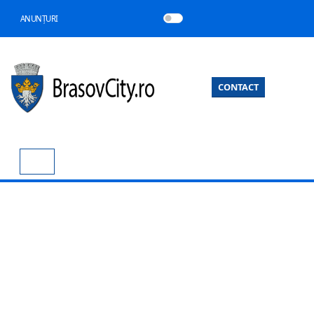
ANUNȚURI
CONTACT