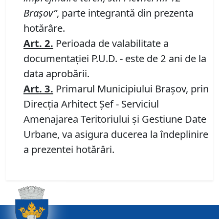
Braşov
”
, parte integrantă din prezenta
hotărâre.
Art.
2.
Perioada de valabilitate a
documentaţiei P.U.D. - este de 2 ani de la
data aprobării.
Art.
3
.
Primarul Municipiului Braşov, prin
Direcţia Arhitect Şef - Serviciul
Amenajarea Teritoriului şi Gestiune Date
Urbane, va asigura ducerea la îndeplinire
a prezentei hotărâri.