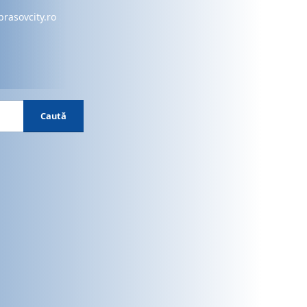
brasovcity.ro
Caută