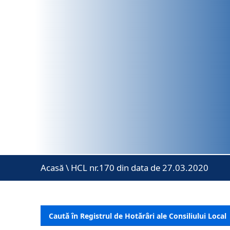
Acasă
\
HCL nr.170 din data de 27.03.2020
Caută în Registrul de Hotărâri ale Consiliului Local