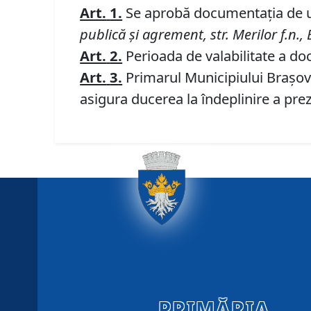
Art.
1.
Se aprobă documentaţia de
publică şi agrement
, str.
Merilor f
.
n
.,
Art.
2.
Perioada de valabilitate a doc
Art.
3
.
Primarul Municipiului Braşov, 
asigura ducerea la îndeplinire a prez
PRIMĂRIA