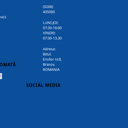
(0268)
405000
vicii
LUNI-JOI:
07:30-16:00
VINERI:
07:30-13.30
Adresa:
Bdul.
Eroilor nr.8,
TOMATĂ
Brasov,
ROMANIA
Powered
SOCIAL MEDIA