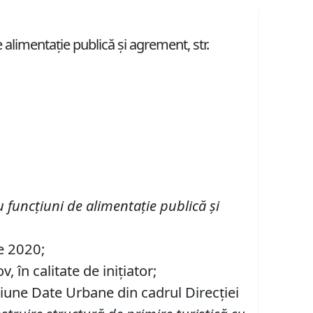
alimentaţie publică şi agrement, str.
u funcţiuni de alimentaţie publică şi
ie 2020;
 în calitate de iniţiator;
tiune Date Urbane din cadrul Direcției