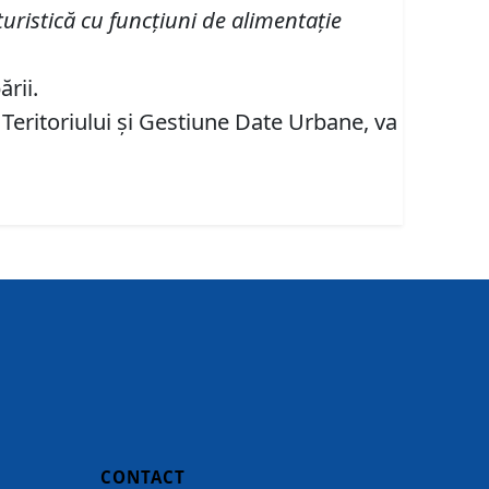
turistică cu funcţiuni de alimentaţie
rii.
 Teritoriului şi Gestiune Date Urbane, va
CONTACT