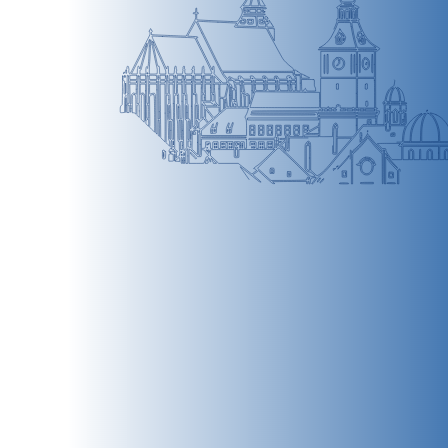
BRAȘOV