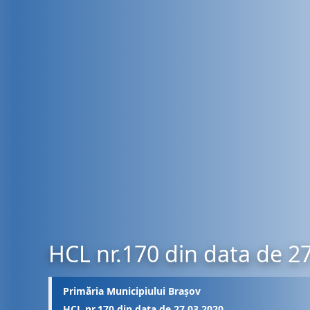
HCL nr.170 din data de 2
Primăria Municipiului Brașov
HCL nr.170 din data de 27.03.2020