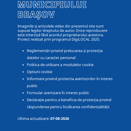
MUNICIPIULUI
BRAȘOV
Imaginile și articolele video din prezentul site sunt
supuse legilor dreptului de autor. Orice reproducere
este interzisă fără acordul proprietarului acestora.
Proiect realizat prin programul DigiLOCAL 2025.
Reglementări privind prelucarea și protecția
datelor cu caracter personal
Politica de utilizare a modulelor cookie
Optiuni cookie
Informare privind protectia avertizorilor în interes
public
Formular avertizare în interes public
Declarație pentru a beneficia de protecția privind
răspunderea pentru încălcarea confidențialității
Ultima actualizare:
07-08-2026