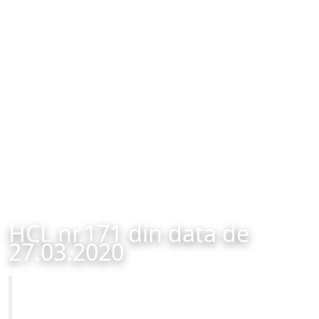
HCL nr.171 din data de
27.03.2020
Primăria Municipiului Brașov
HCL nr.171 din data de 27.03.2020