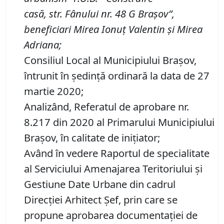
casă,
str.
Fânului nr.
48
G Braşov
”,
beneficiar
i Mirea Ionuţ Valentin şi Mirea
Adriana
;
Consiliul Local al Municipiului Brașov,
întrunit în ședință ordinară la data de 27
martie 2020;
Analizând, Referatul de aprobare nr.
8.217 din 2020 al Primarului Municipiului
Braşov, în calitate de iniţiator;
Având în vedere Raportul de specialitate
al Serviciului Amenajarea Teritoriului și
Gestiune Date Urbane din cadrul
Direcției Arhitect Șef, prin care se
propune aprobarea documentaţiei de