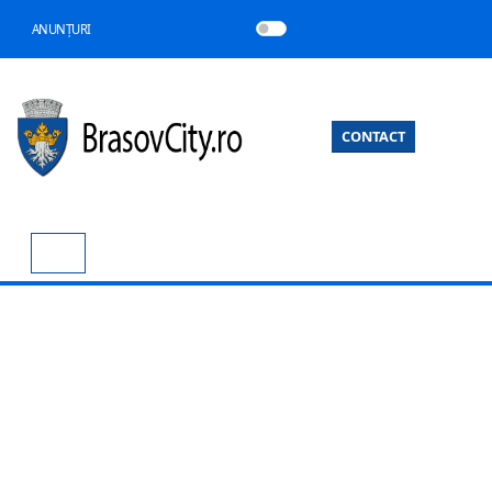
ANUNȚURI
CONTACT