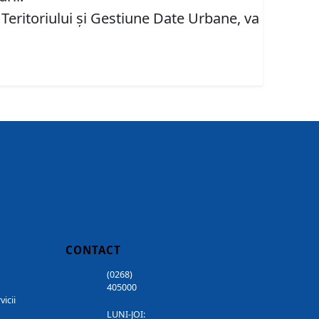
 Teritoriului şi Gestiune Date Urbane, va
CONTACT
(0268)
405000
vicii
LUNI-JOI: