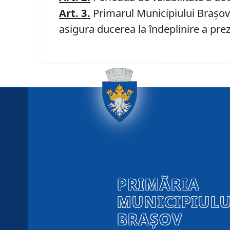
Art.
3
.
Primarul Municipiului Braşov, 
asigura ducerea la îndeplinire a prez
PRIMĂRIA
MUNICIPIULU
BRAȘOV