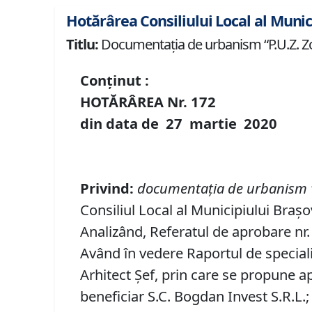
Hotărârea Consiliului Local al Munic
Titlu:
Documentaţia de urbanism “P.U.Z. Zona
Conținut :
HOTĂRÂREA Nr.
172
din data de
27 martie
20
20
Privind
:
documentaţi
a de urbanism
Consiliul Local al Municipiului Brașo
Analizând, Referatul de aprobare nr. 
Având în vedere Raportul de speciali
Arhitect Șef, prin care se propune
beneficiar S.C. Bogdan Invest S.R.L.;