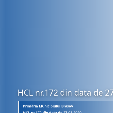
HCL nr.172 din data de 2
Primăria Municipiului Brașov
HCL nr.172 din data de 27.03.2020