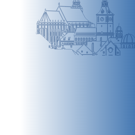
BRAȘOV