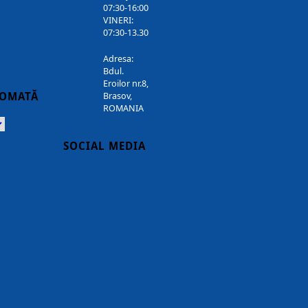
07:30-16:00
VINERI:
07:30-13.30
Adresa:
Bdul.
Eroilor nr.8,
TOMATĂ
Brasov,
ROMANIA
Powered
SOCIAL MEDIA