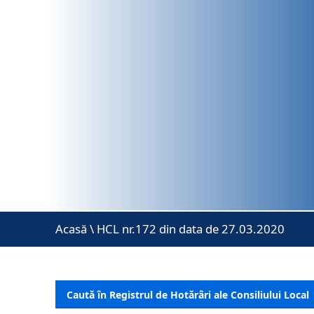
Acasă
\
HCL nr.172 din data de 27.03.2020
Caută în Registrul de Hotărâri ale Consiliului Local