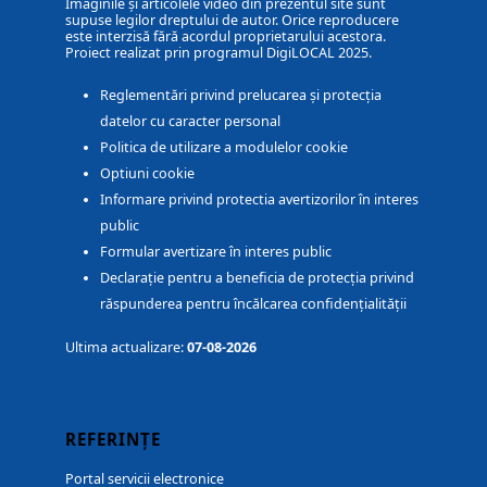
Imaginile și articolele video din prezentul site sunt
supuse legilor dreptului de autor. Orice reproducere
este interzisă fără acordul proprietarului acestora.
Proiect realizat prin programul DigiLOCAL 2025.
Reglementări privind prelucarea și protecția
datelor cu caracter personal
Politica de utilizare a modulelor cookie
Optiuni cookie
Informare privind protectia avertizorilor în interes
public
Formular avertizare în interes public
Declarație pentru a beneficia de protecția privind
răspunderea pentru încălcarea confidențialității
Ultima actualizare:
07-08-2026
REFERINȚE
Portal servicii electronice