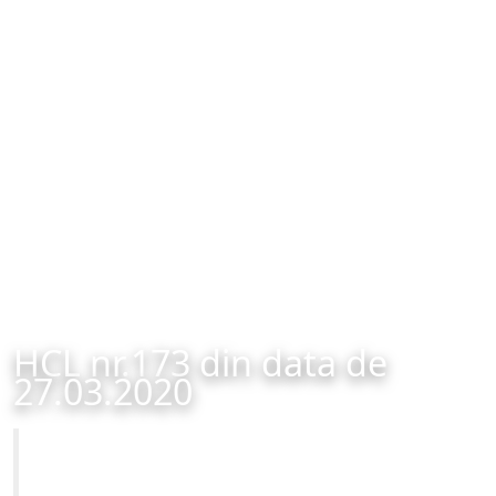
HCL nr.173 din data de
27.03.2020
Primăria Municipiului Brașov
HCL nr.173 din data de 27.03.2020