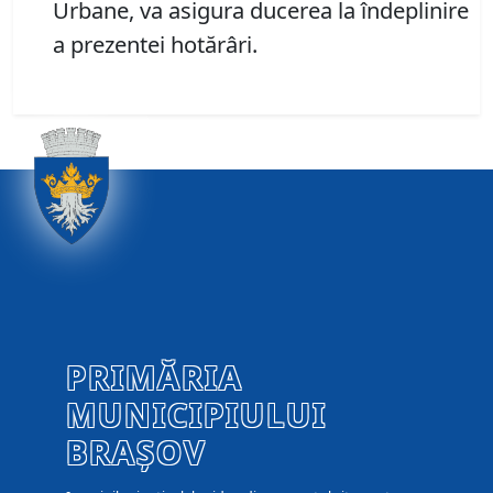
Urbane, va asigura ducerea la îndeplinire
a prezentei hotărâri.
PRIMĂRIA
MUNICIPIULUI
BRAȘOV