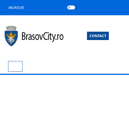
ANUNȚURI
CONTACT