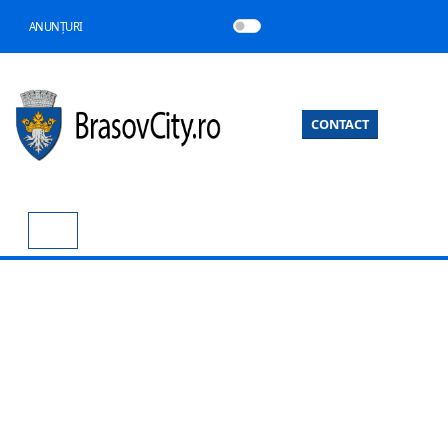
ANUNȚURI
CONTACT