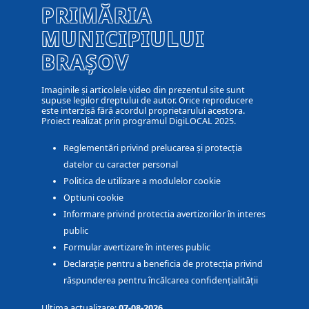
PRIMĂRIA
MUNICIPIULUI
BRAȘOV
Imaginile și articolele video din prezentul site sunt
supuse legilor dreptului de autor. Orice reproducere
este interzisă fără acordul proprietarului acestora.
Proiect realizat prin programul DigiLOCAL 2025.
Reglementări privind prelucarea și protecția
datelor cu caracter personal
Politica de utilizare a modulelor cookie
Optiuni cookie
Informare privind protectia avertizorilor în interes
public
Formular avertizare în interes public
Declarație pentru a beneficia de protecția privind
răspunderea pentru încălcarea confidențialității
Ultima actualizare:
07-08-2026