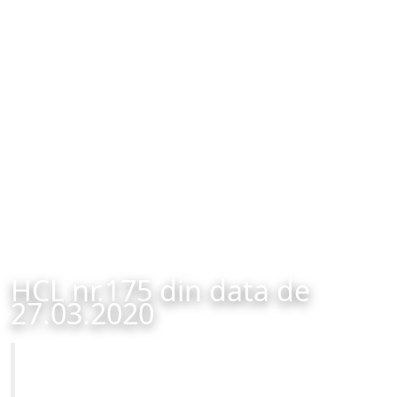
HCL nr.175 din data de
27.03.2020
Primăria Municipiului Brașov
HCL nr.175 din data de 27.03.2020