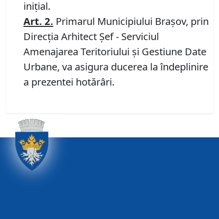
iniţial.
Art.
2
.
Primarul Municipiului Braşov, prin
Direcţia Arhitect Şef - Serviciul
Amenajarea Teritoriului şi Gestiune Date
Urbane, va asigura ducerea la îndeplinire
a prezentei hotărâri.