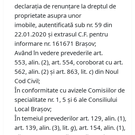
declaraţia de renunţare la dreptul de
proprietate asupra unor
imobile, autentificată sub nr. 59 din
22.01.2020 și extrasul C.F. pentru
informare nr. 161671 Brașov;
Având în vedere prevederile art.
553, alin. (2), art. 554, coroborat cu art.
562, alin. (2) și art. 863, lit.
c
) din Noul
Cod Civil;
În conformitate cu avizele Comisiilor de
specialitate nr. 1, 5 și 6 ale Consiliului
Local Brașov;
În temeiul prevederilor art. 129, alin. (1),
art. 139, alin. (3), lit.
g
), art. 154, alin. (1),