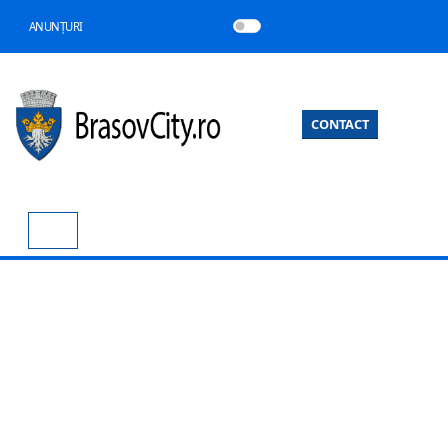
ANUNȚURI
CONTACT