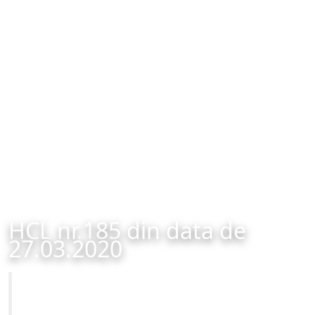
HCL nr.185 din data de
27.03.2020
Primăria Municipiului Brașov
HCL nr.185 din data de 27.03.2020