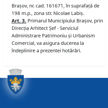
Brașov, nr. cad. 161671, în suprafață de
198 m.p., zona str. Nicolae Labiș.
Art.
3
.
Primarul Municipiului Braşov, prin
Direcţia Arhitect Şef - Serviciul
Administrare Patrimoniu şi Urbanism
Comercial, va asigura ducerea la
îndeplinire a prezentei hotărâri.