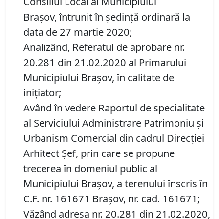
Consiliul Local al Municipiului
Braşov, întrunit în şedinţă ordinară la
data de 27 martie 2020;
Analizând, Referatul de aprobare nr.
20.281 din 21.02.2020 al Primarului
Municipiului Brașov, în calitate de
inițiator;
Având în vedere Raportul de specialitate
al Serviciului Administrare Patrimoniu şi
Urbanism Comercial din cadrul Direcției
Arhitect Șef, prin care se propune
trecerea în domeniul public al
Municipiului Braşov, a terenului înscris în
C.F. nr. 161671 Brașov, nr. cad. 161671;
Văzând adresa nr. 20.281 din 21.02.2020,