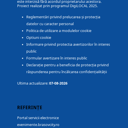
este interzisă fără acordul proprietarului acestora.
Proiect realizat prin programul DigiLOCAL 2025.
Reglementări privind prelucarea și protecția
datelor cu caracter personal
Politica de utilizare a modulelor cookie
Optiuni cookie
Informare privind protectia avertizorilor în interes
public
Formular avertizare în interes public
Declarație pentru a beneficia de protecția privind
răspunderea pentru încălcarea confidențialității
Ultima actualizare:
07-08-2026
REFERINȚE
Portal servicii electronice
evenimente.brasovcity.ro