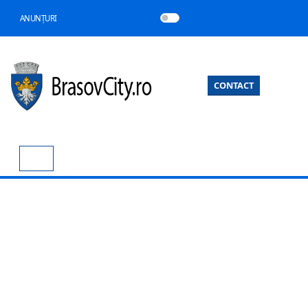
ANUNȚURI
CONTACT