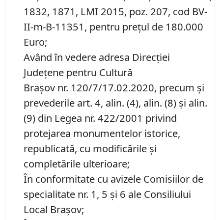
1832, 1871, LMI 2015, poz. 207, cod BV-
II-m-B-11351, pentru preţul de 180.000
Euro;
Având în vedere adresa Direcţiei
Judeţene pentru Cultură
Braşov nr. 120/7/17.02.2020, precum şi
prevederile art. 4, alin. (4), alin. (8) şi alin.
(9) din Legea nr. 422/2001 privind
protejarea monumentelor istorice,
republicată, cu modificările şi
completările ulterioare;
În conformitate cu avizele Comisiilor de
specialitate nr. 1, 5 și 6 ale Consiliului
Local Brașov;