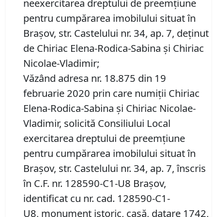
neexercitarea dreptului de preemţiune
pentru cumpărarea imobilului situat în
Braşov, str. Castelului nr. 34, ap. 7, deţinut
de Chiriac Elena-Rodica-Sabina şi Chiriac
Nicolae-Vladimir;
Văzând adresa nr. 18.875 din 19
februarie 2020 prin care numiţii Chiriac
Elena-Rodica-Sabina şi Chiriac Nicolae-
Vladimir, solicită Consiliului Local
exercitarea dreptului de preemţiune
pentru cumpărarea imobilului situat în
Braşov, str. Castelului nr. 34, ap. 7, înscris
în C.F. nr. 128590-C1-U8 Braşov,
identificat cu nr. cad. 128590-C1-
U8, monument istoric, casă, datare 1742,