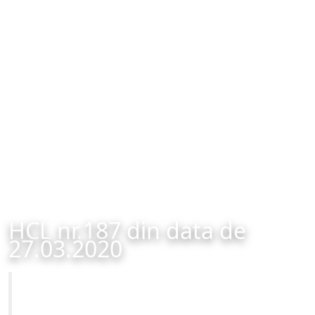
HCL nr.187 din data de
27.03.2020
Primăria Municipiului Brașov
HCL nr.187 din data de 27.03.2020