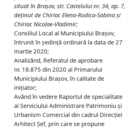
situat în Braşov,
str. Castelului nr. 34, ap. 7,
deţinut de Chiriac Elena-Rodica-Sabina şi
Chiriac Nicolae-Vladimir
;
Consiliul Local al Municipiului Brașov,
întrunit în ședință ordinară la data de 27
martie 2020;
Analizând, Referatul de aprobare
nr. 18.875 din 2020 al Primarului
Municipiului Braşov, în calitate de
inițiator;
Având în vedere Raportul de specialitate
al Serviciului Administrare Patrimoniu şi
Urbanism Comercial din cadrul Direcției
Arhitect Șef, prin care se propune