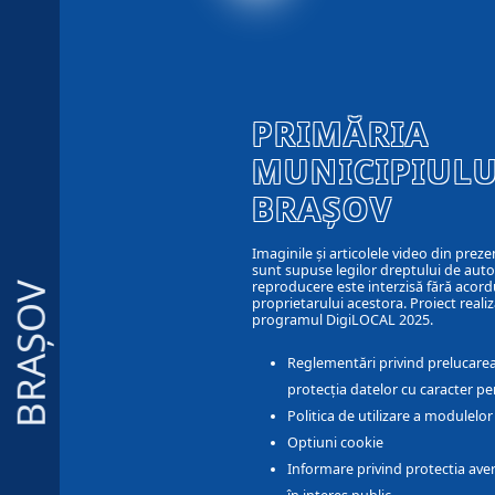
PRIMĂRIA
MUNICIPIULU
BRAȘOV
Imaginile și articolele video din preze
sunt supuse legilor dreptului de autor
reproducere este interzisă fără acord
BRAȘOV
proprietarului acestora. Proiect realiz
programul DigiLOCAL 2025.
Reglementări privind prelucarea
protecția datelor cu caracter pe
Politica de utilizare a modulelo
Optiuni cookie
Informare privind protectia aver