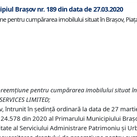
ipiul Brașov nr. 189 din data de 27.03.2020
pentru cumpărarea imobilului situat în Braşov, Piaţa Sf
preemţiune pentru cumpărarea imobilului situat î
 SERVICES LIMITED
;
v, întrunit în ședință ordinară la data de 27 mart
24.578 din 2020 al Primarului Municipiului Braşov,
tate al Serviciului Administrare Patrimoniu şi Ur