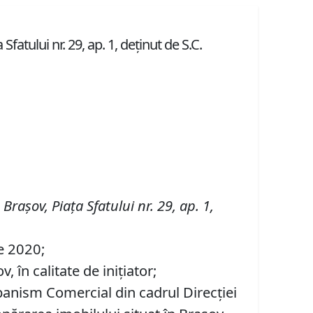
atului nr. 29, ap. 1, deţinut de S.C.
n Braşov,
Piaţa Sfatului nr. 29, ap. 1,
ie 2020;
 în calitate de inițiator;
banism Comercial din cadrul Direcției