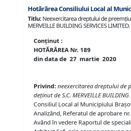
Hotărârea Consiliului Local al Munic
Titlu:
Neexercitarea dreptului de preemţiune 
MERVEILLE BUILDING SERVICES LIMITED.
Conținut :
HOTĂRÂREA Nr.
189
din data de
27 martie
20
20
Privind
:
neexercitarea dreptului de 
deţinut de S.C. MERVEILLE BUILDING
Consiliul Local al Municipiului Brașo
Analizând, Referatul de aprobare nr. 
Având în vedere Raportul de speciali