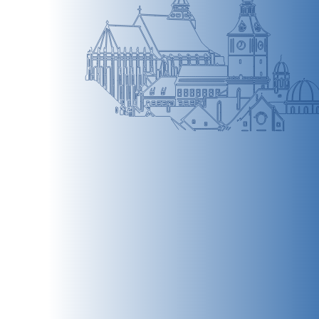
BRAȘOV