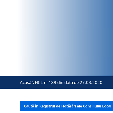
Acasă
\
HCL nr.189 din data de 27.03.2020
Caută în Registrul de Hotărâri ale Consiliului Local