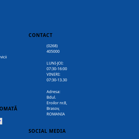
CONTACT
(0268)
405000
vicii
LUNI-JOI:
07:30-16:00
VINERI:
07:30-13.30
Adresa:
Bdul.
Eroilor nr.8,
TOMATĂ
Brasov,
ROMANIA
Powered
SOCIAL MEDIA