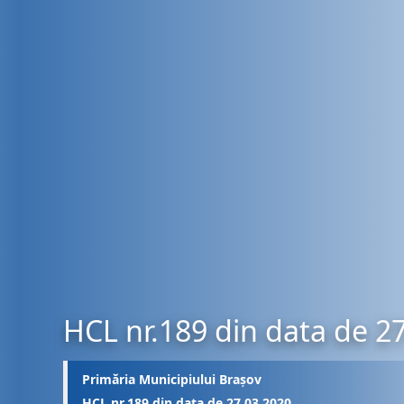
HCL nr.189 din data de 2
Primăria Municipiului Brașov
HCL nr.189 din data de 27.03.2020