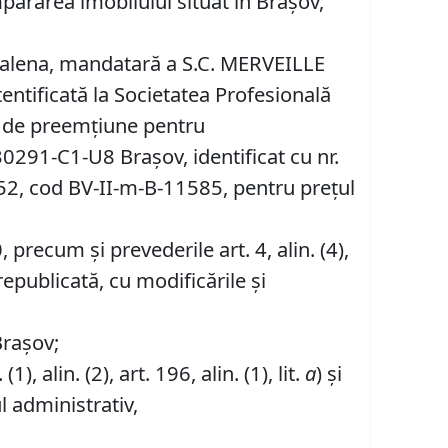
ărarea imobilului situat în Braşov,
dalena, mandatară a S.C. MERVEILLE
tificată la Societatea Profesională
ui de preemţiune pentru
 130291-C1-U8 Braşov, identificat cu nr.
52, cod BV-II-m-B-11585, pentru preţul
recum şi prevederile art. 4, alin. (4),
republicată, cu modificările şi
Brașov;
 (1), alin. (2), art. 196, alin. (1), lit.
a
) și
l administrativ,