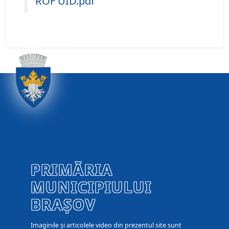
ROF UID.pdf
PRIMĂRIA
MUNICIPIULUI
BRAȘOV
Imaginile și articolele video din prezentul site sunt