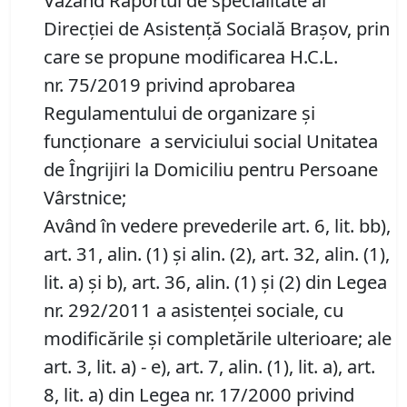
Văzând Raportul de specialitate al
Direcţiei de Asistență Socială Brașov, prin
care se propune modificarea H.C.L.
nr. 75/2019 privind aprobarea
Regulamentului de organizare şi
funcţionare a serviciului social Unitatea
de Îngrijiri la Domiciliu pentru Persoane
Vârstnice;
Având în vedere prevederile art. 6, lit. bb),
art. 31, alin. (1) și alin. (2), art. 32, alin. (1),
lit. a) și b), art. 36, alin. (1) şi (2) din Legea
nr. 292/2011 a asistenţei sociale, cu
modificările și completările ulterioare; ale
art. 3, lit. a) - e), art. 7, alin. (1), lit. a), art.
8, lit. a) din Legea nr. 17/2000 privind