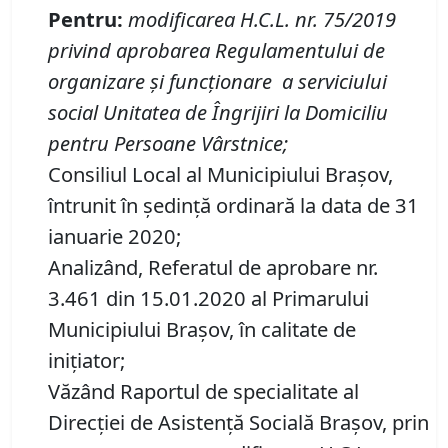
Pentru
:
modificarea H
.
C
.
L
. nr.
75/2019
privind aprobarea Regulamentului de
organizare şi funcţionare a serviciului
social Unitatea de Îngrijiri la Domiciliu
pentru Persoane Vârstnice
;
Consiliul Local al Municipiului Brașov,
întrunit în ședință ordinară la data de 31
ianuarie 2020;
Analizând, Referatul de aprobare nr.
3.461 din 15.01.2020 al Primarului
Municipiului Brașov, în calitate de
inițiator;
Văzând Raportul de specialitate al
Direcţiei de Asistență Socială Brașov, prin