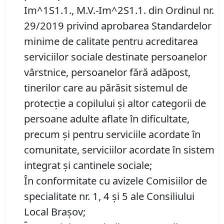
Im^1S1.1., M.V.-Im^2S1.1. din Ordinul nr.
29/2019 privind aprobarea Standardelor
minime de calitate pentru acreditarea
serviciilor sociale destinate persoanelor
vârstnice, persoanelor fără adăpost,
tinerilor care au părăsit sistemul de
protecţie a copilului şi altor categorii de
persoane adulte aflate în dificultate,
precum şi pentru serviciile acordate în
comunitate, serviciilor acordate în sistem
integrat şi cantinele sociale;
În conformitate cu avizele Comisiilor de
specialitate nr. 1, 4 și 5 ale Consiliului
Local Brașov;