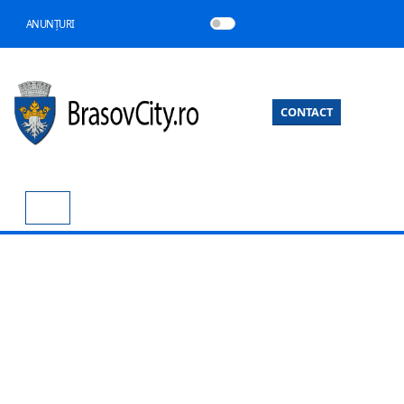
ANUNȚURI
CONTACT