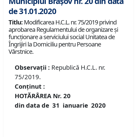
Municipiul Brașov nr. 20 din data
de 31.01.2020
Titlu:
Modificarea H.C.L. nr. 75/2019 privind
aprobarea Regulamentului de organizare şi
funcţionare a serviciului social Unitatea de
Îngrijiri la Domiciliu pentru Persoane
Vârstnice.
Observații :
Republică H.C.L. nr.
75/2019.
Conținut :
HOTĂRÂREA Nr.
20
din data de
31 ianuarie
20
20