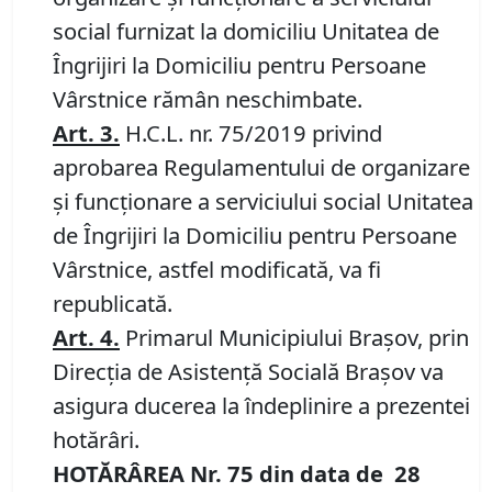
social furnizat la domiciliu Unitatea de
Îngrijiri la Domiciliu pentru Persoane
Vârstnice rămân neschimbate.
Art. 3
.
H.C.L. nr. 75/2019 privind
aprobarea Regulamentului de organizare
şi funcţionare a serviciului social Unitatea
de Îngrijiri la Domiciliu pentru Persoane
Vârstnice, astfel modificată, va fi
republicată.
Art. 4
.
Primarul Municipiului Braşov, prin
Direcţia de Asistență Socială Brașov va
asigura ducerea la îndeplinire a prezentei
hotărâri.
HOTĂRÂREA Nr.
75
din data de
28