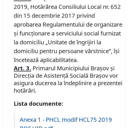
2019, Hotărârea Consiliului Local nr. 652
din 15 decembrie 2017 privind
aprobarea Regulamentului de organizare
şi funcţionare a serviciului social furnizat
la domiciliu „Unitate de îngrijiri la
domiciliu pentru persoane vârstnice”, îşi
încetează aplicabilitatea.
Art. 3.
Primarul Municipiului Braşov şi
Direcţia de Asistenţă Socială Braşov vor
asigura ducerea la îndeplinire a prezentei
hotărâri.
Lista documente:
Anexa 1 - PHCL modif HCL75 2019