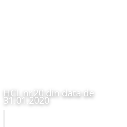
HCL nr.20 din data de
31.01.2020
Primăria Municipiului Brașov
HCL nr.20 din data de 31.01.2020