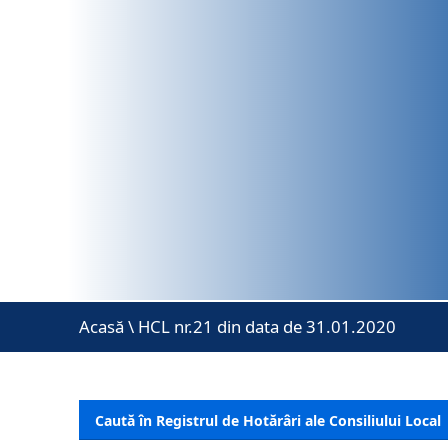
Acasă
\
HCL nr.21 din data de 31.01.2020
Caută în Registrul de Hotărâri ale Consiliului Local