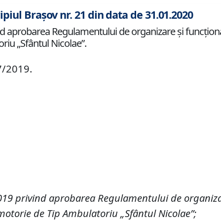
ipiul Brașov nr. 21 din data de 31.01.2020
d aprobarea Regulamentului de organizare şi funcţionare
iu „Sfântul Nicolae”.
7/2019.
19 privind aprobarea Regulamentului de organizare 
motorie de Tip Ambulatoriu „Sfântul Nicolae”
;