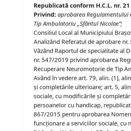
Republicată conform H.C.L. nr. 21
Privind
:
aprobarea Regulamentului de
Tip Ambulatoriu „Sfântul Nicolae”
;
Consiliul Local al Municipiului Brașo
Analizând Referatul de aprobare nr. 5
Văzând Raportul de specialitate al D
nr. 547/2019 privind aprobarea Regul
Recuperare Neuromotorie de Tip Amb
Având în vedere art. 79, alin. (1), alin
și completările ulterioare; art. 5, ali
sociale, cu modificările și completă
persoanelor cu handicap, republicată
867/2015 pentru aprobarea Nomenclat
funcţionare a serviciilor sociale, cu mod