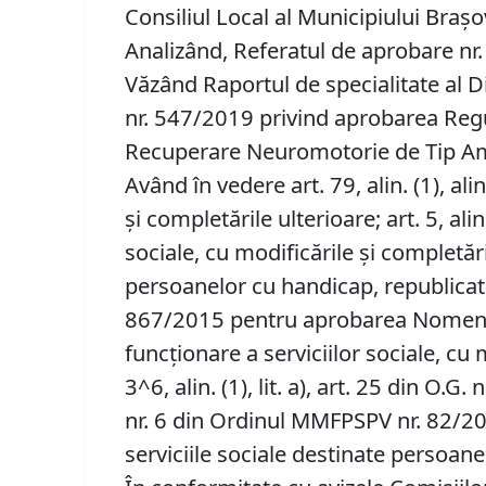
Consiliul Local al Municipiului Brașo
Analizând, Referatul de aprobare nr. 
Văzând Raportul de specialitate al D
nr. 547/2019 privind aprobarea Regul
Recuperare Neuromotorie de Tip Amb
Având în vedere art. 79, alin. (1), alin
și completările ulterioare; art. 5, ali
sociale, cu modificările și completă
persoanelor cu handicap, republicată
867/2015 pentru aprobarea Nomenclat
funcţionare a serviciilor sociale, cu mod
3^6, alin. (1), lit. a), art. 25 din O.
nr. 6 din Ordinul MMFPSPV nr. 82/20
serviciile sociale destinate persoanel