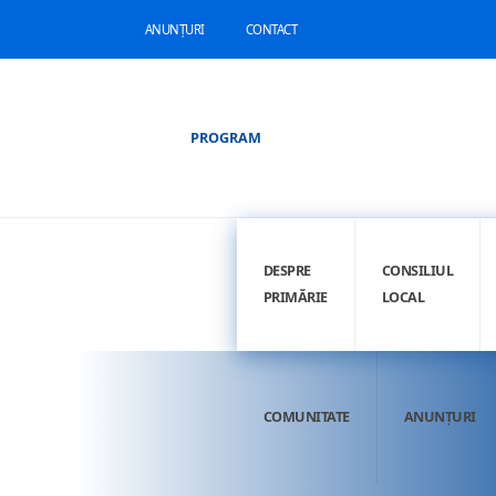
ANUNȚURI
CONTACT
PROGRAM
DESPRE
CONSILIUL
PRIMĂRIE
LOCAL
COMUNITATE
ANUNȚURI