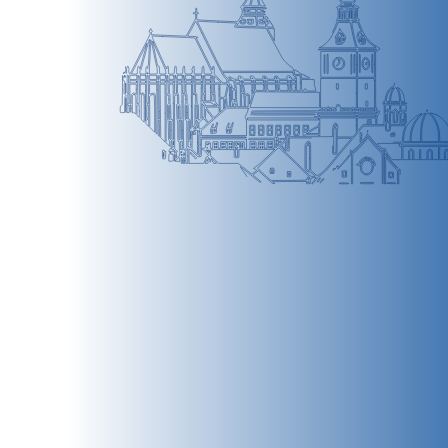
BRAȘOV