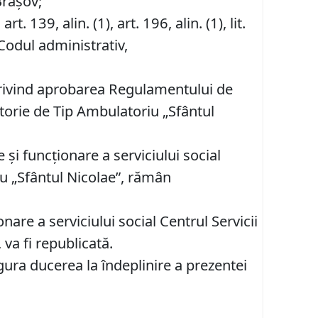
Brașov;
, art. 139, alin. (1), art. 196, alin. (1), lit.
Codul administrativ,
rivind aprobarea Regulamentului de
torie de Tip Ambulatoriu „Sfântul
şi funcţionare a serviciului social
u „Sfântul Nicolae”, rămân
re a serviciului social Centrul Servicii
va fi republicată.
gura ducerea la îndeplinire a prezentei