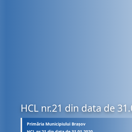
HCL nr.21 din data de 31
Primăria Municipiului Brașov
HCL nr.21 din data de 31.01.2020