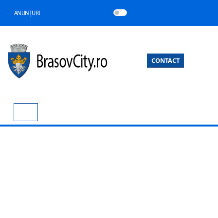
ANUNȚURI
CONTACT