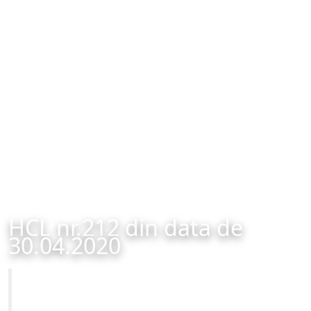
HCL nr.212 din data de
30.04.2020
Primăria Municipiului Brașov
HCL nr.212 din data de 30.04.2020