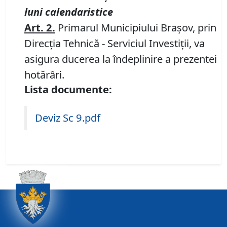
luni
calendaristice
Art.
2
.
Primarul Municipiului Braşov, prin
Direcţia Tehnică - Serviciul Investiții, va
asigura ducerea la îndeplinire a prezentei
hotărâri.
Lista documente:
Deviz Sc 9.pdf