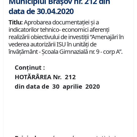
Municipiul Brașov nr. 212 din
data de 30.04.2020
Titlu:
Aprobarea documentației și a
indicatorilor tehnico- economici aferenți
realizării obiectivului de investiții “Amenajări în
vederea autorizării ISU în unități de
învățământ - Școala Gimnazială nr. 9 - corp A”.
Conținut :
HOTĂRÂREA Nr.
212
din data de
30 aprilie
20
20