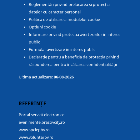
Reglementări privind prelucarea și protecția
datelor cu caracter personal
Politica de utilizare a modulelor cookie
Optiuni cookie
Informare privind protectia avertizorilor în interes
public
Formular avertizare în interes public
Declarație pentru a beneficia de protecția privind
răspunderea pentru încălcarea confidențialității
Ultima actualizare:
06-08-2026
REFERINȚE
Portal servicii electronice
evenimente.brasovcity.ro
www.spclepbv.ro
www.voluntarbv.ro