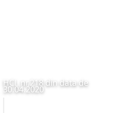
HCL nr.218 din data de
30.04.2020
Primăria Municipiului Brașov
HCL nr.218 din data de 30.04.2020