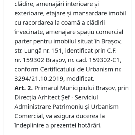
clădire, amenajări interioare şi
exterioare, etajare şi mansardare imobil
cu racordarea la coamă a clădirii
învecinate, amenajare spaţiu comercial
parter pentru imobilul situat în Braşov,
str. Lungă nr. 151, identificat prin C.F.
nr. 159302 Braşov, nr. cad. 159302-C1,
conform Certificatului de Urbanism nr.
3294/21.10.2019, modificat.
Art.
2.
Primarul Municipiului Braşov, prin
Direcția Arhitect Șef - Serviciul
Administrare Patrimoniu și Urbanism
Comercial, va asigura ducerea la
îndeplinire a prezentei hotărâri.