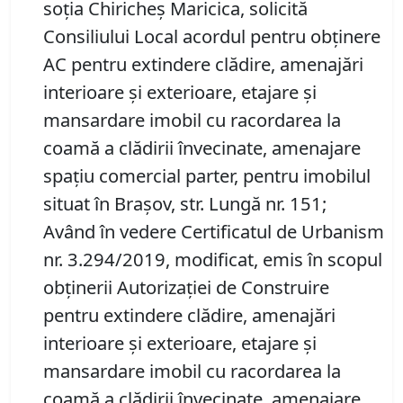
soţia Chiricheş Maricica, solicită
Consiliului Local acordul pentru obţinere
AC pentru extindere clădire, amenajări
interioare şi exterioare, etajare şi
mansardare imobil cu racordarea la
coamă a clădirii învecinate, amenajare
spaţiu comercial parter, pentru imobilul
situat în Braşov, str. Lungă nr. 151;
Având în vedere Certificatul de Urbanism
nr. 3.294/2019, modificat, emis în scopul
obținerii Autorizației de Construire
pentru extindere clădire, amenajări
interioare şi exterioare, etajare şi
mansardare imobil cu racordarea la
coamă a clădirii învecinate, amenajare