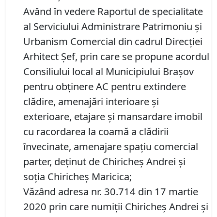
Având în vedere Raportul de specialitate
al Serviciului Administrare Patrimoniu şi
Urbanism Comercial din cadrul Direcției
Arhitect Șef, prin care se propune acordul
Consiliului local al Municipiului Braşov
pentru obţinere AC pentru extindere
clădire, amenajări interioare şi
exterioare, etajare şi mansardare imobil
cu racordarea la coamă a clădirii
învecinate, amenajare spaţiu comercial
parter, deţinut de Chiricheş Andrei și
soția Chiricheş Maricica;
Văzând adresa nr. 30.714 din 17 martie
2020 prin care numiţii Chiricheş Andrei și