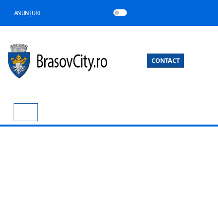
ANUNȚURI
CONTACT