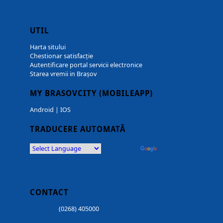
UTIL
Harta sitului
Chestionar satisfacție
Autentificare portal servicii electronice
Starea vremii in Brașov
MY BRASOVCITY (MOBILEAPP)
Android
|
IOS
TRADUCERE AUTOMATĂ
Powered by
Translate
CONTACT
(0268) 405000