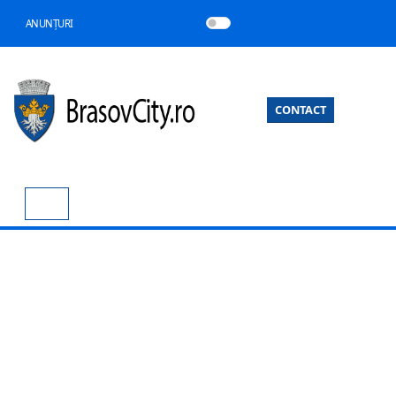
ANUNȚURI
CONTACT