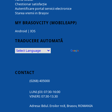
Chestionar satisfacție
Autentificare portal servicii electronice
Starea vremii in Brașov
MY BRASOVCITY (MOBILEAPP)
Android
|
IOS
TRADUCERE AUTOMATĂ
Powered by
Translate
CONTACT
(0268) 405000
LUNI-JOI: 07:30-16:00
VINERI: 07:30-13.30
Adresa: Bdul. Eroilor nr.8, Brasov, ROMANIA