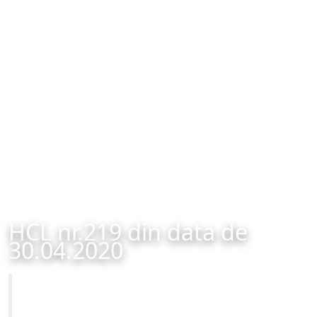
HCL nr.219 din data de
30.04.2020
Primăria Municipiului Brașov
HCL nr.219 din data de 30.04.2020