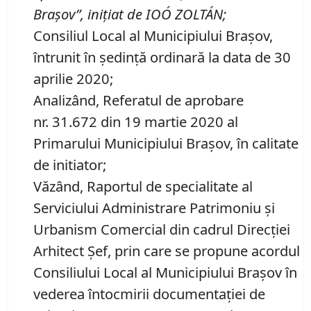
Braşov”, iniţiat de IOÓ ZOLTÁN
;
Consiliul Local al Municipiului Brașov,
întrunit în ședință ordinară la data de 30
aprilie 2020;
Analizând, Referatul de aprobare
nr. 31.672 din 19 martie 2020 al
Primarului Municipiului Braşov, în calitate
de initiator;
Văzând, Raportul de specialitate al
Serviciului Administrare Patrimoniu şi
Urbanism Comercial din cadrul Direcției
Arhitect Șef, prin care se propune acordul
Consiliului Local al Municipiului Braşov în
vederea întocmirii documentaţiei de