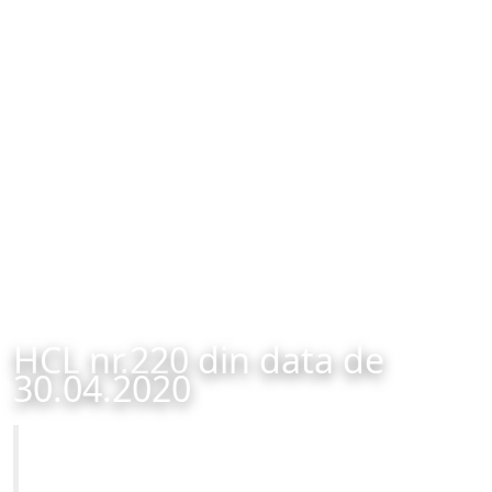
HCL nr.220 din data de
30.04.2020
Primăria Municipiului Brașov
HCL nr.220 din data de 30.04.2020