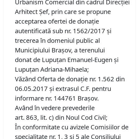
Urbanism Comercial din cadrul Direcției
Arhitect Șef, prin care se propune
acceptarea ofertei de donaţie
autentificată sub nr. 1562/2017 şi
trecerea în domeniul public al
Municipiului Braşov, a terenului
donat de Lupuțan Emanuel-Eugen și
Lupuțan Adriana-Mihaela;
Văzând Oferta de donație nr. 1.562 din
06.05.2017 și extrasul C.F. pentru
informare nr. 144761 Brașov.
Având în vedere prevederile
art. 863, lit. c) din Noul Cod Civil;
În conformitate cu avizele Comisiilor de
specialitate nr. 1, 3 și 5 ale Consiliului