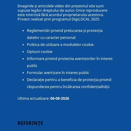
Imaginile și articolele video din prezentul site sunt
supuse legilor dreptului de autor. Orice reproducere
este interzisă fără acordul proprietarului acestora.
Proiect realizat prin programul DigiLOCAL 2025.
Reglementări privind prelucarea și protecția
datelor cu caracter personal
Politica de utilizare a modulelor cookie
Optiuni cookie
Informare privind protectia avertizorilor în interes
public
Formular avertizare în interes public
Declarație pentru a beneficia de protecția privind
răspunderea pentru încălcarea confidențialității
Ultima actualizare:
06-08-2026
REFERINȚE