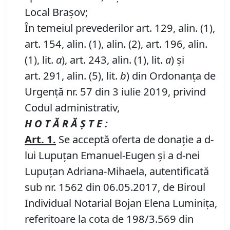
Local Brașov;
În temeiul prevederilor art. 129, alin. (1),
art. 154, alin. (1), alin. (2), art. 196, alin.
(1), lit.
a
), art. 243, alin. (1), lit.
a
) și
art. 291, alin. (5), lit.
b
) din Ordonanța de
Urgență nr. 57 din 3 iulie 2019, privind
Codul administrativ,
H O T Ă R Ă Ş T E :
Art.
1
.
Se acceptă oferta de donaţie a d-
lui Lupuțan Emanuel-Eugen și a d-nei
Lupuțan Adriana-Mihaela, autentificată
sub nr. 1562 din 06.05.2017, de Biroul
Individual Notarial Bojan Elena Luminița,
referitoare la cota de 198/3.569 din