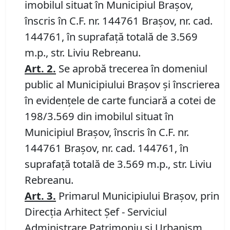
imobilul situat în Municipiul Brașov,
înscris în C.F. nr. 144761 Brașov, nr. cad.
144761, în suprafață totală de 3.569
m.p., str. Liviu Rebreanu.
Art.
2
.
Se aprobă trecerea în domeniul
public al Municipiului Braşov şi înscrierea
în evidenţele de carte funciară a cotei de
198/3.569 din imobilul situat în
Municipiul Brașov, înscris în C.F. nr.
144761 Brașov, nr. cad. 144761, în
suprafață totală de 3.569 m.p., str. Liviu
Rebreanu.
Art.
3
.
Primarul Municipiului Braşov, prin
Direcţia Arhitect Şef - Serviciul
Administrare Patrimoniu şi Urbanism