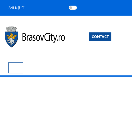
ANUNȚURI
CONTACT