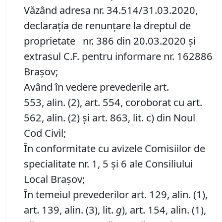
Văzând adresa nr. 34.514/31.03.2020,
declarația de renunțare la dreptul de
proprietate nr. 386 din 20.03.2020 și
extrasul C.F. pentru informare nr. 162886
Brașov;
Având în vedere prevederile art.
553, alin. (2), art. 554, coroborat cu art.
562, alin. (2) și art. 863, lit. c) din Noul
Cod Civil;
În conformitate cu avizele Comisiilor de
specialitate nr. 1, 5 și 6 ale Consiliului
Local Brașov;
În temeiul prevederilor art. 129, alin. (1),
art. 139, alin. (3), lit.
g
), art. 154, alin. (1),