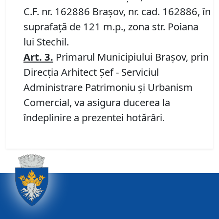
C.F. nr. 162886 Brașov, nr. cad. 162886, în
suprafață de 121 m.p., zona str. Poiana
lui Stechil.
Art.
3
.
Primarul Municipiului Braşov, prin
Direcţia Arhitect Şef - Serviciul
Administrare Patrimoniu şi Urbanism
Comercial, va asigura ducerea la
îndeplinire a prezentei hotărâri.