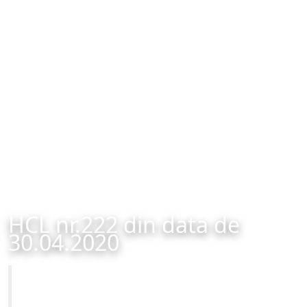
HCL nr.222 din data de
30.04.2020
Primăria Municipiului Brașov
HCL nr.222 din data de 30.04.2020