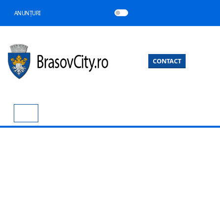
ANUNȚURI
CONTACT