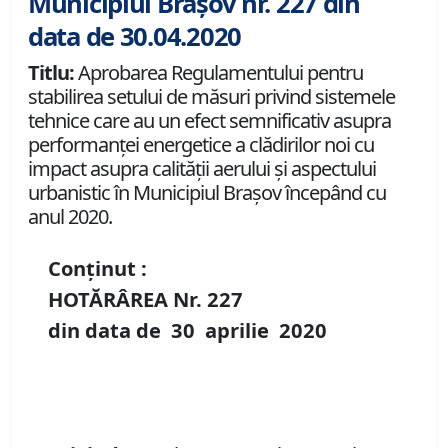
Municipiul Brașov nr. 227 din
data de 30.04.2020
Titlu:
Aprobarea Regulamentului pentru
stabilirea setului de măsuri privind sistemele
tehnice care au un efect semnificativ asupra
performanței energetice a clădirilor noi cu
impact asupra calității aerului și aspectului
urbanistic în Municipiul Brașov începând cu
anul 2020.
Conținut :
HOTĂRÂREA Nr.
227
din data de
30 aprilie
20
20