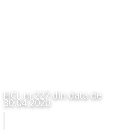
HCL nr.227 din data de
30.04.2020
Primăria Municipiului Brașov
HCL nr.227 din data de 30.04.2020