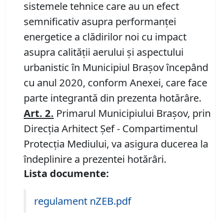
sistemele tehnice care au un efect
semnificativ asupra performanței
energetice a clădirilor noi cu impact
asupra calității aerului și aspectului
urbanistic în Municipiul Brașov începând
cu anul 2020, conform Anexei, care face
parte integrantă din prezenta hotărâre.
Art.
2
.
Primarul Municipiului Braşov, prin
Direcția Arhitect Șef - Compartimentul
Protecţia Mediului, va asigura ducerea la
îndeplinire a prezentei hotărâri.
Lista documente:
regulament nZEB.pdf