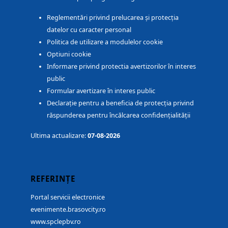
Reglementări privind prelucarea și protecția
datelor cu caracter personal
Politica de utilizare a modulelor cookie
Optiuni cookie
Informare privind protectia avertizorilor în interes
public
Formular avertizare în interes public
Declarație pentru a beneficia de protecția privind
răspunderea pentru încălcarea confidențialității
Ultima actualizare:
07-08-2026
REFERINȚE
Portal servicii electronice
evenimente.brasovcity.ro
www.spclepbv.ro