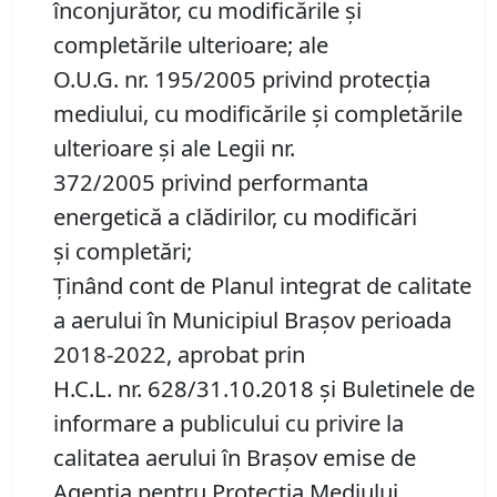
înconjurător, cu modificările şi
completările ulterioare; ale
O.U.G. nr. 195/2005 privind protecția
mediului, cu modificările și completările
ulterioare şi ale Legii nr.
372/2005 privind performanta
energetică a clădirilor, cu modificări
și completări;
Ţinând cont de Planul integrat de calitate
a aerului în Municipiul Braşov perioada
2018-2022, aprobat prin
H.C.L. nr. 628/31.10.2018 și Buletinele de
informare a publicului cu privire la
calitatea aerului în Brașov emise de
Agenţia pentru Protecţia Mediului