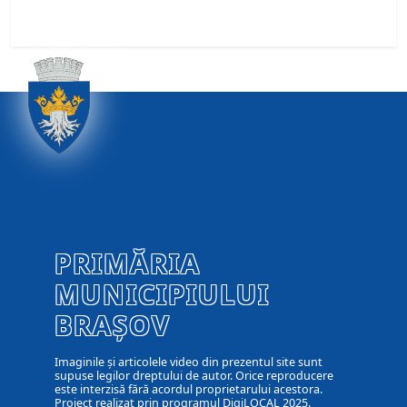
PRIMĂRIA
MUNICIPIULUI
BRAȘOV
Imaginile și articolele video din prezentul site sunt
supuse legilor dreptului de autor. Orice reproducere
este interzisă fără acordul proprietarului acestora.
Proiect realizat prin programul DigiLOCAL 2025.