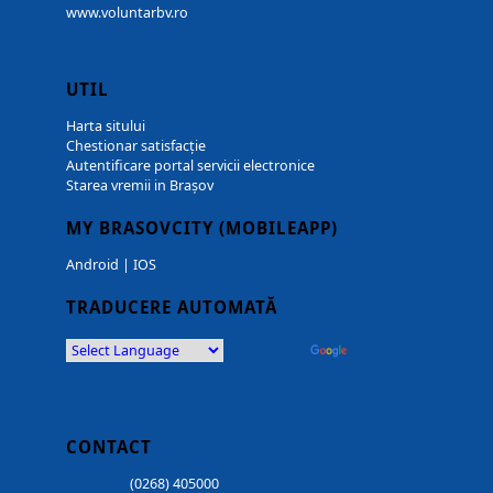
www.voluntarbv.ro
UTIL
Harta sitului
Chestionar satisfacție
Autentificare portal servicii electronice
Starea vremii in Brașov
MY BRASOVCITY (MOBILEAPP)
Android
|
IOS
TRADUCERE AUTOMATĂ
Powered by
Translate
CONTACT
(0268) 405000