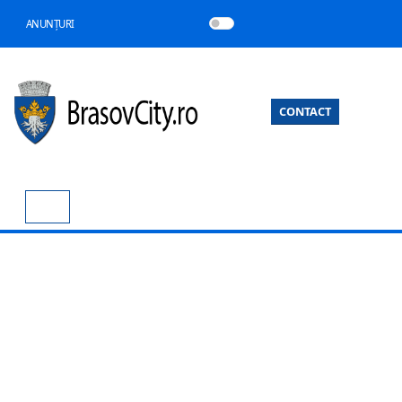
ANUNȚURI
CONTACT