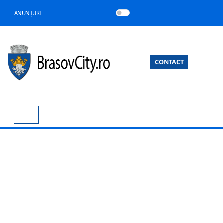
ANUNȚURI
CONTACT