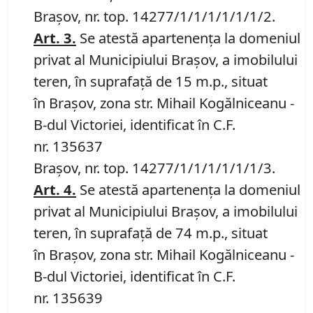
Brașov, nr. top. 14277/1/1/1/1/1/1/2.
Art.
3.
Se atestă apartenența la domeniul
privat al Municipiului Brașov, a imobilului
teren, în suprafață de 15 m.p., situat
în Brașov, zona str. Mihail Kogălniceanu -
B-dul Victoriei, identificat în C.F.
nr. 135637
Brașov, nr. top. 14277/1/1/1/1/1/1/3.
Art.
4.
Se atestă apartenența la domeniul
privat al Municipiului Brașov, a imobilului
teren, în suprafață de 74 m.p., situat
în Brașov, zona str. Mihail Kogălniceanu -
B-dul Victoriei, identificat în C.F.
nr. 135639