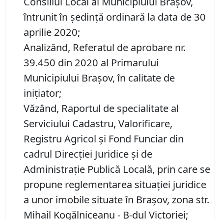
Consiliul Local al Municipiului Brașov,
întrunit în ședință ordinară la data de 30
aprilie 2020;
Analizând, Referatul de aprobare nr.
39.450 din 2020 al Primarului
Municipiului Brașov, în calitate de
inițiator;
Văzând, Raportul de specialitate al
Serviciului Cadastru, Valorificare,
Registru Agricol şi Fond Funciar din
cadrul Direcţiei Juridice şi de
Administraţie Publică Locală, prin care se
propune reglementarea situației juridice
a unor imobile situate în Brașov, zona str.
Mihail Kogălniceanu - B-dul Victoriei;