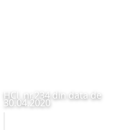
HCL nr.234 din data de
30.04.2020
Primăria Municipiului Brașov
HCL nr.234 din data de 30.04.2020