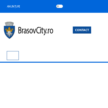
ANUNȚURI
CONTACT