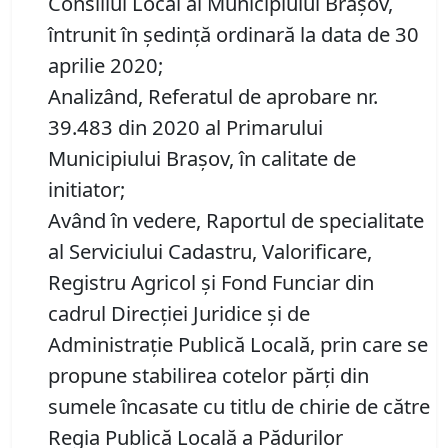
Consiliul Local al Municipiului Brașov,
întrunit în ședință ordinară la data de 30
aprilie 2020;
Analizând, Referatul de aprobare nr.
39.483 din 2020 al Primarului
Municipiului Brașov, în calitate de
initiator;
Având în vedere, Raportul de specialitate
al Serviciului Cadastru, Valorificare,
Registru Agricol şi Fond Funciar din
cadrul Direcţiei Juridice şi de
Administraţie Publică Locală, prin care se
propune stabilirea cotelor părți din
sumele încasate cu titlu de chirie de către
Regia Publică Locală a Pădurilor