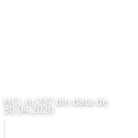
HCL nr.237 din data de
30.04.2020
Primăria Municipiului Brașov
HCL nr.237 din data de 30.04.2020