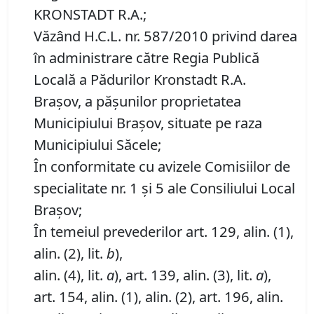
KRONSTADT R.A.;
Văzând H.C.L. nr. 587/2010 privind darea
în administrare către Regia Publică
Locală a Pădurilor Kronstadt R.A.
Brașov, a pășunilor proprietatea
Municipiului Brașov, situate pe raza
Municipiului Săcele;
În conformitate cu avizele Comisiilor de
specialitate nr. 1 și 5 ale Consiliului Local
Brașov;
În temeiul prevederilor art. 129, alin. (1),
alin. (2), lit.
b
),
alin. (4), lit.
a
), art. 139, alin. (3), lit.
a
),
art. 154, alin. (1), alin. (2), art. 196, alin.