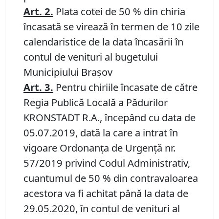
Art.
2
.
Plata cotei de 50 % din chiria
încasată se virează în termen de 10 zile
calendaristice de la data încasării în
contul de venituri al bugetului
Municipiului Brașov
Art.
3
.
Pentru chiriile încasate de către
Regia Publică Locală a Pădurilor
KRONSTADT R.A., începând cu data de
05.07.2019, dată la care a intrat în
vigoare Ordonanța de Urgență nr.
57/2019 privind Codul Administrativ,
cuantumul de 50 % din contravaloarea
acestora va fi achitat până la data de
29.05.2020, în contul de venituri al