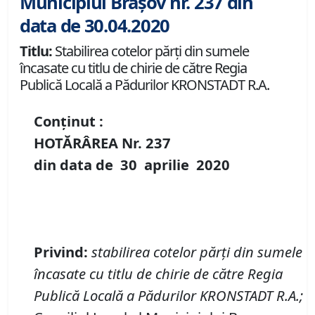
Municipiul Brașov nr. 237 din
data de 30.04.2020
Titlu:
Stabilirea cotelor părți din sumele
încasate cu titlu de chirie de către Regia
Publică Locală a Pădurilor KRONSTADT R.A.
Conținut :
HOTĂRÂREA Nr.
237
din data de
30 aprilie
20
20
Privind
:
stabilirea cotelor părți din sumele
încasate cu titlu de chirie de către Regia
Publică Locală a Pădurilor KRONSTADT R.A.
;