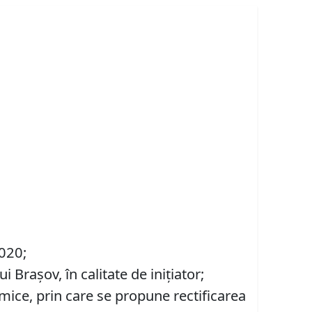
2020;
Brașov, în calitate de inițiator;
omice, prin care se propune rectificarea