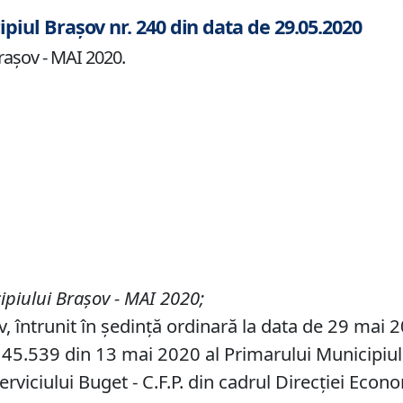
ipiul Brașov nr. 240 din data de 29.05.2020
rașov - MAI 2020.
ipiului Bra
ș
ov
- MAI 2020
;
v, întrunit în ședință ordinară la data de 29 mai 
45.539 din 13 mai 2020 al Primarului Municipiului 
erviciului Buget - C.F.P. din cadrul Direcţiei Econ