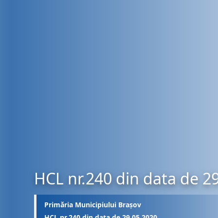
HCL nr.240 din data de 2
Primăria Municipiului Brașov
HCL nr.240 din data de 29.05.2020