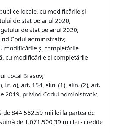
publice locale, cu modificările și
ugetului de stat pe anul 2020,
bugetului de stat pe anul 2020;
rivind Codul administrativ;
u modificările și completările
ă, cu modificările și completările
ului Local Brașov;
), lit.
a
), art. 154, alin. (1), alin. (2), art.
ie 2019, privind Codul administrativ,
ă de 844.562,59 mii lei la partea de
n sumă de 1.071.500,39 mii lei - credite