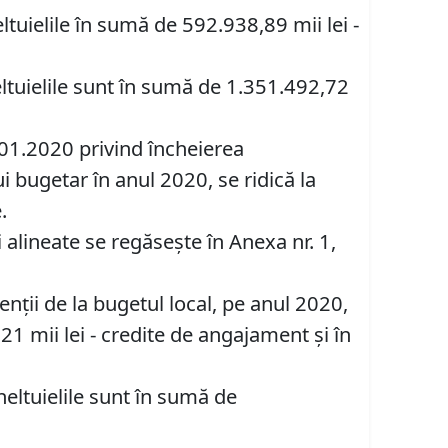
ltuielile în sumă de 592.938,89 mii lei -
eltuielile sunt în sumă de 1.351.492,72
1.01.2020 privind încheierea
i bugetar în anul 2020, se ridică la
.
şi alineate se regăsește în Anexa nr. 1,
venţii de la bugetul local, pe anul 2020,
21 mii lei - credite de angajament și în
heltuielile sunt în sumă de