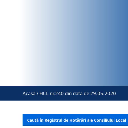
Acasă
\
HCL nr.240 din data de 29.05.2020
Caută în Registrul de Hotărâri ale Consiliului Local