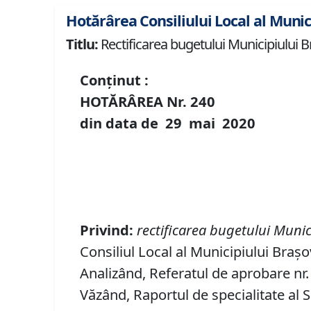
Hotărârea Consiliului Local al Munic
Titlu:
Rectificarea bugetului Municipiului B
Conținut :
HOTĂRÂREA Nr.
240
din data de
29 mai
20
20
Privind
:
rectificarea
bugetului Munic
Consiliul Local al Municipiului Brașo
Analizând, Referatul de aprobare nr. 
Văzând, Raportul de specialitate al S