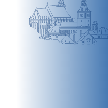
BRAȘOV