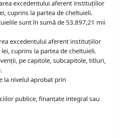
area excedentului aferent instituţiilor
i, cuprins la partea de cheltuieli.
ltuielile sunt în sumă de 53.897,21 mii
ea excedentului aferent instituţiilor
ei, cuprins la partea de cheltuieli.
enţii, pe capitole, subcapitole, titluri,
.
la nivelul aprobat prin
iciilor publice, finanţate integral sau