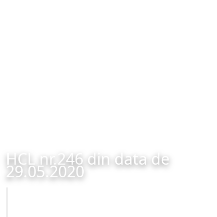
HCL nr.246 din data de
29.05.2020
Primăria Municipiului Brașov
HCL nr.246 din data de 29.05.2020