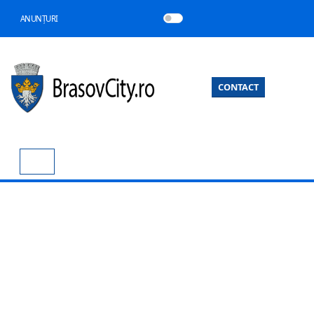
ANUNȚURI
CONTACT