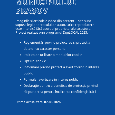
MUNICIPIULUI
BRAȘOV
Imaginile și articolele video din prezentul site sunt
supuse legilor dreptului de autor. Orice reproducere
este interzisă fără acordul proprietarului acestora.
Proiect realizat prin programul DigiLOCAL 2025.
Reglementări privind prelucarea și protecția
datelor cu caracter personal
Politica de utilizare a modulelor cookie
Optiuni cookie
Informare privind protectia avertizorilor în interes
public
Formular avertizare în interes public
Declarație pentru a beneficia de protecția privind
răspunderea pentru încălcarea confidențialității
Ultima actualizare:
07-08-2026