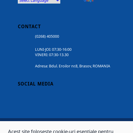
Powered by
Translate
CONTACT
(0268) 405000
LUNI-JOI: 07:30-16:00
VINERI: 07:30-13.30
Adresa: Bdul. Eroilor nr.8, Brasov, ROMANIA
SOCIAL MEDIA
Acest site folosește cookie-uri esențiale pentru