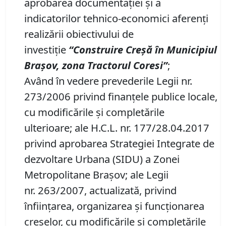
aprobarea documentației și a
indicatorilor tehnico-economici aferenți
realizării obiectivului de
investiție
“Construire Cre
șă
în
Municipiul
Brașov
, zona Tractorul Coresi”
;
Având în vedere prevederile Legii nr.
273/2006 privind finanțele publice locale,
cu modificările și completările
ulterioare; ale H.C.L. nr. 177/28.04.2017
privind aprobarea Strategiei Integrate de
dezvoltare Urbana (SIDU) a Zonei
Metropolitane Brașov; ale Legii
nr. 263/2007, actualizată, privind
înființarea, organizarea și funcționarea
creșelor, cu modificările și completările