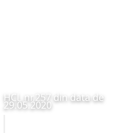
HCL nr.257 din data de
29.05.2020
Primăria Municipiului Brașov
HCL nr.257 din data de 29.05.2020