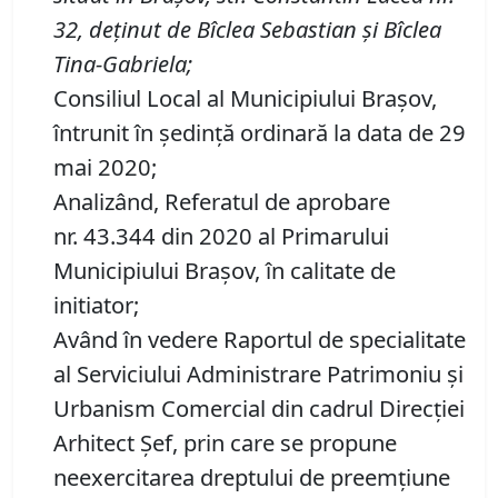
32, deţinut de Bîclea Sebastian şi Bîclea
Tina-Gabriela
;
Consiliul Local al Municipiului Brașov,
întrunit în ședință ordinară la data de 29
mai 2020;
Analizând, Referatul de aprobare
nr. 43.344 din 2020 al Primarului
Municipiului Braşov, în calitate de
initiator;
Având în vedere Raportul de specialitate
al Serviciului Administrare Patrimoniu şi
Urbanism Comercial din cadrul Direcției
Arhitect Șef, prin care se propune
neexercitarea dreptului de preemţiune