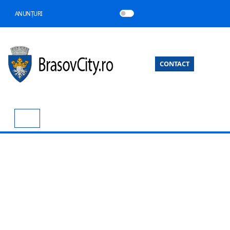
ANUNȚURI
CONTACT