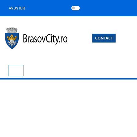
ANUNȚURI
CONTACT