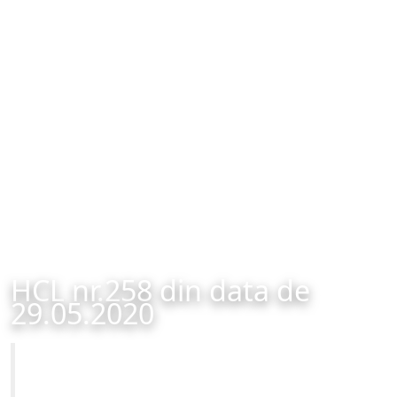
HCL nr.258 din data de
29.05.2020
Primăria Municipiului Brașov
HCL nr.258 din data de 29.05.2020