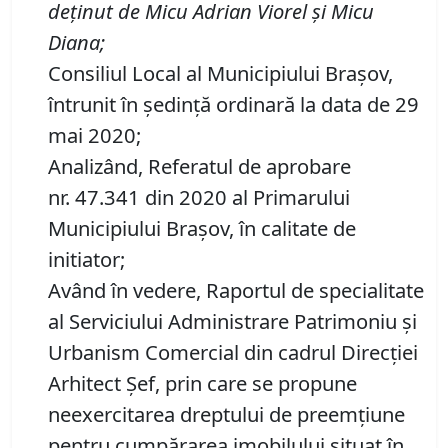
deţinut de Micu Adrian Viorel şi Micu
Diana;
Consiliul Local al Municipiului Brașov,
întrunit în ședință ordinară la data de 29
mai 2020;
Analizând, Referatul de aprobare
nr. 47.341 din 2020 al Primarului
Municipiului Braşov, în calitate de
initiator;
Având în vedere, Raportul de specialitate
al Serviciului Administrare Patrimoniu şi
Urbanism Comercial din cadrul Direcției
Arhitect Șef, prin care se propune
neexercitarea dreptului de preemţiune
pentru cumpărarea imobilului situat în