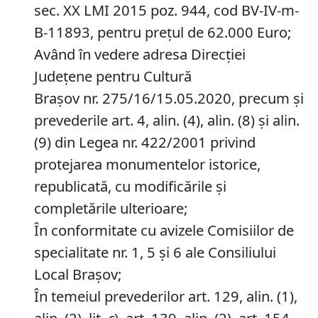
sec. XX LMI 2015 poz. 944, cod BV-IV-m-
B-11893, pentru preţul de 62.000 Euro;
Având în vedere adresa Direcţiei
Judeţene pentru Cultură
Braşov nr. 275/16/15.05.2020, precum şi
prevederile art. 4, alin. (4), alin. (8) şi alin.
(9) din Legea nr. 422/2001 privind
protejarea monumentelor istorice,
republicată, cu modificările şi
completările ulterioare;
În conformitate cu avizele Comisiilor de
specialitate nr. 1, 5 și 6 ale Consiliului
Local Brașov;
În temeiul prevederilor art. 129, alin. (1),