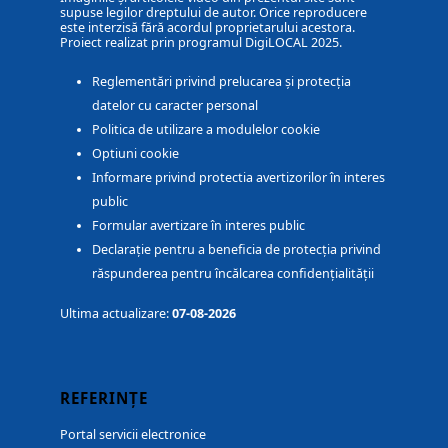
supuse legilor dreptului de autor. Orice reproducere
este interzisă fără acordul proprietarului acestora.
Proiect realizat prin programul DigiLOCAL 2025.
Reglementări privind prelucarea și protecția
datelor cu caracter personal
Politica de utilizare a modulelor cookie
Optiuni cookie
Informare privind protectia avertizorilor în interes
public
Formular avertizare în interes public
Declarație pentru a beneficia de protecția privind
răspunderea pentru încălcarea confidențialității
Ultima actualizare:
07-08-2026
REFERINȚE
Portal servicii electronice