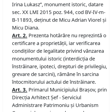
Irina Lukasz”, monument istoric, datare
sec. XX LMI 2015 poz. 944, cod BV-IV-m-
B-11893, deţinut de Micu Adrian Viorel şi
Micu Diana.
Art.
2
.
Prezenta hotărâre nu reprezintă o
certificare a proprietăţii, iar verificarea
condiţiilor de legalitate privind vânzarea
monumentului istoric (interdicţia de
înstrăinare, ipoteci, drepturi de privilegiu,
grevare de sarcini), rămâne în sarcina
întocmitorului actului de înstrăinare.
Art.
3
.
Primarul Municipiului Braşov, prin
Direcția Arhitect Șef - Serviciul
Administrare Patrimoniu şi Urbanism