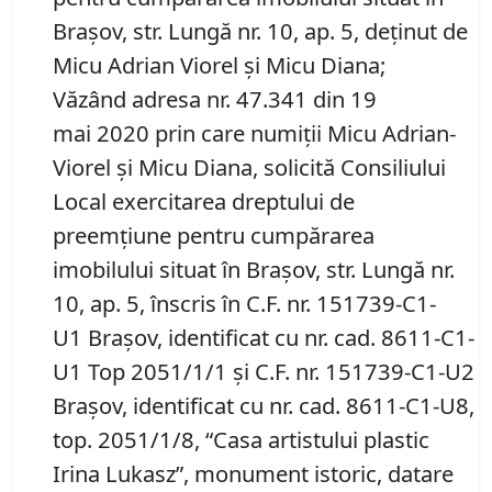
Braşov, str. Lungă nr. 10, ap. 5, deţinut de
Micu Adrian Viorel şi Micu Diana;
Văzând adresa nr. 47.341 din 19
mai 2020 prin care numiţii Micu Adrian-
Viorel şi Micu Diana, solicită Consiliului
Local exercitarea dreptului de
preemţiune pentru cumpărarea
imobilului situat în Braşov, str. Lungă nr.
10, ap. 5, înscris în C.F. nr. 151739-C1-
U1 Braşov, identificat cu nr. cad. 8611-C1-
U1 Top 2051/1/1 şi C.F. nr. 151739-C1-U2
Braşov, identificat cu nr. cad. 8611-C1-U8,
top. 2051/1/8, “Casa artistului plastic
Irina Lukasz”, monument istoric, datare