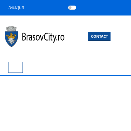
ANUNȚURI
CONTACT