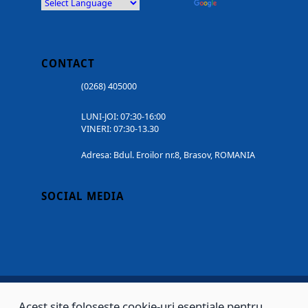
Powered by
Translate
CONTACT
(0268) 405000
LUNI-JOI: 07:30-16:00
VINERI: 07:30-13.30
Adresa: Bdul. Eroilor nr.8, Brasov, ROMANIA
SOCIAL MEDIA
Acest site folosește cookie-uri esențiale pentru