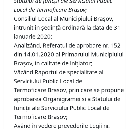
Statului de funcţii ale Serviciului Public
Local de Termoficare Brașov
;
Consiliul Local al Municipiului Brașov,
întrunit în ședință ordinară la data de 31
ianuarie 2020;
Analizând, Referatul de aprobare nr. 152
din 14.01.2020 al Primarului Municipiului
Brașov, în calitate de inițiator;
Văzând Raportul de specialitate al
Serviciului Public Local de
Termoficare Braşov, prin care se propune
aprobarea Organigramei şi a Statului de
funcţii ale Serviciului Public Local de
Termoficare Brașov;
Având în vedere prevederile Legii nr.