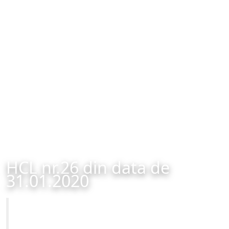
HCL nr.26 din data de
31.01.2020
Primăria Municipiului Brașov
HCL nr.26 din data de 31.01.2020