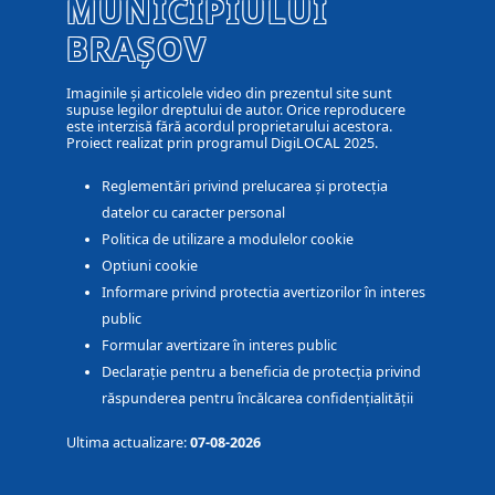
MUNICIPIULUI
BRAȘOV
Imaginile și articolele video din prezentul site sunt
supuse legilor dreptului de autor. Orice reproducere
este interzisă fără acordul proprietarului acestora.
Proiect realizat prin programul DigiLOCAL 2025.
Reglementări privind prelucarea și protecția
datelor cu caracter personal
Politica de utilizare a modulelor cookie
Optiuni cookie
Informare privind protectia avertizorilor în interes
public
Formular avertizare în interes public
Declarație pentru a beneficia de protecția privind
răspunderea pentru încălcarea confidențialității
Ultima actualizare:
07-08-2026