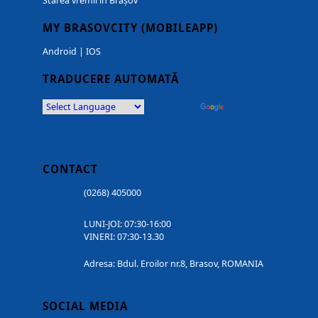
Starea vremii in Brașov
MY BRASOVCITY (MOBILEAPP)
Android
|
IOS
TRADUCERE AUTOMATĂ
Powered by
Translate
CONTACT
(0268) 405000
LUNI-JOI: 07:30-16:00
VINERI: 07:30-13.30
Adresa: Bdul. Eroilor nr.8, Brasov, ROMANIA
SOCIAL MEDIA