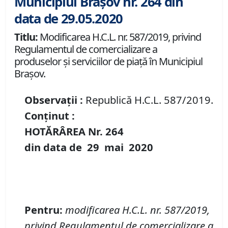
Municipiul Brașov nr. 264 din
data de 29.05.2020
Titlu:
Modificarea H.C.L. nr. 587/2019, privind
Regulamentul de comercializare a
produselor și serviciilor de piață în Municipiul
Braşov.
Observații :
Republică H.C.L. 587/2019.
Conținut :
HOTĂRÂREA Nr.
264
din data de
29 mai
20
20
Pentru
:
modificarea
H.C.L. nr.
587/2019,
privind Regulamentul de comercializare a