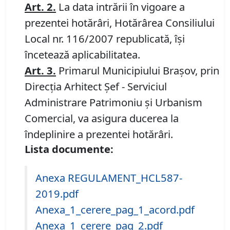
Art. 2.
La data intrării în vigoare a
prezentei hotărâri, Hotărârea Consiliului
Local nr. 116/2007 republicată, își
încetează aplicabilitatea.
Art. 3.
Primarul Municipiului Braşov, prin
Direcția Arhitect Șef - Serviciul
Administrare Patrimoniu și Urbanism
Comercial, va asigura ducerea la
îndeplinire a prezentei hotărâri.
Lista documente:
Anexa REGULAMENT_HCL587-
2019.pdf
Anexa_1_cerere_pag_1_acord.pdf
Anexa_1_cerere_pag_2.pdf