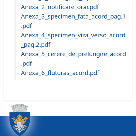
Anexa_2_notificare_orar.pdf
Anexa_3_specimen_fata_acord_pag.1
.pdf
Anexa_4_specimen_viza_verso_acord
_pag.2.pdf
Anexa_5_cerere_de_prelungire_acord
.pdf
Anexa_6_fluturas_acord.pdf