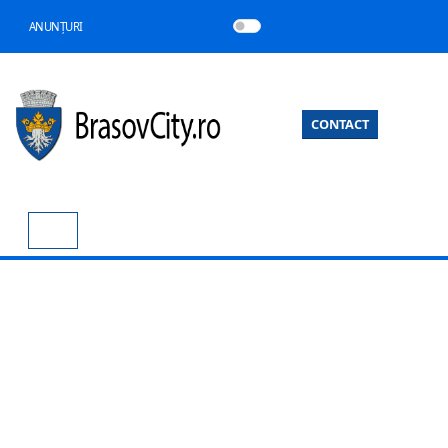
ANUNȚURI
CONTACT