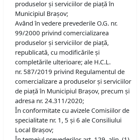
produselor și serviciilor de piață în
Municipiul Braşov;
Având în vedere prevederile O.G. nr.
99/2000 privind comercializarea
produselor şi serviciilor de piaţă,
republicată, cu modificările şi
completările ulterioare; ale H.C.L.
nr. 587/2019 privind Regulamentul de
comercializare a produselor și serviciilor
de piață în Municipiul Braşov, precum şi
adresa nr. 24.311/2020;
În conformitate cu avizele Comisiilor de
specialitate nr. 1, 5 și 6 ale Consiliului
Local Brașov;
În temeiul prevederilor art. 129, alin. (1),