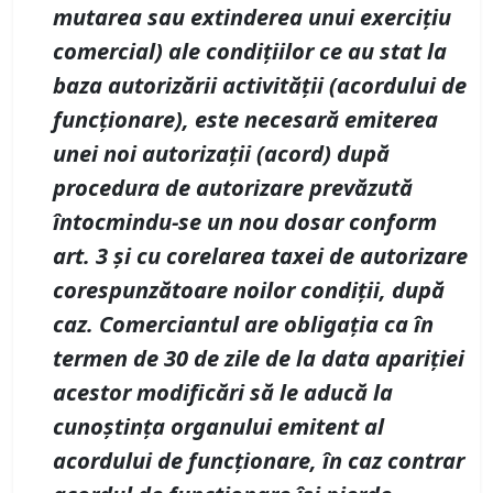
mutarea sau extinderea unui exerciţiu
comercial) ale condiţiilor ce au stat la
baza autorizării activităţii
(acordului de
func
ț
ionare)
, este necesară emiterea
unei noi autorizaţii
(acord)
după
procedura de autorizare prevăzută
întocmindu-se un nou dosar conform
art.
3 şi cu corelarea taxei de autorizare
corespunzătoare noilor condiţii
, după
caz.
Comerciantul are obligația ca în
termen de 30 de zile de la data apariției
acestor modificări să le aducă la
cunoștința organului emitent al
acordului de funcționare, în caz contrar