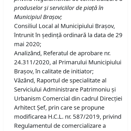
produselor
ș
i serviciilor de piață în
Municipiul Braşov
;
Consiliul Local al Municipiului Brașov,
întrunit în ședință ordinară la data de 29
mai 2020;
Analizând, Referatul de aprobare nr.
24.311/2020, al Primarului Municipiului
Braşov, în calitate de initiator;
Văzând, Raportul de specialitate al
Serviciului Administrare Patrimoniu şi
Urbanism Comercial din cadrul Direcției
Arhitect Șef, prin care se propune
modificarea H.C.L. nr. 587/2019, privind
Regulamentul de comercializare a