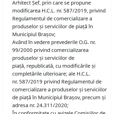
Arhitect Șef, prin care se propune
modificarea H.C.L. nr. 587/2019, privind
Regulamentul de comercializare a
produselor și serviciilor de piață în
Municipiul Braşov;
Având în vedere prevederile O.G. nr.
99/2000 privind comercializarea
produselor şi serviciilor de
piaţă, republicată, cu modificările şi
completările ulterioare; ale H.C.L.
nr. 587/2019 privind Regulamentul de
comercializare a produselor și serviciilor
de piață în Municipiul Braşov, precum şi
adresa nr. 24.311/2020;
În conformitate cu avizele Comisiilor de