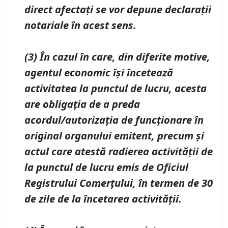
direct afectaţi se vor depune declaraţii
notariale în acest sens.
(3) În cazul în care, din diferite motive,
agentul economic îşi încetează
activitatea la punctul de lucru, acesta
are obligaţia de a preda
acordul/autorizaţia de funcţionare în
original organului emitent, precum şi
actul care atestă radierea activităţii de
la punctul de lucru emis de Oficiul
Registrului Comerţului, în termen de 30
de zile de la încetarea activităţii.