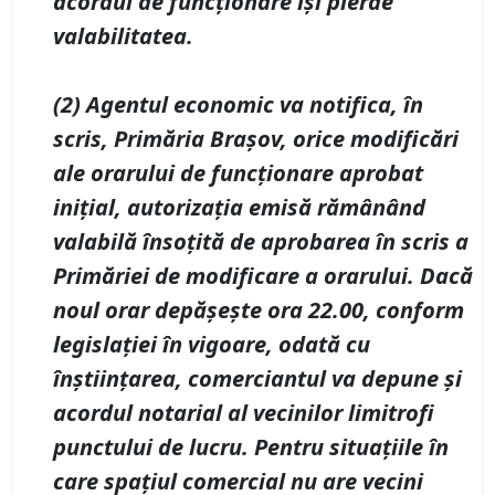
acordul de funcționare își pierde
valabilitatea.
(2)
Agentul economic va notifica, în
scris, Primăria Braşov, orice modificări
ale orarului de funcţionare aprobat
iniţial, autorizaţia emisă rămânând
valabilă însoţită de aprobarea în scris a
Primăriei de modificare a orarului. Dacă
noul orar depăşeşte ora 22.00, conform
legislaţiei în vigoare, odată cu
înştiinţarea, comerciantul va depune şi
acordul notarial al
vecinilor limitrofi
punctului de lucru. Pentru situaţiile în
care spaţiul comercial nu are vecini