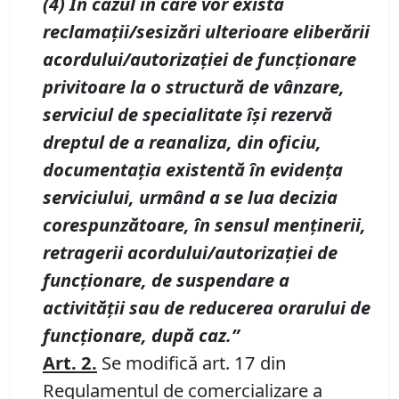
(4) În cazul în care vor exista
reclamaţii/sesizări ulterioare eliberării
acordului/autorizaţiei de funcţionare
privitoare la o structură de vânzare,
serviciul de specialitate îşi rezervă
dreptul de a reanaliza, din oficiu,
documentaţia existentă în evidenţa
serviciului, urmând a se lua decizia
corespunzătoare, în sensul menţinerii,
retragerii acordului/autorizaţiei de
funcţionare, de suspendare a
activităţii
sau de reducerea orarului de
funcționare, după caz.”
Art.
2.
Se modifică art. 17 din
Regulamentul de comercializare a