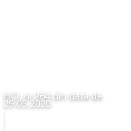
HCL nr.264 din data de
29.05.2020
Primăria Municipiului Brașov
HCL nr.264 din data de 29.05.2020