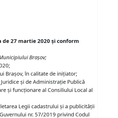
ta de 27 martie 2020 și conform
Municipiului Braşov;
2020;
Brașov, în calitate de iniţiator;
 Juridice şi de Administraţie Publică
 şi funcţionare al Consiliului Local al
area Legii cadastrului și a publicității
 Guvernului nr. 57/2019 privind Codul