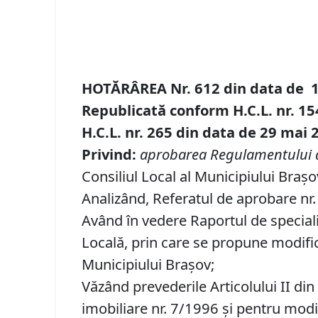
HOTĂRÂREA Nr.
612
din data de
Republicată conform H.C.L. nr. 15
H.C.L. nr. 265 din data de 29 mai 
Privind:
aprobarea Regulamentului de 
Consiliul Local al Municipiului Brașo
Analizând, Referatul de aprobare nr. 
Având în vedere Raportul de specialit
Locală, prin care se propune modific
Municipiului Braşov;
Văzând prevederile Articolului II di
imobiliare nr. 7/1996 și pentru mod