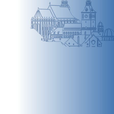
BRAȘOV