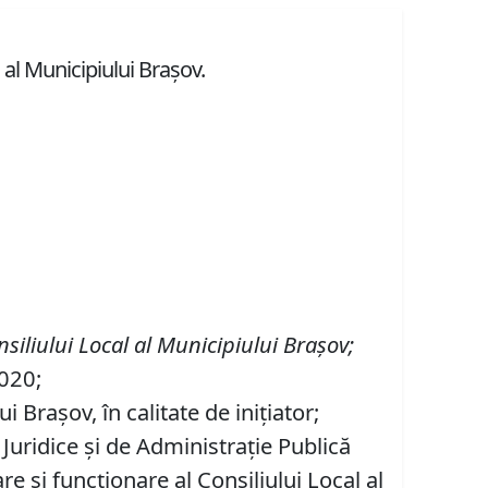
al Municipiului Braşov.
siliului Local al Municipiului Braşov
;
2020;
Brașov, în calitate de iniţiator;
 Juridice şi de Administraţie Publică
 şi funcţionare al Consiliului Local al