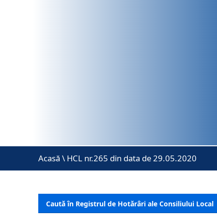
Acasă
\
HCL nr.265 din data de 29.05.2020
Caută în Registrul de Hotărâri ale Consiliului Local