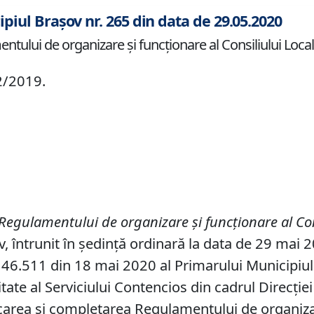
ipiul Brașov nr. 265 din data de 29.05.2020
ului de organizare şi funcţionare al Consiliului Local 
2/2019.
Regulamentului de organizare şi funcţionare al Con
v, întrunit în ședință ordinară la data de 29 mai 
46.511 din 18 mai 2020 al Primarului Municipiului 
ate al Serviciului Contencios din cadrul Direcţiei
area și completarea Regulamentului de organizare