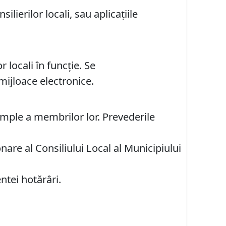
ierilor locali, sau aplicațiile
 locali în funcție. Se
 mijloace electronice.
imple a membrilor lor. Prevederile
are al Consiliului Local al Municipiului
ntei hotărâri.