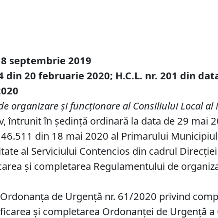
18 septembrie
20
19
4 din 20 februarie 2020; H.C.L. nr. 201 din da
2020
organizare şi funcţionare al Consiliului Local al 
v, întrunit în ședință ordinară la data de 29 mai 
46.511 din 18 mai 2020 al Primarului Municipiului 
ate al Serviciului Contencios din cadrul Direcţiei
area și completarea Regulamentului de organizare
n Ordonanța de Urgență nr. 61/2020 privind complet
ificarea și completarea Ordonanței de Urgență a