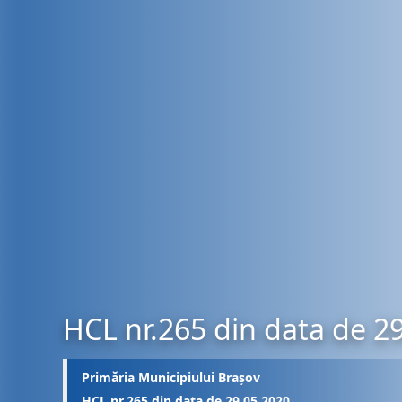
HCL nr.265 din data de 2
Primăria Municipiului Brașov
HCL nr.265 din data de 29.05.2020