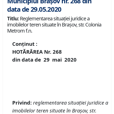
Municipiul Brașov nr. 268 din
data de 29.05.2020
Titlu:
Reglementarea situației juridice a
imobilelor teren situate în Brașov, str. Colonia
Metrom f.n.
Conținut :
HOTĂRÂREA Nr.
268
din data de
29 mai
20
20
Privind
:
reglementarea situației juridice a
imobilelor teren situate în Brașov, str.