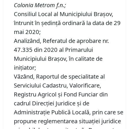
Colonia Metrom f
.
n
.
;
Consiliul Local al Municipiului Brașov,
întrunit în ședință ordinară la data de 29
mai 2020;
Analizând, Referatul de aprobare nr.
47.335 din 2020 al Primarului
Municipiului Brașov, în calitate de
inițiator;
Văzând, Raportul de specialitate al
Serviciului Cadastru, Valorificare,
Registru Agricol şi Fond Funciar din
cadrul Direcţiei Juridice şi de
Administraţie Publică Locală, prin care se
propune reglementarea situației juridice