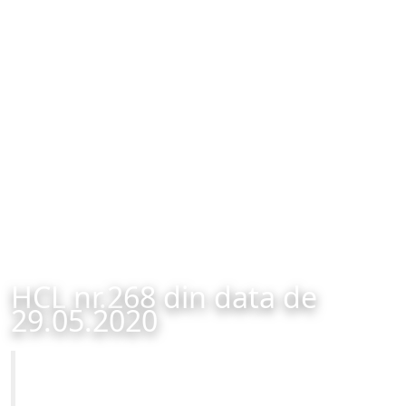
HCL nr.268 din data de
29.05.2020
Primăria Municipiului Brașov
HCL nr.268 din data de 29.05.2020