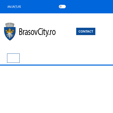
ANUNȚURI
CONTACT