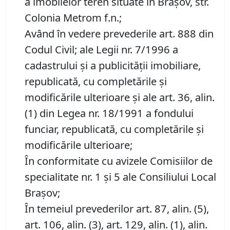
a imobilelor teren situate în Brașov, str.
Colonia Metrom f.n.;
Având în vedere prevederile art. 888 din
Codul Civil; ale Legii nr. 7/1996 a
cadastrului și a publicității imobiliare,
republicată, cu completările și
modificările ulterioare și ale art. 36, alin.
(1) din Legea nr. 18/1991 a fondului
funciar, republicată, cu completările și
modificările ulterioare;
În conformitate cu avizele Comisiilor de
specialitate nr. 1 și 5 ale Consiliului Local
Brașov;
În temeiul prevederilor art. 87, alin. (5),
art. 106, alin. (3), art. 129, alin. (1), alin.