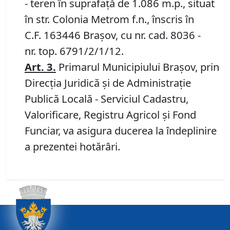
- teren în suprafață de 1.086 m.p., situat
în str. Colonia Metrom f.n., înscris în
C.F. 163446 Brașov, cu nr. cad. 8036 -
nr. top. 6791/2/1/12.
Art.
3
.
Primarul Municipiului Brașov, prin
Direcția Juridică și de Administrație
Publică Locală - Serviciul Cadastru,
Valorificare, Registru Agricol și Fond
Funciar, va asigura ducerea la îndeplinire
a prezentei hotărâri.