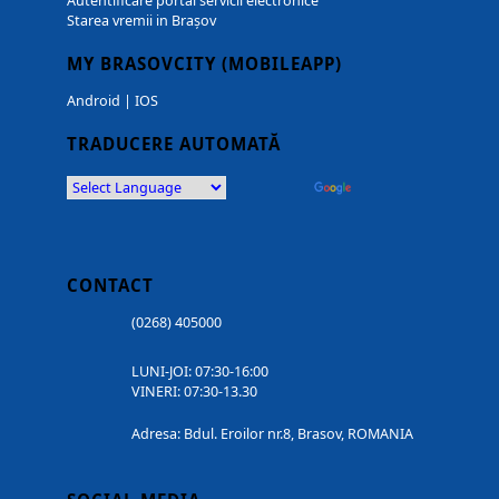
Autentificare portal servicii electronice
Starea vremii in Brașov
MY BRASOVCITY (MOBILEAPP)
Android
|
IOS
TRADUCERE AUTOMATĂ
Powered by
Translate
CONTACT
(0268) 405000
LUNI-JOI: 07:30-16:00
VINERI: 07:30-13.30
Adresa: Bdul. Eroilor nr.8, Brasov, ROMANIA