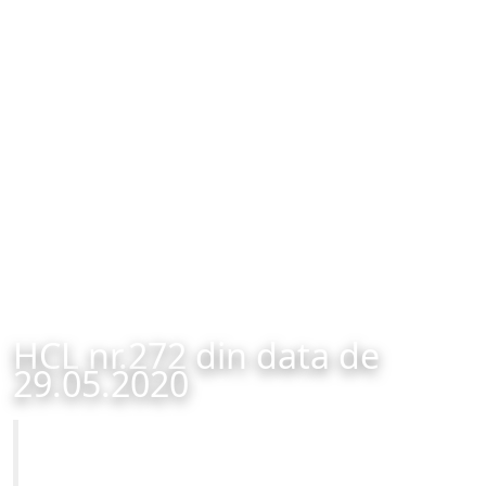
HCL nr.272 din data de
29.05.2020
Primăria Municipiului Brașov
HCL nr.272 din data de 29.05.2020