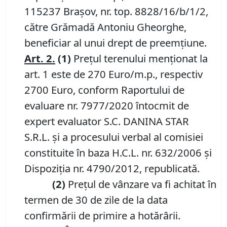
115237 Brașov, nr. top. 8828/16/b/1/2,
către Grămadă Antoniu Gheorghe,
beneficiar al unui drept de preemțiune.
Art.
2
.
(1)
Prețul terenului menționat la
art. 1 este de 270 Euro/m.p., respectiv
2700 Euro, conform Raportului de
evaluare nr. 7977/2020 întocmit de
expert evaluator S.C. DANINA STAR
S.R.L. și a procesului verbal al comisiei
constituite în baza H.C.L. nr. 632/2006 și
Dispoziția nr. 4790/2012, republicată.
(2)
Prețul de vânzare va fi achitat în
termen de 30 de zile de la data
confirmării de primire a hotărârii.