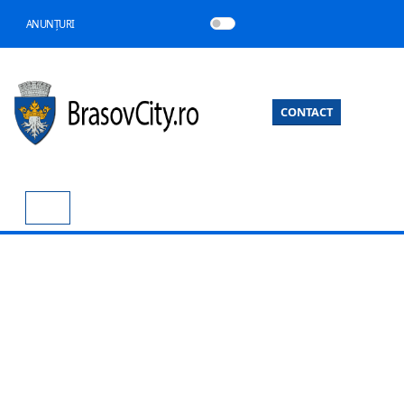
ANUNȚURI
CONTACT