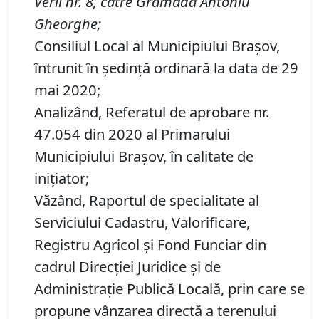
Verii nr. 8, către Grămadă Antoniu
Gheorghe
;
Consiliul Local al Municipiului Brașov,
întrunit în ședință ordinară la data de 29
mai 2020;
Analizând, Referatul de aprobare nr.
47.054 din 2020 al Primarului
Municipiului Brașov, în calitate de
inițiator;
Văzând, Raportul de specialitate al
Serviciului Cadastru, Valorificare,
Registru Agricol şi Fond Funciar din
cadrul Direcţiei Juridice şi de
Administraţie Publică Locală, prin care se
propune vânzarea directă a terenului