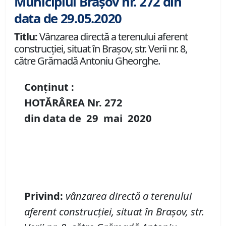
Municipiul Brașov nr. 272 din
data de 29.05.2020
Titlu:
Vânzarea directă a terenului aferent
construcției, situat în Brașov, str. Verii nr. 8,
către Grămadă Antoniu Gheorghe.
Conținut :
HOTĂRÂREA Nr.
272
din data de
29 mai
20
20
Privind:
vânzarea directă a terenului
aferent construcției, situat în Brașov, str.