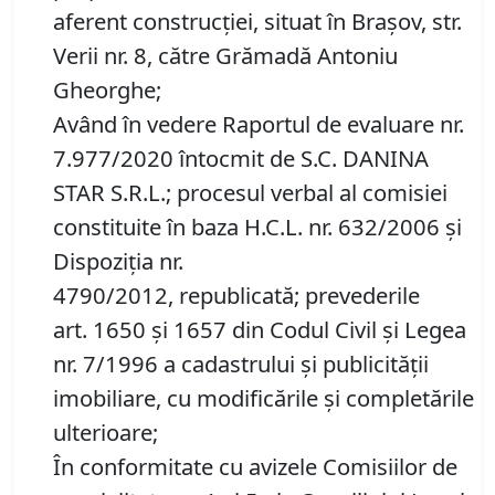
aferent construcției, situat în Brașov, str.
Verii nr. 8, către Grămadă Antoniu
Gheorghe;
Având în vedere Raportul de evaluare nr.
7.977/2020 întocmit de S.C. DANINA
STAR S.R.L.; procesul verbal al comisiei
constituite în baza H.C.L. nr. 632/2006 și
Dispoziția nr.
4790/2012, republicată; prevederile
art. 1650 și 1657 din Codul Civil și Legea
nr. 7/1996 a cadastrului și publicității
imobiliare, cu modificările și completările
ulterioare;
În conformitate cu avizele Comisiilor de