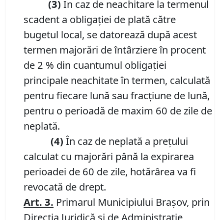
(3)
În caz de neachitare la termenul
scadent a obligației de plată către
bugetul local, se datorează după acest
termen majorări de întârziere în procent
de 2 % din cuantumul obligației
principale neachitate în termen, calculată
pentru fiecare lună sau fracțiune de lună,
pentru o perioadă de maxim 60 de zile de
neplată.
(4)
În caz de neplată a prețului
calculat cu majorări până la expirarea
perioadei de 60 de zile, hotărârea va fi
revocată de drept.
Art. 3
.
Primarul Municipiului Brașov, prin
Direcția Juridică și de Administrație